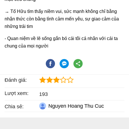
→ Tố Hữu tìm thấy niềm vui, sức mạnh không chỉ bằng
nhận thức còn bằng tình cảm mến yêu, sự giao cảm của
những trái tim
- Quan niệm về lẽ sống gắn bó cái tôi cá nhân với cái ta
chung của mọi người
Đánh giá:
Lượt xem:
193
Nguyen Hoang Thu Cuc
Chia sẻ: