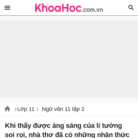
Lớp 11
Ngữ văn 11 tập 2
Khi thấy được áng sáng của lí tưởng
soi rọi, nhà thơ đã có những nhận thức