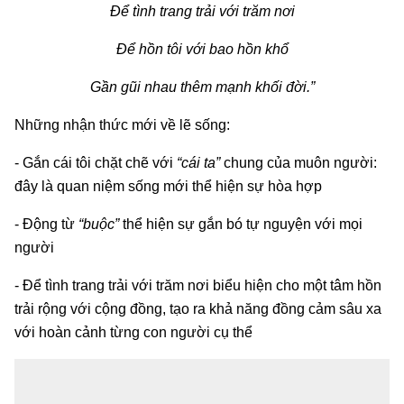
Để tình trang trải với trăm nơi
Để hồn tôi với bao hồn khổ
Gần gũi nhau thêm mạnh khối đời.”
Những nhận thức mới về lẽ sống:
- Gắn cái tôi chặt chẽ với
“cái ta”
chung của muôn người:
đây là quan niệm sống mới thể hiện sự hòa hợp
- Động từ
“buộc”
thể hiện sự gắn bó tự nguyện với mọi
người
- Để tình trang trải với trăm nơi biểu hiện cho một tâm hồn
trải rộng với cộng đồng, tạo ra khả năng đồng cảm sâu xa
với hoàn cảnh từng con người cụ thể