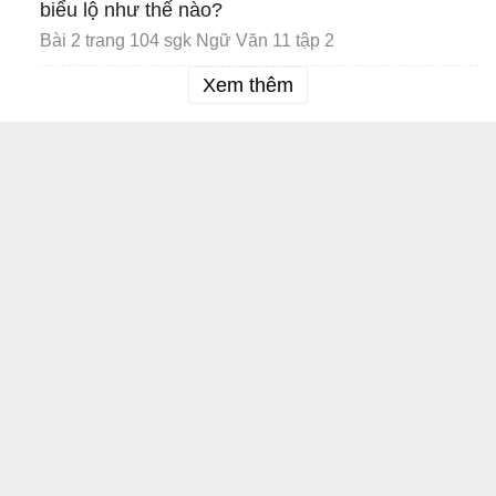
biểu lộ như thế nào?
Bài 2 trang 104 sgk Ngữ Văn 11 tập 2
Xem thêm