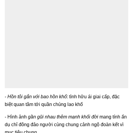
-
Hồn tôi gắn với bao hồn khổ:
tình hữu ái giai cấp, đặc
biệt quan tâm tới quần chúng lao khổ
- Hình ảnh
gần gũi nhau thêm mạnh khối đời
mang tính ẩn
dụ chỉ đông đảo người cùng chung cảnh ngộ đoàn kết vì
mục tiêu chung