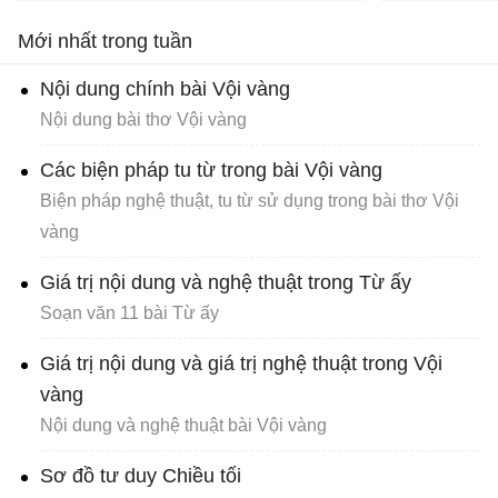
trích sau: “Đầu lòng hai ả tố
cù
Mới nhất trong tuần
nga… đi về mặc ai”.
Nội dung chính bài Vội vàng
Nội dung bài thơ Vội vàng
Các biện pháp tu từ trong bài Vội vàng
Biện pháp nghệ thuật, tu từ sử dụng trong bài thơ Vội
vàng
Giá trị nội dung và nghệ thuật trong Từ ấy
Soạn văn 11 bài Từ ấy
Giá trị nội dung và giá trị nghệ thuật trong Vội
vàng
Nội dung và nghệ thuật bài Vội vàng
Sơ đồ tư duy Chiều tối