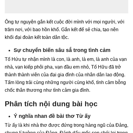
Ông tự nguyện gắn kết cuộc đời mình với mọi người, với
trăm nơi, với bao hồn khổ. Gắn kết để sẻ chia, tạo nên
khối đại đoàn kết toàn dân tộc.
Sự chuyển biến sâu sắ trong tình cảm
Tố Hứu tự nhận mình là con, là anh, là em, là anh của vạn
nhà, vạn kiếp phôi pha, vạn đầu em nhỏ, Tố Hữu đã trở
thành thành viên của đại gia đình của nhân dân lao động.
Tấm lòng trải cùng những người cùng khổ, tình cảm bỗng
chốc thân thương như tình cảm gia đình.
Phân tích nội dung bài học
Ý nghĩa nhan đề bài thơ Từ ấy
Từ ấy là khi nhà thơ được đứng trong hàng ngũ của Đảng,
chung lí tưởng của Đảng. Đánh dấu mốc son chói lọi trong