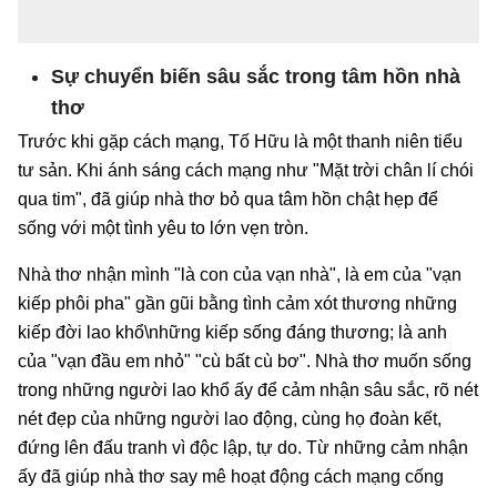
Sự chuyển biến sâu sắc trong tâm hồn nhà
thơ
Trước khi gặp cách mạng, Tố Hữu là một thanh niên tiểu
tư sản. Khi ánh sáng cách mạng như "Mặt trời chân lí chói
qua tim", đã giúp nhà thơ bỏ qua tâm hồn chật hẹp để
sống với một tình yêu to lớn vẹn tròn.
Nhà thơ nhận mình "là con của vạn nhà", là em của "vạn
kiếp phôi pha" gần gũi bằng tình cảm xót thương những
kiếp đời lao khổ\những kiếp sống đáng thương; là anh
của "vạn đầu em nhỏ" "cù bất cù bơ". Nhà thơ muốn sống
trong những người lao khổ ấy để cảm nhận sâu sắc, rõ nét
nét đẹp của những người lao động, cùng họ đoàn kết,
đứng lên đấu tranh vì độc lập, tự do. Từ những cảm nhận
ấy đã giúp nhà thơ say mê hoạt động cách mạng cống