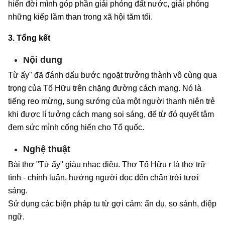
hiến đời mình góp phần giải phóng đất nước, giải phóng
những kiếp lầm than trong xã hội tăm tối.
3. Tổng kết
Nội dung
Từ ấy" đã đánh dấu bước ngoặt trưởng thành vô cùng qua
trọng của Tố Hữu trên chặng đường cách mạng. Nó là
tiếng reo mừng, sung sướng của một người thanh niên trẻ
khi được lí tưởng cách mạng soi sáng, để từ đó quyết tâm
đem sức mình cống hiến cho Tổ quốc.
Nghệ thuật
Bài thơ "Từ ấy" giàu nhạc điệu. Thơ Tố Hữu r là thơ trữ
tình - chính luận, hướng người đọc đến chân trời tươi
sáng.
Sử dụng các biện pháp tu từ gợi cảm: ẩn dụ, so sánh, điệp
ngữ.