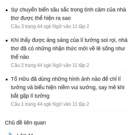
Sự chuyển biến sâu sắc trong tình cảm của nhà
thơ được thể hiện ra sao
Câu 3 trang 44 sgk Ngữ văn 11 tập 2
Khi thấy được áng sáng của lí tưởng soi rọi, nhà
thơ đã có những nhận thức mới về lẽ sống như
thế nào
Câu 2 trang 44 sgk Ngữ văn 11 tập 2
Tố Hữu đã dùng những hình ảnh nào để chỉ lí
tưởng và biểu hiện niềm vui sướng, say mê khi
bắt gặp lí tưởng
Câu 1 trang 44 sgk Ngữ văn 11 tập 2
Chủ đề liên quan