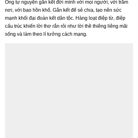
Ông tự nguyện gắn kết đời mình với mọi người, với trăm
nơi, với bao hồn khổ. Gắn kết để sẻ chia, tạo nên sức
mạnh khối đại đoàn kết dân tộc. Hàng loạt điệp từ, điệp
cấu trúc khiến lời thơ rắn rỏi như lời thề thiêng liêng mãi
sống và làm theo lí tưởng cách mạng.