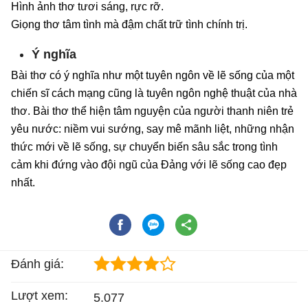
Hình ảnh thơ tươi sáng, rực rỡ.
Giọng thơ tâm tình mà đậm chất trữ tình chính trị.
Ý nghĩa
Bài thơ có ý nghĩa như một tuyên ngôn về lẽ sống của một
chiến sĩ cách mạng cũng là tuyên ngôn nghệ thuật của nhà
thơ. Bài thơ thể hiện tâm nguyện của người thanh niên trẻ
yêu nước: niềm vui sướng, say mê mãnh liệt, những nhận
thức mới về lẽ sống, sự chuyển biến sâu sắc trong tình
cảm khi đứng vào đội ngũ của Đảng với lẽ sống cao đẹp
nhất.
Đánh giá:
Lượt xem:
5.077