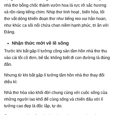
nhà thơ bỗng chốc thành vườn hoa lá rực rỡ sắc hương
và rộn ràng tiếng chim. Nhịp thơ linh hoạt , biến hóa, lối
thơ vắt dòng khiến đoạn thơ như tiếng reo vui hân hoan,
như khúc ca sôi nổi chứa chan niềm hạnh phúc, tri ân với
Đảng.
Nhận thức mới về lẽ sống
Trước khi bắt gặp lí tưởng cộng sản tâm hồn nhà thơ thu
vào cái tôi cô đơn, bế tắc không biết đi con đường là đúng
đắn.
Nhưng từ khi bắt gặp lí tưởng tâm hồn nhà thơ thay đổi
diệu kì:
Nhà thơ hòa vào khối đời chung cùng với cuộc sống của
những người lao khổ để cùng sống và chiến đấu với lí
tưởng cao đẹp là độc lập, tự do.