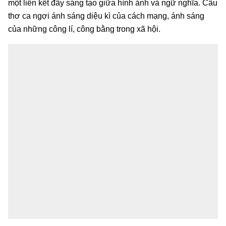
một liên kết đầy sáng tạo giữa hình ảnh và ngữ nghĩa. Câu
thơ ca ngợi ánh sáng diệu kì của cách mạng, ánh sáng
của những công lí, công bằng trong xã hội.