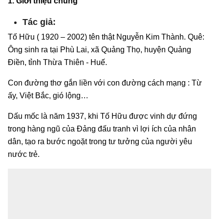
1. Giới thiệu chung
Tác giả:
Tố Hữu ( 1920 – 2002) tên thật Nguyễn Kim Thành. Quê:
Ông sinh ra tại Phù Lai, xã Quảng Thọ, huyện Quảng
Điền, tỉnh Thừa Thiên - Huế.
Con đường thơ gắn liền với con đường cách mạng : Từ
ấy, Việt Bắc, gió lộng…
Dấu mốc là năm 1937, khi Tố Hữu được vinh dự đứng
trong hàng ngũ của Đảng đấu tranh vì lợi ích của nhân
dân, tạo ra bước ngoặt trong tư tưởng của người yêu
nước trẻ.