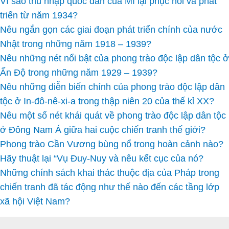
Vì sao thu nhập quốc dân của Mĩ lại phục hồi và phát
triển từ năm 1934?
Nêu ngắn gọn các giai đoạn phát triển chính của nước
Nhật trong những năm 1918 – 1939?
Nêu những nét nổi bật của phong trào độc lập dân tộc ở
Ấn Độ trong những năm 1929 – 1939?
Nêu những diễn biến chính của phong trào độc lập dân
tộc ở In-đô-nê-xi-a trong thập niên 20 của thế kỉ XX?
Nêu một số nét khái quát về phong trào độc lập dân tộc
ở Đông Nam Á giữa hai cuộc chiến tranh thế giới?
Phong trào Cần Vương bùng nổ trong hoàn cảnh nào?
Hãy thuật lại “Vụ Đuy-Nuy và nêu kết cục của nó?
Những chính sách khai thác thuộc địa của Pháp trong
chiến tranh đã tác động như thế nào đến các tầng lớp
xã hội Việt Nam?