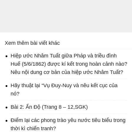
Xem thêm bài viết khác
Hiệp ước Nhâm Tuất giữa Pháp và triều đình
Huế (5/6/1862) được kí kết trong hoàn cảnh nào?
Nêu nội dung cơ bản của hiệp ước Nhâm Tuất?
Hãy thuật lại “Vụ Đuy-Nuy và nêu kết cục của
nó?
Bài 2: Ấn Độ (Trang 8 – 12,SGK)
Điểm lại các phong trào yêu nước tiêu biểu trong
thời kì chiến tranh?