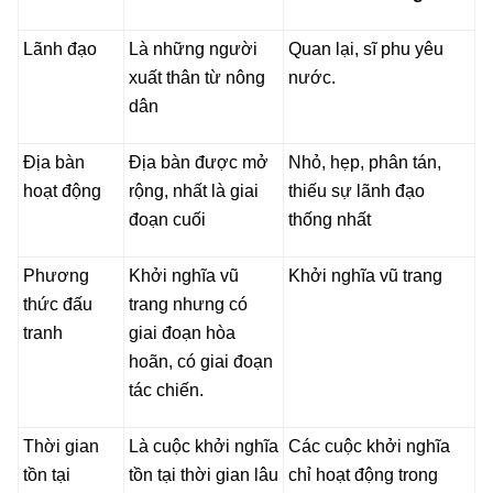
Lãnh đạo
Là những người
Quan lại, sĩ phu yêu
xuất thân từ nông
nước.
dân
Địa bàn
Địa bàn được mở
Nhỏ, hẹp, phân tán,
hoạt động
rộng, nhất là giai
thiếu sự lãnh đạo
đoạn cuối
thống nhất
Phương
Khởi nghĩa vũ
Khởi nghĩa vũ trang
thức đấu
trang nhưng có
tranh
giai đoạn hòa
hoãn, có giai đoạn
tác chiến.
Thời gian
Là cuộc khởi nghĩa
Các cuộc khởi nghĩa
tồn tại
tồn tại thời gian lâu
chỉ hoạt động trong