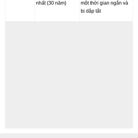
nhất (30 năm)
một thời gian ngắn và
bị dập tắt