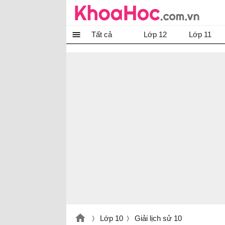
Tất cả
Lớp 12
Lớp 11
Lớp 10
Giải lịch sử 10