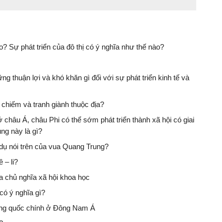
o? Sự phát triển của đô thị có ý nghĩa như thế nào?
 thuận lợi và khó khăn gì đối với sự phát triển kinh tế và
hiếm và tranh giành thuộc địa?
 châu Á, châu Phi có thể sớm phát triển thành xã hội có giai
ng này là gì?
u dụ nói trên của vua Quang Trung?
 – li?
a chủ nghĩa xã hội khoa học
ó ý nghĩa gì?
ương quốc chính ở Đông Nam Á