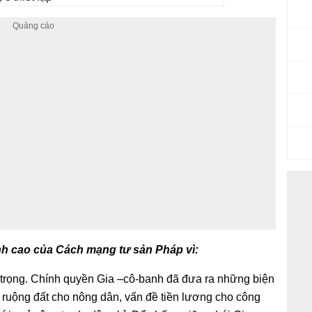
ỉnh cao của Cách mạng tư sản Pháp vì:
trọng. Chính quyền Gia –cô-banh đã đưa ra những biện
ết ruộng đất cho nông dân, vấn đề tiền lương cho công