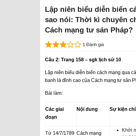
Lập niên biểu diễn biến c
sao nói: Thời kì chuyên c
Cách mạng tư sản Pháp?
1 Đánh giá
Câu 2: Trang 158 – sgk lịch sử 10
Lập niên biểu diễn biến cách mạng qua các
banh là đỉnh cao của Cách mạng tư sản 
Bài làm:
Các giai
Nội dung
Sự kiện ch
đoạn
Khởi n
Từ 14/7/1789
Cách mạng