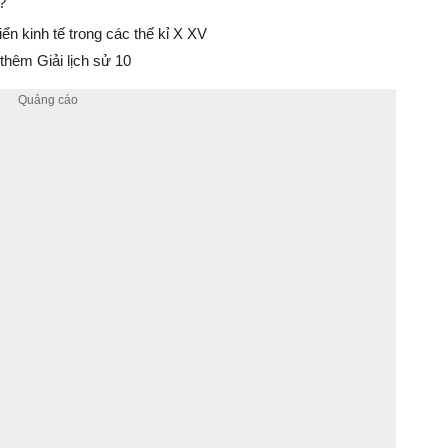
?
ển kinh tế trong các thế kỉ X XV
hêm Giải lịch sử 10