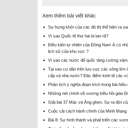
Xem thêm bài viết khác
Sự hưng khởi của các đô thị thể hiện ra sa
Vì sao Quốc tế thứ hai bị tan rã?
Điều kiện tự nhiên của Đông Nam Á có những
lịch sử của khu vực ?
Vì sao các nước đế quốc tăng cường xâm c
Tại sao cư dân trên lưu vực các sông lớn ở
cấp và nhà nước? Đặc điểm kinh tế các vù
Phân tích ý nghĩa đoạn trích trong bài hiể
Những nét chính về vương triều hồi giáo Đê
Giải bài 37 Mác và Ăng ghen. Sự ra đời củ
Cuộc cải cách hành chính của Minh Mạng c
Bài 8: Sự hình thành và phát triển các v