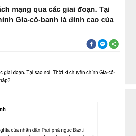
ách mạng qua các giai đoạn. Tại
hính Gia-cô-banh là đỉnh cao của
 giai đoạn. Tại sao nói: Thời kì chuyên chính Gia-cô-
Pháp?
ính
ghĩa của nhân dân Pari phá ngục Baxti