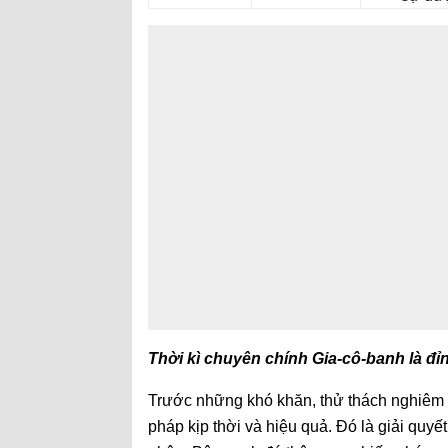
Thời kì chuyên chính Gia-cô-banh là đ
Trước những khó khăn, thử thách nghiêm 
pháp kịp thời và hiệu quả. Đó là giải quy