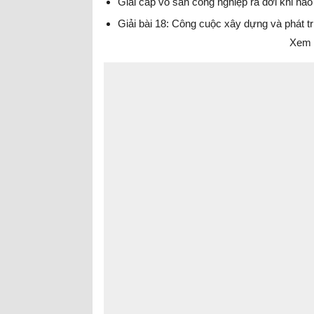
Giai cấp vô sản công nghiệp ra đời khi nào
Giải bài 18: Công cuộc xây dựng và phát tri
Xem t