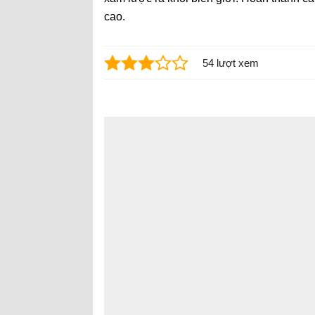
cao.
54 lượt xem