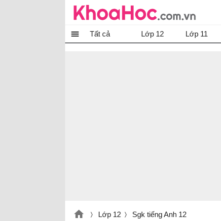
Tất cả
Lớp 12
Lớp 11
Lớp 12
Sgk tiếng Anh 12