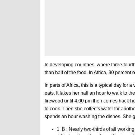
In developing countries, where three-four
than half of the food. In Africa, 80 percent
In parts of Africa, this is a typical day fo
eats. It lakes her half an hour to walk to t
firewood until 4.00 pm then comes hack ho
to cook. Then she collects water for anothe
spends an hour washing the dishes. She g
1. B : Nearly two-thirds of all worki