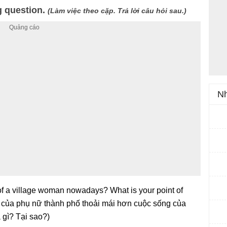
g question.
(Làm việc theo cặp. Trả lời câu hỏi sau.)
Nh
t of a village woman nowadays? What is your point of
của phụ nữ thành phố thoải mái hơn cuộc sống của
 gì? Tại sao?)