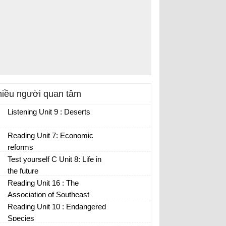
iều người quan tâm
Listening Unit 9 : Deserts
Reading Unit 7: Economic
reforms
Test yourself C Unit 8: Life in
the future
Reading Unit 16 : The
Association of Southeast
Asian nations
Reading Unit 10 : Endangered
Species