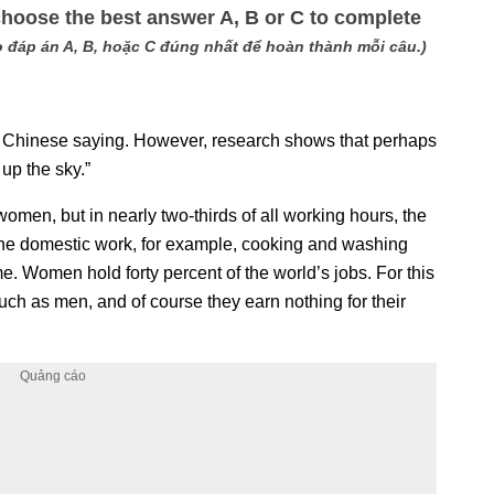
choose the best answer A, B or C to complete
 đáp án A, B, hoặc C đúng nhất để hoàn thành mỗi câu.)
ld Chinese saying. However, research shows that perhaps
up the sky.”
women, but in nearly two-thirds of all working hours, the
he domestic work, for example, cooking and washing
e. Women hold forty percent of the world’s jobs. For this
uch as men, and of course they earn nothing for their