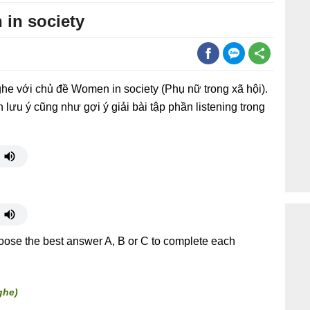
 in society
he với chủ đề Women in society (Phụ nữ trong xã hội).
 lưu ý cũng như gợi ý giải bài tập phần listening trong
hoose the best answer A, B or C to complete each
ghe)