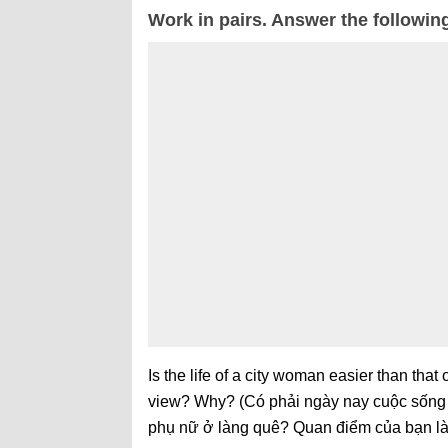
Work in pairs. Answer the followin
Is the life of a city woman easier than tha
view? Why? (Có phải ngày nay cuộc sống 
phụ nữ ở làng quê? Quan điểm của bạn là