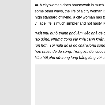
=> A city woman does housework is much e
some other ways, the life of a city woman is 
high standard of living, a city woman ha
village life is much simpler and not hasty. 
(Một phụ nữ ở thành phố làm việc nhà dễ d
lao động. Nhưng trong vài khía cạnh khác
rộn hơn. Tôi nghĩ đó là do chất lượng sốn
hơn nhiều để đủ sống. Trong khi đó, cuộc
Hầu hết phụ nữ trong làng bằng lòng với c