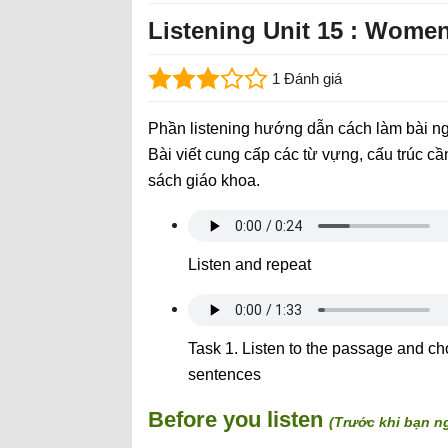
Listening Unit 15 : Women
1 Đánh giá
Phần listening hướng dẫn cách làm bài ng
Bài viết cung cấp các từ vựng, cấu trúc cần
sách giáo khoa.
Listen and repeat
Task 1. Listen to the passage and c
sentences
Before you listen
(Trước khi bạn n