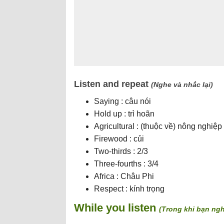
Listen and repeat
(Nghe và nhắc lại)
Saying : câu nói
Hold up : trì hoãn
Agricultural : (thuộc về) nông nghiệp
Firewood : củi
Two-thirds : 2/3
Three-fourths : 3/4
Africa : Châu Phi
Respect : kính trọng
While you listen
(Trong khi bạn ng