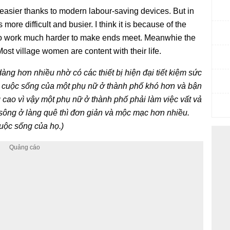
asier thanks to modern labour-saving devices. But in
more difficult and busier. I think it is because of the
s to work much harder to make ends meet. Meanwhie the
Most village women are content with their life.
àng hơn nhiều nhờ có các thiết bị hiện đại tiết kiệm sức
, cuộc sống của một phụ nữ ở thành phố khó hơn và bận
g cao vì vậy một phụ nữ ở thành phố phải làm việc vất vả
 sông ở làng quê thì đơn giản và mộc mạc hơn nhiều.
uộc sống của họ.)