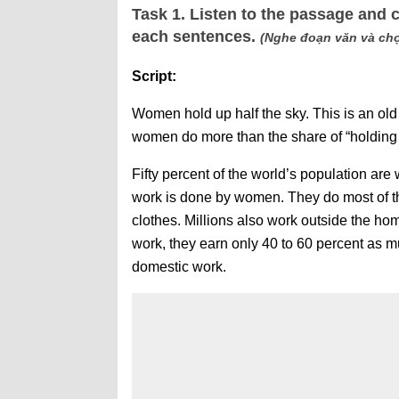
Task 1. Listen to the passage and 
each sentences.
(Nghe đoạn văn và chọ
Script:
Women hold up half the sky. This is an o
women do more than the share of “holding 
Fifty percent of the world’s population are 
work is done by women. They do most of t
clothes. Millions also work outside the hom
work, they earn only 40 to 60 percent as m
domestic work.