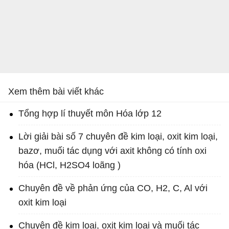
Xem thêm bài viết khác
Tổng hợp lí thuyết môn Hóa lớp 12
Lời giải bài số 7 chuyên đề kim loại, oxit kim loại,
bazơ, muối tác dụng với axit không có tính oxi
hóa (HCl, H2SO4 loãng )
Chuyên đề về phản ứng của CO, H2, C, Al với
oxit kim loại
Chuyên đề kim loại, oxit kim loại và muối tác