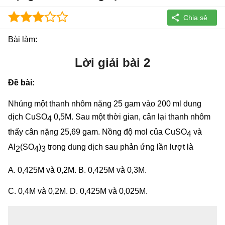
Bài làm:
Lời giải bài 2
Đề bài:
Nhúng một thanh nhôm nặng 25 gam vào 200 ml dung
dịch CuSO
0,5M. Sau một thời gian, cân lại thanh nhôm
4
thấy cân nặng 25,69 gam. Nồng độ mol của CuSO
và
4
Al
(SO
)
trong dung dịch sau phản ứng lần lượt là
2
4
3
A. 0,425M và 0,2M. B. 0,425M và 0,3M.
C. 0,4M và 0,2M. D. 0,425M và 0,025M.