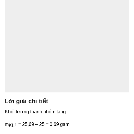
Lời giải chi tiết
Khối lượng thanh nhôm tăng
m
↑ = 25,69 – 25 = 0,69 gam
KL