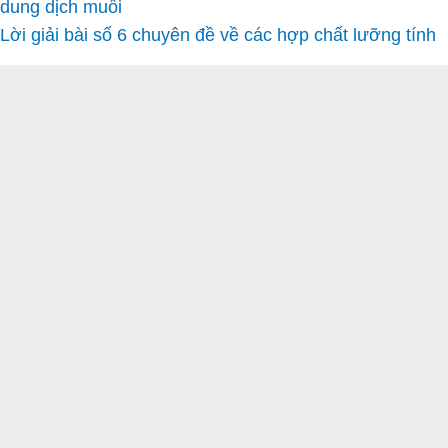
dung dịch muối
Lời giải bài số 6 chuyên đề về các hợp chất lưỡng tính