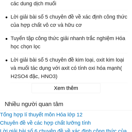
các dung dịch muối
Lời giải bài số 5 chuyên đề về xác định công thức
của hợp chất vô cơ và hữu cơ
Tuyển tập công thức giải nhanh trắc nghiệm Hóa
học chọn lọc
Lời giải bài số 5 chuyên đề kim loại, oxit kim loại
và muối tác dụng với axit có tính oxi hóa mạnh(
H2SO4 đặc, HNO3)
Xem thêm
Nhiều người quan tâm
Tổng hợp lí thuyết môn Hóa lớp 12
Chuyên đề về các hợp chất lưỡng tính
Lời giải bài số 6 chuyên đề về xác định công thức của