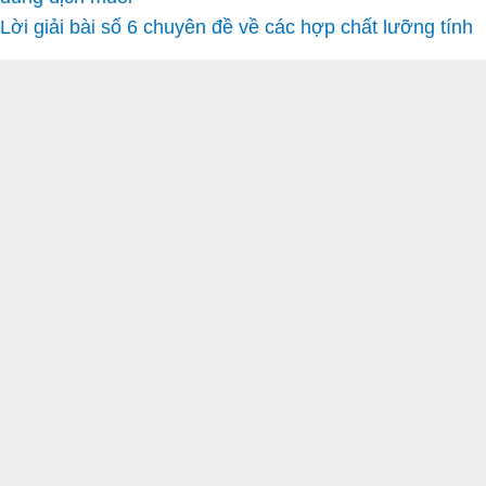
Lời giải bài số 6 chuyên đề về các hợp chất lưỡng tính