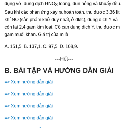
dụng với dung dịch HNO
loãng, đun nóng và khuấy đều.
3
Sau khi các phản ứng xảy ra hoàn toàn, thu được 3,36 lít
khí NO (sản phẩm khử duy nhất, ở đktc), dung dịch Y và
còn lại 2,4 gam kim loại. Cô cạn dung dịch Y, thu được m
gam muối khan.
Giá trị của m là
A. 151,5. B. 137,1. C. 97,5. D. 108,9.
---Hết---
B. BÀI TẬP VÀ HƯỚNG DẪN GIẢI
=> Xem hướng dẫn giải
=> Xem hướng dẫn giải
=> Xem hướng dẫn giải
=> Xem hướng dẫn giải