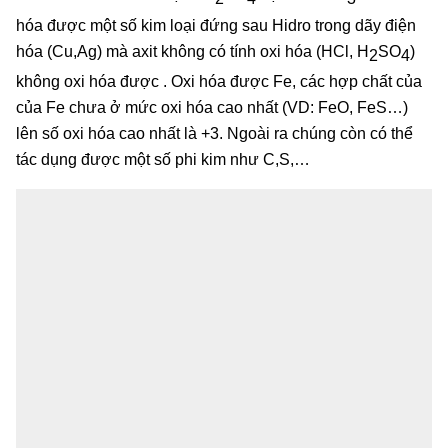
hóa được một số kim loại đứng sau Hidro trong dãy điện
hóa (Cu,Ag) mà axit không có tính oxi hóa (HCl, H
SO
)
2
4
không oxi hóa được . Oxi hóa được Fe, các hợp chất của
của Fe chưa ở mức oxi hóa cao nhất (VD: FeO, FeS…)
lên số oxi hóa cao nhất là +3. Ngoài ra chúng còn có thể
tác dụng được một số phi kim như C,S,…