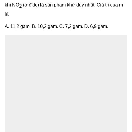
khí NO
(ở đktc) là sản phẩm khử duy nhất. Giá trị của m
2
là
A. 11,2 gam. B. 10,2 gam. C. 7,2 gam. D. 6,9 gam.