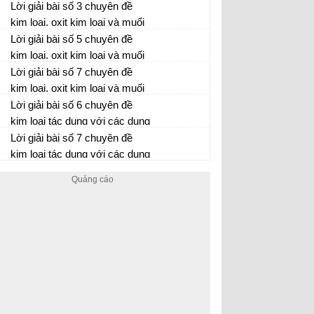
tác dụng với axit có tính oxi
Lời giải bài số 3 chuyên đề
hóa mạnh( H2SO4 đặc,
kim loại, oxit kim loại và muối
HNO3)
tác dụng với axit có tính oxi
Lời giải bài số 5 chuyên đề
hóa mạnh( H2SO4 đặc,
kim loại, oxit kim loại và muối
HNO3)
tác dụng với axit có tính oxi
Lời giải bài số 7 chuyên đề
hóa mạnh( H2SO4 đặc,
kim loại, oxit kim loại và muối
HNO3)
tác dụng với axit có tính oxi
Lời giải bài số 6 chuyên đề
hóa mạnh( H2SO4 đặc,
kim loại tác dụng với các dung
HNO3)
dịch muối
Lời giải bài số 7 chuyên đề
kim loại tác dụng với các dung
dịch muối