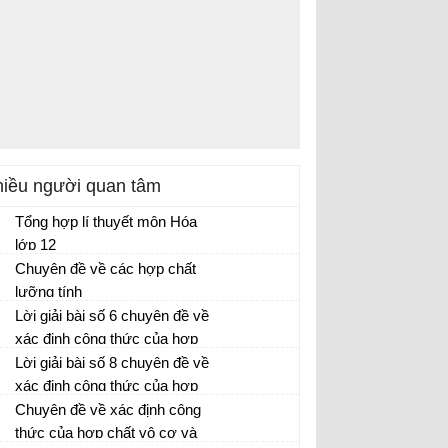
iều người quan tâm
Tổng hợp lí thuyết môn Hóa
lớp 12
Chuyên đề về các hợp chất
lưỡng tính
Lời giải bài số 6 chuyên đề về
xác định công thức của hợp
chất vô cơ và hữu cơ
Lời giải bài số 8 chuyên đề về
xác định công thức của hợp
chất vô cơ và hữu cơ
Chuyên đề về xác định công
thức của hợp chất vô cơ và