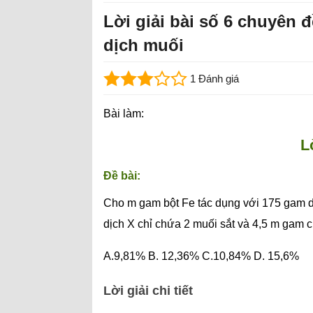
Lời giải bài số 6 chuyên 
dịch muối
1 Đánh giá
Bài làm:
L
Đề bài:
Cho m gam bột Fe tác dụng với 175 gam 
dịch X chỉ chứa 2 muối sắt và 4,5 m gam 
A.9,81% B. 12,36% C.10,84% D. 15,6%
Lời giải chi tiết