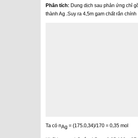
Phân tích:
Dung dịch sau phản ứng chỉ g
thành Ag .Suy ra 4,5m gam chất rắn chính 
Ta có n
= (175.0,34)/170 = 0,35 mol
Ag