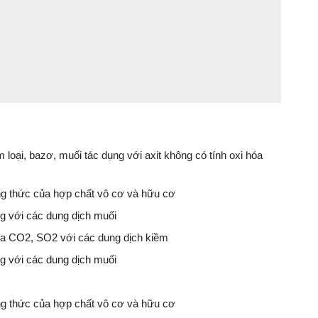
im loại, bazơ, muối tác dụng với axit không có tính oxi hóa
ông thức của hợp chất vô cơ và hữu cơ
ụng với các dung dịch muối
của CO2, SO2 với các dung dịch kiềm
ụng với các dung dịch muối
ông thức của hợp chất vô cơ và hữu cơ