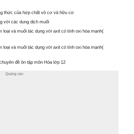
ông thức của hợp chất vô cơ và hữu cơ
ụng với các dung dịch muối
im loại và muối tác dụng với axit có tính oxi hóa mạnh(
im loại và muối tác dụng với axit có tính oxi hóa mạnh(
chuyên đề ôn tập môn Hóa lớp 12