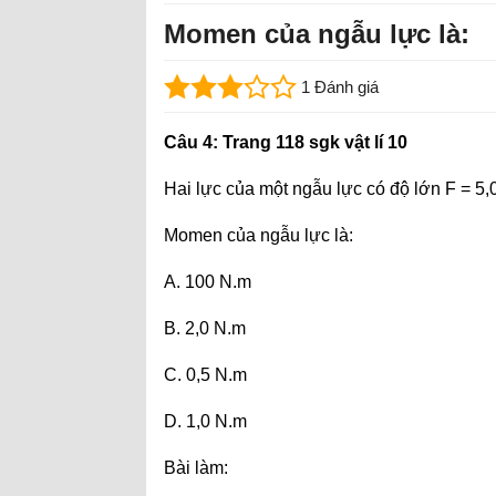
Momen của ngẫu lực là:
1 Đánh giá
Câu 4: Trang 118 sgk vật lí 10
Hai lực của một ngẫu lực có độ lớn F = 5,
Momen của ngẫu lực là:
A. 100 N.m
B. 2,0 N.m
C. 0,5 N.m
D. 1,0 N.m
Bài làm: