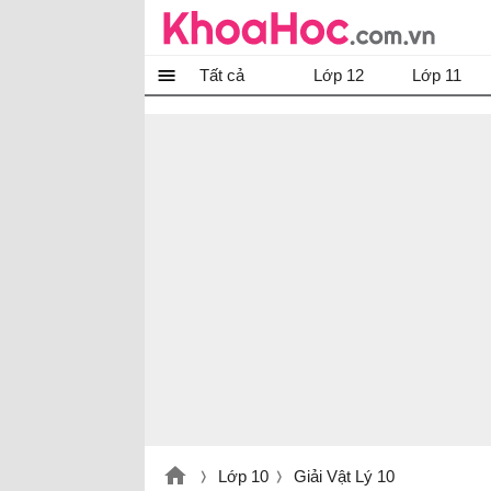
Tất cả
Lớp 12
Lớp 11
Lớp 10
Giải Vật Lý 10