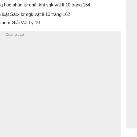
g học phân tử chất khí sgk vật lí 10 trang 154
 luật Sác- lơ sgk vật lí 10 trang 162
thêm Giải Vật Lý 10