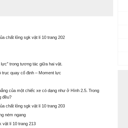
a chất lỏng sgk vật lí 10 trang 202
ực” trong tương tác giữa hai vật.
ó trục quay cố định – Moment lực
 thẳng của một chiếc xe có dạng như ở Hình 2.5. Trong
g đều?
a chất lỏng sgk vật lí 10 trang 203
động ném ngang
 vật lí 10 trang 213