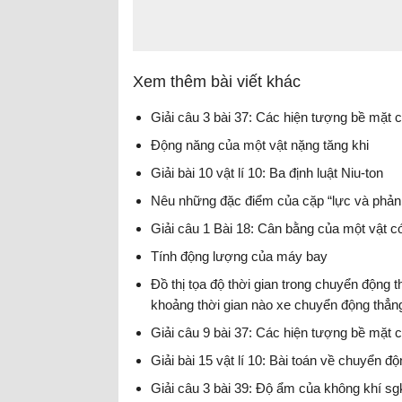
Xem thêm bài viết khác
Giải câu 3 bài 37: Các hiện tượng bề mặt củ
Động năng của một vật nặng tăng khi
Giải bài 10 vật lí 10: Ba định luật Niu-ton
Nêu những đặc điểm của cặp “lực và phản l
Giải câu 1 Bài 18: Cân bằng của một vật c
Tính động lượng của máy bay
Đồ thị tọa độ thời gian trong chuyển động
khoảng thời gian nào xe chuyển động thẳn
Giải câu 9 bài 37: Các hiện tượng bề mặt củ
Giải bài 15 vật lí 10: Bài toán về chuyển 
Giải câu 3 bài 39: Độ ẩm của không khí sgk