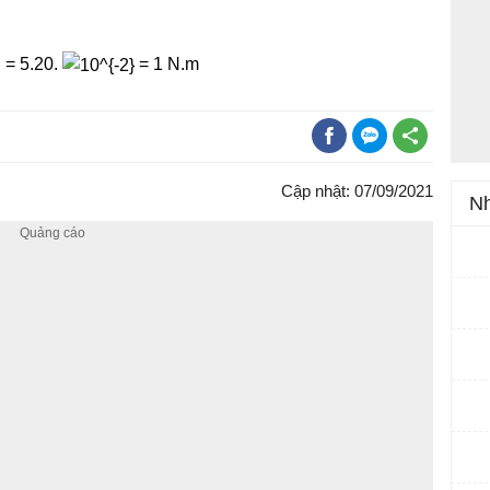
 = 5.20.
= 1 N.m
Cập nhật: 07/09/2021
Nh