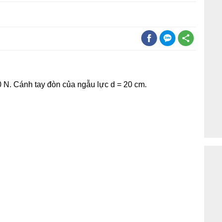
0 N. Cánh tay đòn của ngẫu lực d = 20 cm.