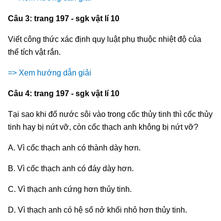
Câu 3: trang 197 - sgk vật lí 10
Viết công thức xác định quy luật phụ thuộc nhiệt độ của
thể tích vật rắn.
=> Xem hướng dẫn giải
Câu 4: trang 197 - sgk vật lí 10
Tại sao khi đổ nước sôi vào trong cốc thủy tinh thì cốc thủy
tinh hay bị nứt vỡ, còn cốc thạch anh không bị nứt vỡ?
A. Vì cốc thạch anh có thành dày hơn.
B. Vì cốc thạch anh có đáy dày hơn.
C. Vì thạch anh cứng hơn thủy tinh.
D. Vì thạch anh có hệ số nở khối nhỏ hơn thủy tinh.