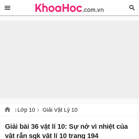
Lớp 10
Giải Vật Lý 10
Giải bài 36 vật lí 10: Sự nở vì nhiệt của
vật rắn sgk vật lí 10 trang 194