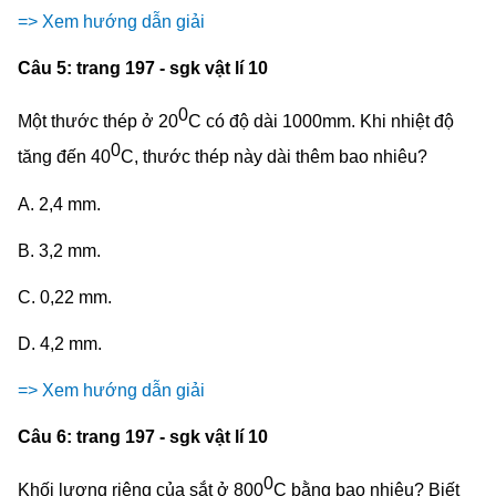
=> Xem hướng dẫn giải
Câu 5: trang 197 - sgk vật lí 10
0
Một thước thép ở 20
C có độ dài 1000mm. Khi nhiệt độ
0
tăng đến 40
C, thước thép này dài thêm bao nhiêu?
A. 2,4 mm.
B. 3,2 mm.
C. 0,22 mm.
D. 4,2 mm.
=> Xem hướng dẫn giải
Câu 6: trang 197 - sgk vật lí 10
0
Khối lượng riêng của sắt ở 800
C bằng bao nhiêu? Biết