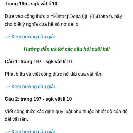
Trang 195 - sgk vật lí 10
Dựa vào công thức α =
, hãy
cho biết ý nghĩa của hệ số nở dài α.
=> Xem hướng dẫn giải
Hướng dẫn trả lời các câu hỏi cuối bài
Câu 1: trang 197 - sgk vật lí 10
Phát biểu và viết công thức nở dài của vật rắn.
=> Xem hướng dẫn giải
Câu 2: trang 197 - sgk vật lí 10
Viết công thức xác định quy luật phụ thuộc nhiệt độ của độ
dài vật rắn.
=> Xem hướng dẫn giải