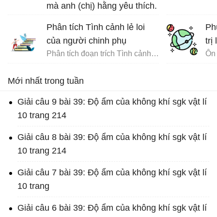
mà anh (chị) hằng yêu thích.
Phân tích Tình cảnh lẻ loi
Ph
của người chinh phụ
trị
Phân tích đoạn trích Tình cảnh lẻ loi của người chinh phụ
Ôn 
Mới nhất trong tuần
Giải câu 9 bài 39: Độ ẩm của không khí sgk vật lí
10 trang 214
Giải câu 8 bài 39: Độ ẩm của không khí sgk vật lí
10 trang 214
Giải câu 7 bài 39: Độ ẩm của không khí sgk vật lí
10 trang
Giải câu 6 bài 39: Độ ẩm của không khí sgk vật lí