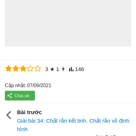
3
★
1
👨
146
Cập nhật: 07/09/2021
Bài trước
Giải bài 34: Chất rắn kết tinh. Chất rắn vô định
hình