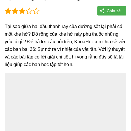
Tại sao giữa hai đầu thanh ray của đường sắt lại phải có
một khe hở? Độ rộng của khe hở này phụ thuộc những
yếu tố gì ? Để trả lời câu hỏi trên, KhoaHoc xin chia sẻ với
các bạn bài 36: Sự nở ra vì nhiệt của vật rắn. Với lý thuyết
và các bài tập có lời giải chi tiết, hi vọng rằng đây sẽ là tài
liệu giúp các bạn học tập tốt hơn.