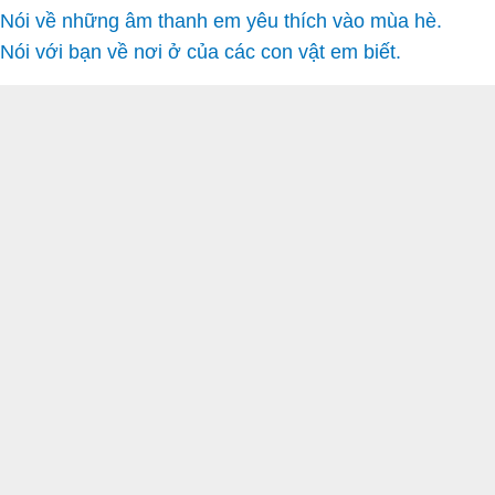
Nói về những âm thanh em yêu thích vào mùa hè.
Nói với bạn về nơi ở của các con vật em biết.