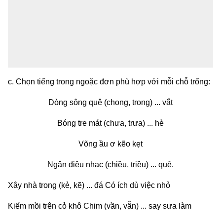
c. Chọn tiếng trong ngoặc đơn phù hợp với mỗi chỗ trống:
Dòng sông quê (chong, trong) ... vắt
Bóng tre mát (chưa, trưa) ... hè
Võng ầu ơ kẽo kẹt
Ngân điệu nhạc (chiều, triều) ... quê.
Xây nhà trong (kẻ, kẽ) ... đá Có ích dù việc nhỏ
Kiếm mồi trên cỏ khô Chim (vần, vẫn) ... say sưa làm