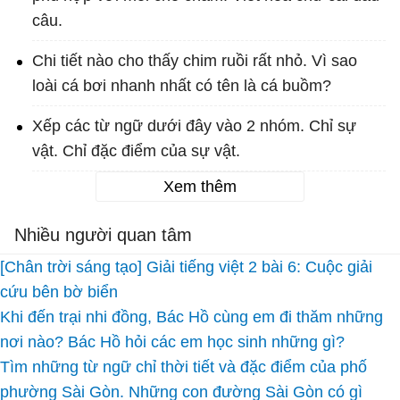
câu.
Chi tiết nào cho thấy chim ruồi rất nhỏ. Vì sao
loài cá bơi nhanh nhất có tên là cá buồm?
Xếp các từ ngữ dưới đây vào 2 nhóm. Chỉ sự
vật. Chỉ đặc điểm của sự vật.
Xem thêm
Nhiều người quan tâm
[Chân trời sáng tạo] Giải tiếng việt 2 bài 6: Cuộc giải
cứu bên bờ biển
Khi đến trại nhi đồng, Bác Hồ cùng em đi thăm những
nơi nào? Bác Hồ hỏi các em học sinh những gì?
Tìm những từ ngữ chỉ thời tiết và đặc điểm của phố
phường Sài Gòn. Những con đường Sài Gòn có gì