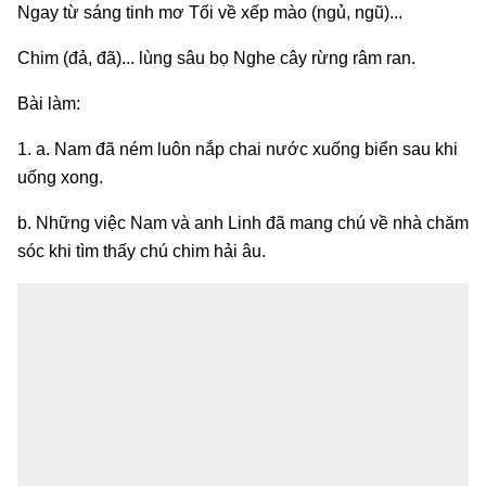
Ngay từ sáng tinh mơ Tối về xếp mào (ngủ, ngũ)...
Chim (đả, đã)... lùng sâu bọ Nghe cây rừng râm ran.
Bài làm:
1. a. Nam đã ném luôn nắp chai nước xuống biển sau khi
uống xong.
b. Những việc Nam và anh Linh đã mang chú về nhà chăm
sóc khi tìm thấy chú chim hải âu.