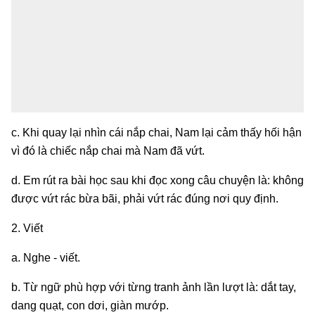
c. Khi quay lại nhìn cái nắp chai, Nam lại cảm thấy hối hận
vì đó là chiếc nắp chai mà Nam đã vứt.
d. Em rút ra bài học sau khi đọc xong câu chuyện là: không
được vứt rác bừa bãi, phải vứt rác đúng nơi quy định.
2. Viết
a. Nghe - viết.
b. Từ ngữ phù hợp với từng tranh ảnh lần lượt là: dắt tay,
dang quạt, con dơi, giàn mướp.