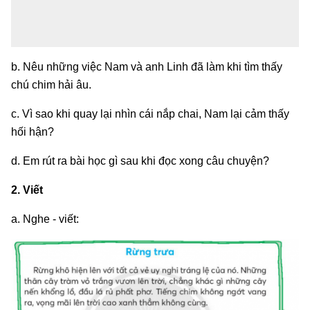
b. Nêu những việc Nam và anh Linh đã làm khi tìm thấy
chú chim hải âu.
c. Vì sao khi quay lại nhìn cái nắp chai, Nam lại cảm thấy
hối hận?
d. Em rút ra bài học gì sau khi đọc xong câu chuyện?
2. Viết
a. Nghe - viết: