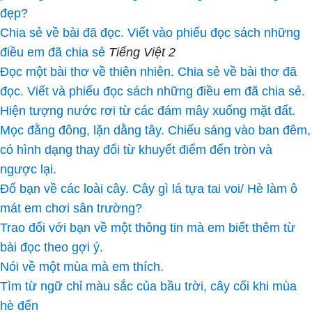
đẹp?
Chia sẻ về bài đã đọc. Viết vào phiếu đọc sách những
điều em đã chia sẻ
Tiếng Việt 2
Đọc một bài thơ về thiên nhiên. Chia sẻ về bài thơ đã
đọc. Viết và phiếu đọc sách những điều em đã chia sẻ.
Hiện tượng nước rơi từ các đám mây xuống mặt đất.
Mọc đằng đông, lặn dằng tây. Chiếu sáng vào ban đêm,
có hình dạng thay đổi từ khuyết điểm đến tròn và
ngược lại.
Đố bạn về các loài cây. Cây gì lá tựa tai voi/ Hè làm ô
mát em chơi sân trường?
Trao đổi với bạn về một thông tin mà em biết thêm từ
bài đọc theo gợi ý.
Nói về một mùa mà em thích.
Tìm từ ngữ chỉ màu sắc của bầu trời, cây cối khi mùa
hè đến