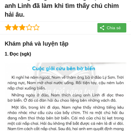
anh Linh đã làm khi tìm thấy chú chim
hải âu.
Khám phá và luyện tập
1. Đọc (sgk)