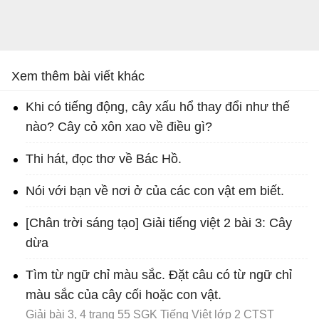
Xem thêm bài viết khác
Khi có tiếng động, cây xấu hổ thay đổi như thế
nào? Cây cỏ xôn xao về điều gì?
Thi hát, đọc thơ về Bác Hồ.
Nói với bạn về nơi ở của các con vật em biết.
[Chân trời sáng tạo] Giải tiếng việt 2 bài 3: Cây
dừa
Tìm từ ngữ chỉ màu sắc. Đặt câu có từ ngữ chỉ
màu sắc của cây cối hoặc con vật.
Giải bài 3, 4 trang 55 SGK Tiếng Việt lớp 2 CTST