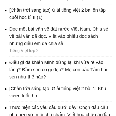
[Chân trời sáng tạo] Giải tiếng việt 2 bài ôn tập
cuối học kì II (1)
Đọc một bài văn về đất nước Việt Nam. Chia sẻ
về bài văn đã đọc. Viết vào phiếu đọc sách
những điều em đã chia sẻ
Tiếng Việt lớp 2
Điều gì đã khiến Minh dừng lại khi vừa rẽ vào
làng? Đầm sen có gì đẹp? Mẹ con bác Tâm hái
sen như thế nào?
[Chân trời sáng tạo] Giải tiếng việt 2 bài 1: Khu
vườn tuổi thơ
Thực hiện các yêu cầu dưới đây: Chọn dấu câu
phù hợp với mỗi chỗ chấm. Viết hoa chữ cái đầu