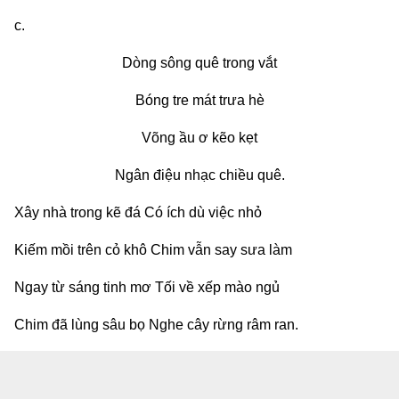
c.
Dòng sông quê trong vắt
Bóng tre mát trưa hè
Võng ầu ơ kẽo kẹt
Ngân điệu nhạc chiều quê.
Xây nhà trong kẽ đá Có ích dù việc nhỏ
Kiếm mồi trên cỏ khô Chim vẫn say sưa làm
Ngay từ sáng tinh mơ Tối về xếp mào ngủ
Chim đã lùng sâu bọ Nghe cây rừng râm ran.