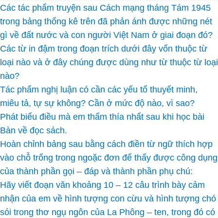
Các tác phẩm truyện sau Cách mạng tháng Tám 1945
trong bảng thống kê trên đã phản ánh được những nét
gì về đất nước và con người Việt Nam ở giai đoạn đó?
Các từ in đậm trong đoạn trích dưới đây vốn thuộc từ
loại nào và ở đây chúng được dùng như từ thuộc từ loại
nào?
Tác phẩm nghị luận có cần các yếu tố thuyết minh,
miêu tả, tự sự không? Cần ở mức độ nào, vì sao?
Phát biểu điều mà em thấm thía nhất sau khi học bài
Bàn về đọc sách.
Hoàn chỉnh bảng sau bằng cách điền từ ngữ thích hợp
vào chỗ trống trong ngoặc đơn để thấy được công dụng
của thành phần gọi – đáp và thành phần phụ chú:
Hãy viết đoạn văn khoảng 10 – 12 câu trình bày cảm
nhận của em về hình tượng con cừu và hình tượng chó
sói trong thơ ngụ ngôn của La Phông – ten, trong đó có