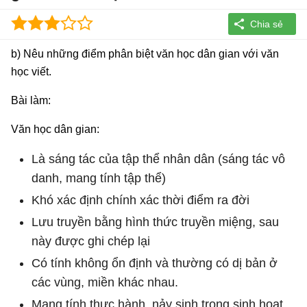
b) Nêu những điểm phân biệt văn học dân gian với văn
học viết.
Bài làm:
Văn học dân gian:
Là sáng tác của tập thể nhân dân (sáng tác vô
danh, mang tính tập thể)
Khó xác định chính xác thời điểm ra đời
Lưu truyền bằng hình thức truyền miệng, sau
này được ghi chép lại
Có tính không ổn định và thường có dị bản ở
các vùng, miền khác nhau.
Mang tính thực hành, nảy sinh trong sinh hoạt