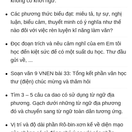
không có khởi ngữ.
Các phương thức biểu đạt: miêu tả, tự sự, nghị
luận, biểu cảm, thuyết minh có ý nghĩa như thế
nào đôi với việc rèn luyện kĩ năng làm văn?
Đọc đoạn trích và nêu cảm nghĩ của em Em tôi
học đến kiệt sức để có một suất du học. Thư đầu
gửi về, ...
Soạn văn 9 VNEN bài 33: Tổng kết phần văn học
thư (điện) chúc mừng và thăm hỏi
Tìm 3 – 5 câu ca dao có sử dụng từ ngữ địa
phương. Gạch dưới những từ ngữ địa phương
đó và chuyển sang từ ngữ toàn dân tương ứng.
Vị trí và độ dài phần Rô-bin-xơn kể về diện mạo