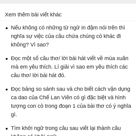
Xem thêm bài viết khác
Nếu không có những từ ngữ in đậm nói trên thì
nghĩa sự việc của câu chứa chúng có khác đi
không? Vì sao?
Đọc một số câu thơ/ lời bài hát viết về mùa xuân
mà em yêu thích. Lí giải vì sao em yêu thích các
câu thơ/ lời bài hát đó.
Đọc bảng so sánh sau và cho biết cách vận dụng
ca dao của Chế Lan Viên có gì đặc biệt và hình
tượng con cò trong đoạn 1 của bài thơ có ý nghĩa
gì.
Tìm khởi ngữ trong câu sau viết lại thành câu