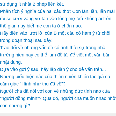
sử dụng ít nhất 2 phép liên kết.
Phân tích ý nghĩa của hai câu thơ: Con lăn, lăn, lăn mãi
rồi sẽ cười vang vỡ tan vào lòng mẹ. Và không ai trên
thế gian này biết mẹ con ta ở chốn nào.
Hãy điền vào lượt lời của B một câu có hàm ý từ chối
trong đoạn thoại sau đây:
Trao đổi về những vấn đề có tính thời sự trong nhà
trường hiện nay có thể làm đề tài để viết một văn bản
nhật dụng.
Dựa vào gợi ý sau, hãy lập dàn ý cho đề văn trên...
Những biểu hiện nào của thiên nhiên khiến tác giả có
cảm giác “Hình như thu đã về”?
Người cha đã nói với con về những đức tính nào của
“người đồng mình”? Qua đó, người cha muốn nhắc nhở
con những gì?