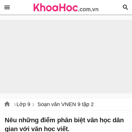
Lớp 9
Soạn văn VNEN 9 tập 2
Nêu những điểm phân biệt văn học dân
gian với văn học viết.