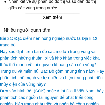
Nhận xét về sự phân bố đô thị và số dân đô thị
giữa các vùng trong nước
Xem thêm
Nhiều người quan tâm
Bài 21: Đặc điểm nền nông nghiệp nước ta Địa lí 12
trang 88
Hãy xác định trên bản đồ các mỏ lớn trong vùng và
phân tích những thuận lợi và khó khăn trong việc khai
thác thế mạnh về tài nguyên khoáng sản của vùng?
Trung du và miền núi Bắc Bộ gồm những tỉnh nào? Hãy
phân tích thế mạnh về tự nhiên và hiện trạng phát triển
thủy điện của vùng này?
Dựa vào hình 36, (SGK) hoặc Atlat Địa lí Việt Nam, hãy
phân tích các nguồn tài nguyên để phát triển công
nghiệp, hiện trạng phát triển và phân bố công nghiệp