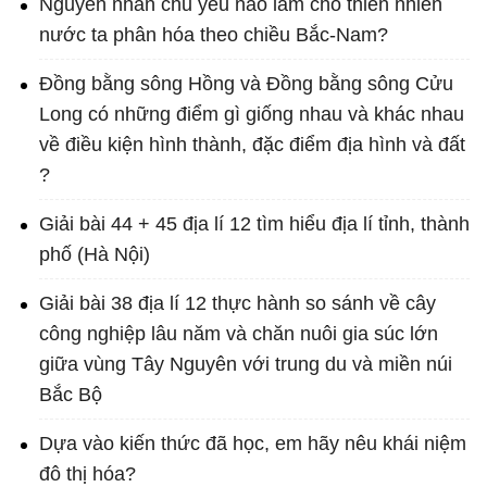
Nguyên nhân chủ yếu nào làm cho thiên nhiên
nước ta phân hóa theo chiều Bắc-Nam?
Đồng bằng sông Hồng và Đồng bằng sông Cửu
Long có những điểm gì giống nhau và khác nhau
về điều kiện hình thành, đặc điểm địa hình và đất
?
Giải bài 44 + 45 địa lí 12 tìm hiểu địa lí tỉnh, thành
phố (Hà Nội)
Giải bài 38 địa lí 12 thực hành so sánh về cây
công nghiệp lâu năm và chăn nuôi gia súc lớn
giữa vùng Tây Nguyên với trung du và miền núi
Bắc Bộ
Dựa vào kiến thức đã học, em hãy nêu khái niệm
đô thị hóa?