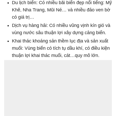
Du lịch biển: Có nhiều bãi biển đẹp nổi tiếng: Mỹ
Khê, Nha Trang, Mũi Né… và nhiều đảo ven bờ
có giá trị…
Dịch vụ hàng hải: Có nhiều vũng vịnh kín gió và
vùng nước sâu thuận lợi xây dựng cảng biển.
Khai thác khoáng sản thềm lục địa và sản xuất
muối: Vùng biển có tích tụ dầu khí, có điều kiện
thuận lợi khai thác muối, cát…quy mô lớn.