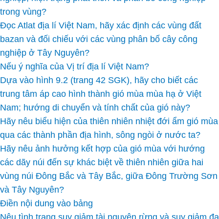
trong vùng?
Đọc Atlat địa lí Việt Nam, hãy xác định các vùng đất
bazan và đối chiếu với các vùng phân bố cây công
nghiệp ở Tây Nguyên?
Nếu ý nghĩa của Vị trí địa lí Việt Nam?
Dựa vào hình 9.2 (trang 42 SGK), hãy cho biết các
trung tâm áp cao hình thành gió mùa mùa hạ ở Việt
Nam; hướng di chuyển và tính chất của gió này?
Hãy nêu biểu hiện của thiên nhiên nhiệt đới ẩm gió mùa
qua các thành phần địa hình, sông ngòi ở nước ta?
Hãy nêu ảnh hưởng kết hợp của gió mùa với hướng
các dãy núi đến sự khác biệt về thiên nhiên giữa hai
vùng núi Đông Bắc và Tây Bắc, giữa Đông Trường Sơn
và Tây Nguyên?
Điền nội dung vào bảng
Nêu tình trạng suy giảm tài nguyên rừng và suy giảm đa