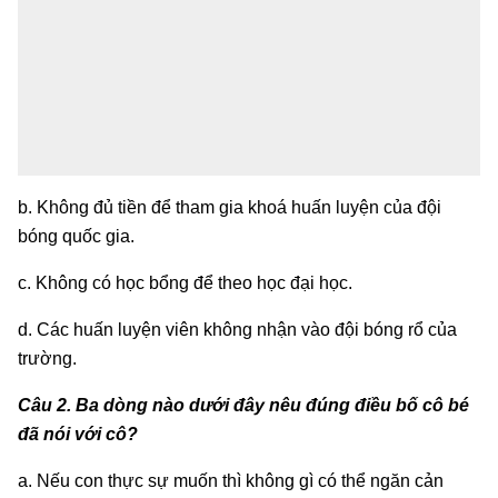
b. Không đủ tiền để tham gia khoá huấn luyện của đội
bóng quốc gia.
c. Không có học bổng để theo học đại học.
d. Các huấn luyện viên không nhận vào đội bóng rổ của
trường.
Câu 2. Ba dòng nào dưới đây nêu đúng điều bố cô bé
đã nói với cô?
a. Nếu con thực sự muốn thì không gì có thể ngăn cản