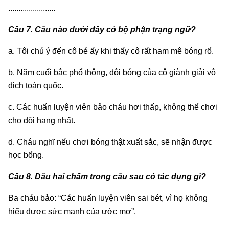
.......................
Câu 7. Câu nào dưới đây có bộ phận trạng ngữ?
a. Tôi chú ý đến cô bé ấy khi thấy cô rất ham mê bóng rổ.
b. Năm cuối bậc phổ thông, đội bóng của cô giành giải vô
địch toàn quốc.
c. Các huấn luyện viên bảo cháu hơi thấp, không thể chơi
cho đội hạng nhất.
d. Cháu nghĩ nếu chơi bóng thật xuất sắc, sẽ nhận được
học bổng.
Câu 8. Dấu hai chấm trong câu sau có tác dụng gì?
Ba cháu bảo: “Các huấn luyện viên sai bét, vì họ không
hiểu được sức mạnh của ước mơ”.