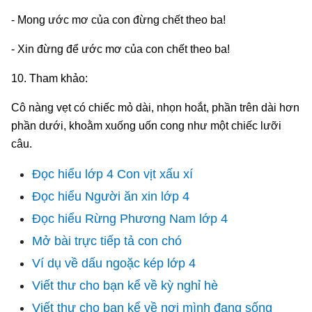
- Mong ước mơ của con đừng chết theo ba!
- Xin đừng để ước mơ của con chết theo ba!
10. Tham khảo:
Cô nàng vẹt có chiếc mỏ dài, nhọn hoắt, phần trên dài hơn
phần dưới, khoằm xuống uốn cong như một chiếc lưỡi
câu.
Đọc hiểu lớp 4 Con vịt xấu xí
Đọc hiểu Người ăn xin lớp 4
Đọc hiểu Rừng Phương Nam lớp 4
Mở bài trực tiếp tả con chó
Ví dụ về dấu ngoặc kép lớp 4
Viết thư cho bạn kể về kỳ nghỉ hè
Viết thư cho bạn kể về nơi mình đang sống