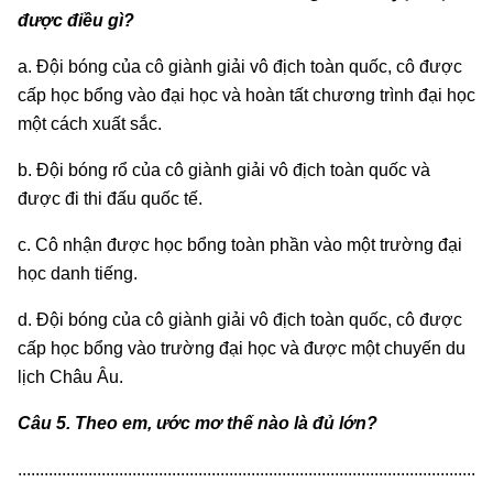
được điều gì?
a. Đội bóng của cô giành giải vô địch toàn quốc, cô được
cấp học bổng vào đại học và hoàn tất chương trình đại học
một cách xuất sắc.
b. Đội bóng rổ của cô giành giải vô địch toàn quốc và
được đi thi đấu quốc tế.
c. Cô nhận được học bổng toàn phần vào một trường đại
học danh tiếng.
d. Đội bóng của cô giành giải vô địch toàn quốc, cô được
cấp học bổng vào trường đại học và được một chuyến du
lịch Châu Âu.
Câu 5. Theo em, ước mơ thế nào là đủ lớn?
........................................................................................................