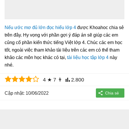
Nếu ước mơ đủ lớn đọc hiểu lớp 4
được Khoahoc chia sẻ
trên đây. Hy vọng với phần gợi ý đáp án sẽ giúp các em
củng cố phần kiến thức tiếng Việt lớp 4. Chúc các em học
tốt, ngoài việc tham khảo tài liệu trên các em có thể tham
khảo các môn học khác có tại,
tài liệu học tập lớp 4
này
nhé.
4
★
7
👨
2.800
Cập nhật: 10/06/2022