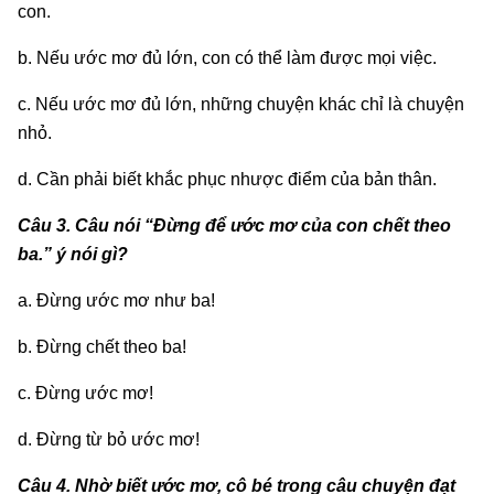
con.
b. Nếu ước mơ đủ lớn, con có thể làm được mọi việc.
c. Nếu ước mơ đủ lớn, những chuyện khác chỉ là chuyện
nhỏ.
d. Cần phải biết khắc phục nhược điểm của bản thân.
Câu 3. Câu nói “Đừng để ước mơ của con chết theo
ba.” ý nói gì?
a. Đừng ước mơ như ba!
b. Đừng chết theo ba!
c. Đừng ước mơ!
d. Đừng từ bỏ ước mơ!
Câu 4. Nhờ biết ước mơ, cô bé trong câu chuyện đạt