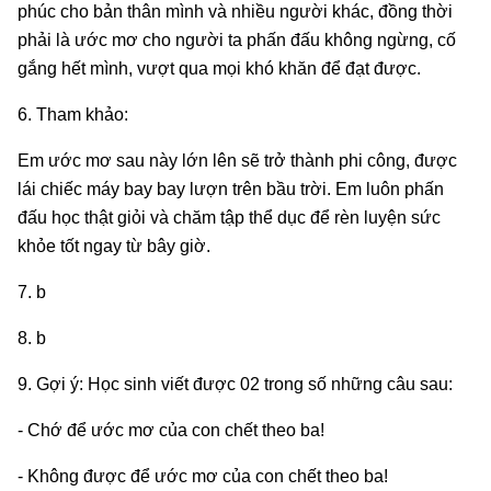
phúc cho bản thân mình và nhiều người khác, đồng thời
phải là ước mơ cho người ta phấn đấu không ngừng, cố
gắng hết mình, vượt qua mọi khó khăn để đạt được.
6. Tham khảo:
Em ước mơ sau này lớn lên sẽ trở thành phi công, được
lái chiếc máy bay bay lượn trên bầu trời. Em luôn phấn
đấu học thật giỏi và chăm tập thể dục để rèn luyện sức
khỏe tốt ngay từ bây giờ.
7. b
8. b
9. Gợi ý: Học sinh viết được 02 trong số những câu sau:
- Chớ để ước mơ của con chết theo ba!
- Không được để ước mơ của con chết theo ba!