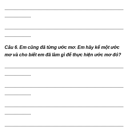
........................................................................................................
.......................
........................................................................................................
.......................
Câu 6. Em cũng đã từng ước mơ. Em hãy kể một ước
mơ và cho biết em đã làm gì để thực hiện ước mơ đó?
........................................................................................................
.......................
........................................................................................................
.......................
........................................................................................................
.......................
........................................................................................................