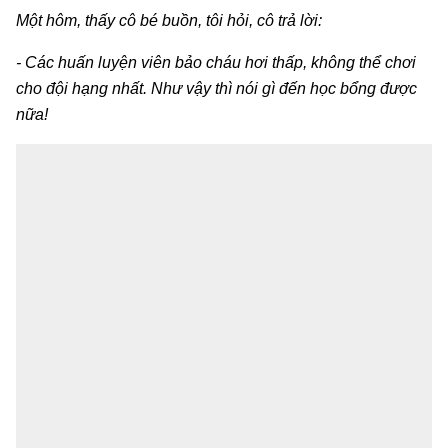
Một hôm, thấy cô bé buồn, tôi hỏi, cô trả lời:
- Các huấn luyện viên bảo cháu hơi thấp, không thể chơi
cho đội hạng nhất. Như vậy thì nói gì đến học bổng được
nữa!