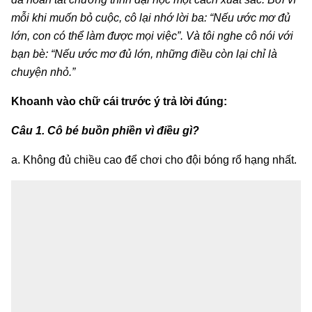
mỗi khi muốn bỏ cuộc, cô lại nhớ lời ba: “Nếu ước mơ đủ
lớn, con có thể làm được mọi việc”. Và tôi nghe cô nói với
bạn bè: “Nếu ước mơ đủ lớn, những điều còn lại chỉ là
chuyện nhỏ.”
Khoanh vào chữ cái trước ý trả lời đúng:
Câu 1.
Cô bé buồn phiền vì điều gì?
a. Không đủ chiều cao để chơi cho đội bóng rổ hạng nhất.