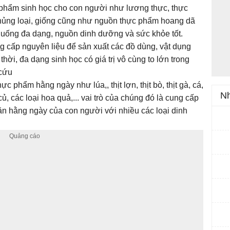
phẩm sinh học cho con người như lương thực, thực
chủng loại, giống cũng như nguồn thực phẩm hoang dã
 uống đa dạng, nguồn dinh dưỡng và sức khỏe tốt.
g cấp nguyên liệu để sản xuất các đồ dùng, vật dụng
ời, đa dạng sinh học có giá trị vô cùng to lớn trong
 cứu
hực phẩm hằng ngày như lúa,, thịt lợn, thịt bò, thịt gà, cá,
Nh
i củ, các loại hoa quả,... vai trò của chúng đó là cung cấp
n hằng ngày của con người với nhiều các loại dinh