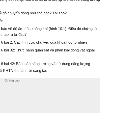
khối gỗ chuyển động như thế nào? Tại sao?
ên
ự báo về độ ẩm của không khí (hình 10.1). Điều đó chứng tỏ
c tạo ra từ đâu?
n 6 bài 2: Các lĩnh vực chủ yếu của khoa học tự nhiên
n 6 bài 32: Thực hành quan sát và phân loại động vật ngoài
ên 6 bài 42: Bảo toàn năng lượng và sử dụng năng lượng
i KHTN 6 chân trời sáng tạo