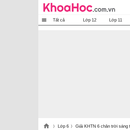
Tất cả
Lớp 12
Lớp 11
Lớp 6
Giải KHTN 6 chân trời sáng 