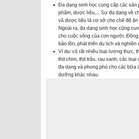
Đa dạng sinh học cung cấp các sản 
phẩm, dược liệu,... Sự đa dạng về 
và dược liệu là cơ sở cho chế độ ăn
Ngoài ra, đa dạng sinh học cũng cun
cho cuộc sống của con người. Đồng th
bảo tồn, phát triển du lịch và nghiên
Ví dụ: có rất nhiều loại lương thực, t
thịt chim, thịt trâu, rau xanh, các loạ
đa dạng và phong phú cho các bữa ă
dưỡng khác nhau.