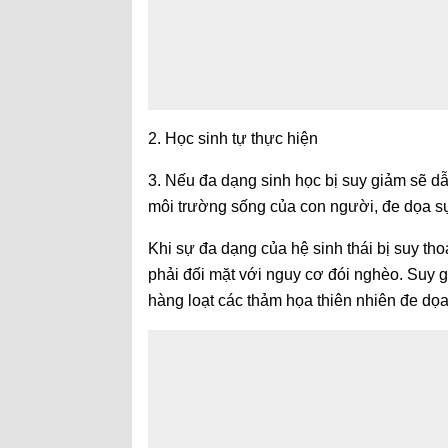
2. Học sinh tự thực hiện
3. Nếu đ
a dạng sinh học bị suy giảm sẽ d
môi trường sống của con người, đe dọa sự 
Khi sự đa dạng của hệ sinh thái bị suy t
phải đối mặt với nguy cơ đói nghèo. Suy g
hàng loạt các thảm họa thiên nhiên đe dọ