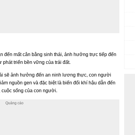
ẫn đến mất cân bằng sinh thái, ảnh hưởng trực tiếp đến
phát triển bền vững của trái đất.
hoái sẽ ảnh hưởng đến an ninh lương thực, con người
iảm nguồn gen và đặc biệt là biến đổi khí hậu dẫn đến
a cuộc sống của con người.