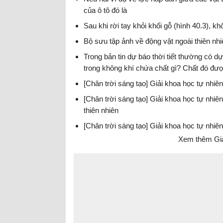
của ô tô đó là
Sau khi rời tay khỏi khối gỗ (hình 40.3), 
Bộ sưu tập ảnh về động vật ngoài thiên nhi
Trong bản tin dự báo thời tiết thường có d
trong không khí chứa chất gì? Chất đó đượ
[Chân trời sáng tạo] Giải khoa học tự nhiê
[Chân trời sáng tạo] Giải khoa học tự nhiê
thiên nhiên
[Chân trời sáng tạo] Giải khoa học tự nhi
Xem thêm Giả