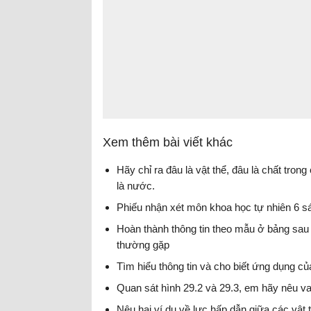
Xem thêm bài viết khác
Hãy chỉ ra đâu là vật thể, đâu là chất tr
là nước.
Phiếu nhận xét môn khoa học tự nhiên 6 sá
Hoàn thành thông tin theo mẫu ở bảng sau
thường gặp
Tìm hiểu thông tin và cho biết ứng dụng củ
Quan sát hình 29.2 và 29.3, em hãy nêu vai
Nêu hai ví dụ về lực hấp dẫn giữa các vật t