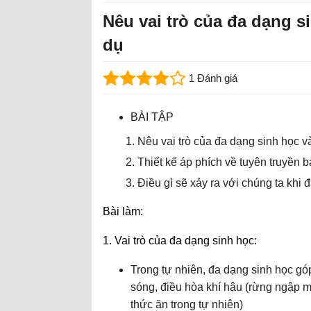
Nêu vai trò của đa dạng si
dụ
1 Đánh giá
BÀI TẬP
Nêu vai trò của đa dạng sinh học và 
Thiết kế áp phích về tuyên truyền 
Điều gì sẽ xảy ra với chúng ta khi 
Bài làm:
1. Vai trò của đa dạng sinh học:
Trong tự nhiên, đa dạng sinh học gó
sóng, điều hòa khí hậu (rừng ngập mặn
thức ăn trong tự nhiên)