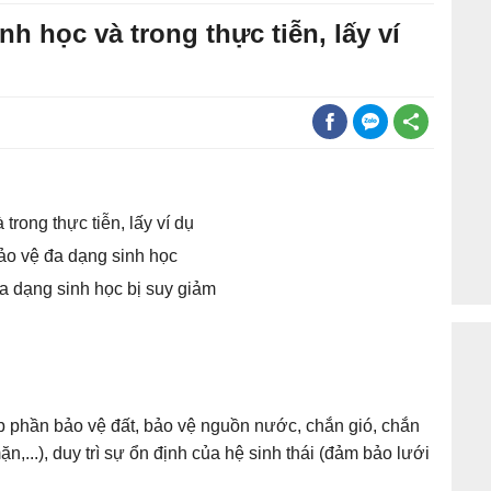
nh học và trong thực tiễn, lấy ví
trong thực tiễn, lấy ví dụ
bảo vệ đa dạng sinh học
đa dạng sinh học bị suy giảm
p phần bảo vệ đất, bảo vệ nguồn nước, chắn gió, chắn
,...), duy trì sự ổn định của hệ sinh thái (đảm bảo lưới