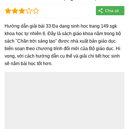
Hướng dẫn giải bài 33 Đa dạng sinh học trang 149 sgk
khoa học tự nhiên 6. Đây là sách giáo khoa nằm trong bộ
sách "Chân trời sáng tạo" được nhà xuất bản giáo dục
biên soạn theo chương trình đổi mới của Bộ giáo dục. Hi
vọng, với cách hướng dẫn cụ thể và giải chi tiết học sinh
sẽ nắm bài học tốt hơn.