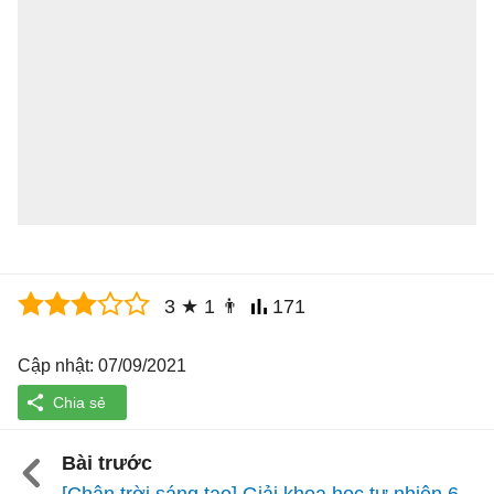
3
★
1
👨
171
Cập nhật: 07/09/2021
Bài trước