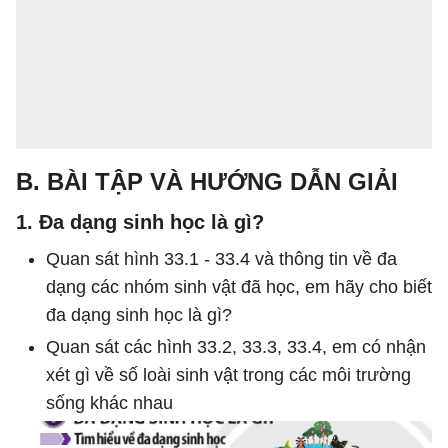
B. BÀI TẬP VÀ HƯỚNG DẪN GIẢI
1. Đa dạng sinh học là gì?
Quan sát hình 33.1 - 33.4 và thông tin về đa
dạng các nhóm sinh vật đã học, em hãy cho biết
đa dạng sinh học là gì?
Quan sát các hình 33.2, 33.3, 33.4, em có nhận
xét gì về số loài sinh vật trong các môi trường
sống khác nhau