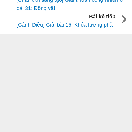
[Chân trời sáng tạo] Giải khoa học tự nhiên 6
bài 31: Động vật
Bài kế tiếp
[Cánh Diều] Giải bài 15: Khóa lưỡng phân