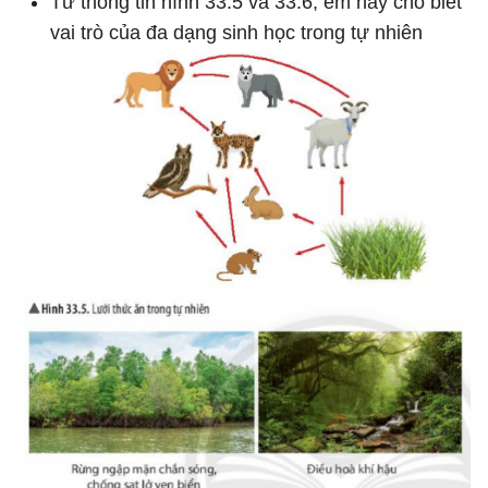
Từ thông tin hình 33.5 và 33.6, em hãy cho biết
vai trò của đa dạng sinh học trong tự nhiên