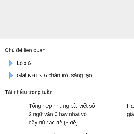
Chủ đề liên quan
Lớp 6
Giải KHTN 6 chân trời sáng tạo
Tải nhiều trong tuần
Tổng hợp những bài viết số
Hã
2 ngữ văn 6 hay nhất với
gi
đầy đủ các đề (5 đề)