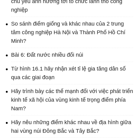
chủ yếu ảnh hưởng tới tổ chức lãnh thổ công
nghiệp
So sánh điểm giống và khác nhau của 2 trung
tâm công nghiệp Hà Nội và Thành Phố Hồ Chí
Minh?
Bài 6: Đất nước nhiều đối núi
Từ hình 16.1 hãy nhận xét tỉ lệ gia tăng dân số
qua các giai đoạn
Hãy trình bày các thế mạnh đối với việc phát triển
kinh tế xã hội của vùng kinh tế trọng điểm phía
Nam?
Hãy nêu những điểm khác nhau về địa hình giữa
hai vùng núi Đông Bắc và Tây Bắc?