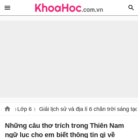
Lớp 6
Giải lịch sử và địa lí 6 chân trời sáng tạ
Những câu thơ trích trong Thiên Nam
ngữ lục cho em biết thông tin gì về