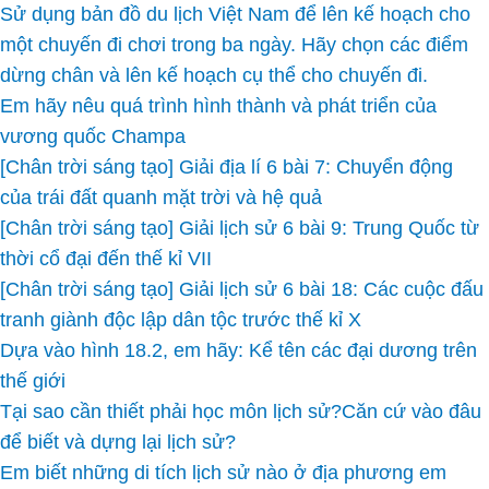
Sử dụng bản đồ du lịch Việt Nam để lên kế hoạch cho
một chuyến đi chơi trong ba ngày. Hãy chọn các điểm
dừng chân và lên kế hoạch cụ thể cho chuyến đi.
Em hãy nêu quá trình hình thành và phát triển của
vương quốc Champa
[Chân trời sáng tạo] Giải địa lí 6 bài 7: Chuyển động
của trái đất quanh mặt trời và hệ quả
[Chân trời sáng tạo] Giải lịch sử 6 bài 9: Trung Quốc từ
thời cổ đại đến thế kỉ VII
[Chân trời sáng tạo] Giải lịch sử 6 bài 18: Các cuộc đấu
tranh giành độc lập dân tộc trước thế kỉ X
Dựa vào hình 18.2, em hãy: Kể tên các đại dương trên
thế giới
Tại sao cần thiết phải học môn lịch sử?Căn cứ vào đâu
để biết và dựng lại lịch sử?
Em biết những di tích lịch sử nào ở địa phương em