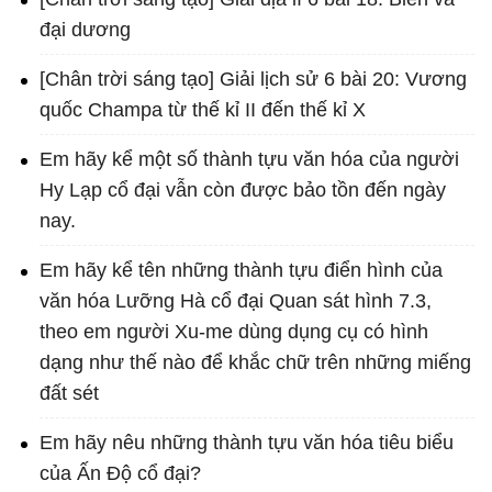
đại dương
[Chân trời sáng tạo] Giải lịch sử 6 bài 20: Vương
quốc Champa từ thế kỉ II đến thế kỉ X
Em hãy kể một số thành tựu văn hóa của người
Hy Lạp cổ đại vẫn còn được bảo tồn đến ngày
nay.
Em hãy kể tên những thành tựu điển hình của
văn hóa Lưỡng Hà cổ đại Quan sát hình 7.3,
theo em người Xu-me dùng dụng cụ có hình
dạng như thế nào để khắc chữ trên những miếng
đất sét
Em hãy nêu những thành tựu văn hóa tiêu biểu
của Ấn Độ cổ đại?