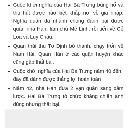
Cuộc khởi nghĩa của Hai Bà Trưng bùng nổ và
thu hút được hào kiệt khắp nơi về gia nhập.
Nghĩa quân đã nhanh chóng đánh bại được
quân nhà Hán, làm chủ Mê Linh, rồi tiến về Cổ
Loa và Lụy Châu.
Quan thái thú Tô Định bỏ thành, chạy trốn về
Nam Hải. Quân Hán ở các quận huyện khác
cũng gặp thất bại.
Cuộc khởi nghĩa của Hai Bà Trưng năm 40 đến
đây đã dành được thắng lợi hoàn toàn
Năm 42, nhà Hán đưa 2 vạn quân sang xâm
lược. Hai Bà Trưng tổ chức kháng chiến anh
dũng nhưng thất bại.