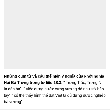
Những cụm từ và câu thể hiện ý nghĩa của khởi nghĩa
Hai Bà Trưng trong tư liệu 18.3:
" Trưng Trắc, Trưng Nhị
là đàn bà", " việc dựng nước xưng vương dễ như trở bàn
tay"," có thể thấy hình thế đất Việt ta đủ dựng được nghiệp
bá vương"