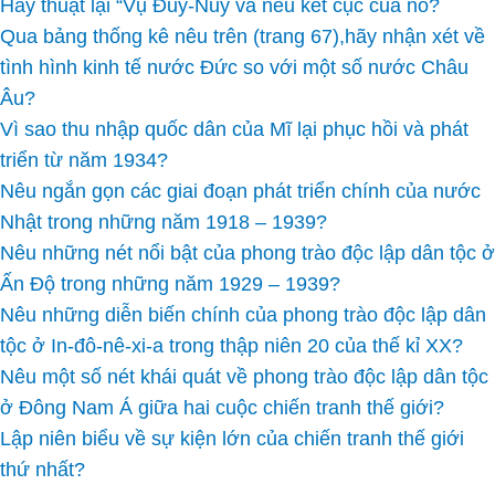
Hãy thuật lại “Vụ Đuy-Nuy và nêu kết cục của nó?
Qua bảng thống kê nêu trên (trang 67),hãy nhận xét về
tình hình kinh tế nước Đức so với một số nước Châu
Âu?
Vì sao thu nhập quốc dân của Mĩ lại phục hồi và phát
triển từ năm 1934?
Nêu ngắn gọn các giai đoạn phát triển chính của nước
Nhật trong những năm 1918 – 1939?
Nêu những nét nổi bật của phong trào độc lập dân tộc ở
Ấn Độ trong những năm 1929 – 1939?
Nêu những diễn biến chính của phong trào độc lập dân
tộc ở In-đô-nê-xi-a trong thập niên 20 của thế kỉ XX?
Nêu một số nét khái quát về phong trào độc lập dân tộc
ở Đông Nam Á giữa hai cuộc chiến tranh thế giới?
Lập niên biểu về sự kiện lớn của chiến tranh thế giới
thứ nhất?