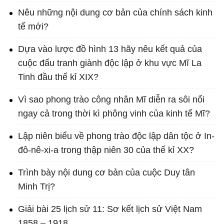
Nêu những nội dung cơ bản của chính sách kinh
tế mới?
Dựa vào lược đồ hình 13 hãy nêu kết quả của
cuộc đấu tranh giành độc lập ở khu vực Mĩ La
Tinh đầu thế kỉ XIX?
Vì sao phong trào công nhân Mĩ diễn ra sôi nổi
ngay cả trong thời kì phông vinh của kinh tế Mĩ?
Lập niên biểu về phong trào độc lập dân tộc ở In-
đô-nê-xi-a trong thập niên 30 của thế kỉ XX?
Trình bày nội dung cơ bản của cuộc Duy tân
Minh Trị?
Giải bài 25 lịch sử 11: Sơ kết lịch sử Việt Nam
1858 – 1918