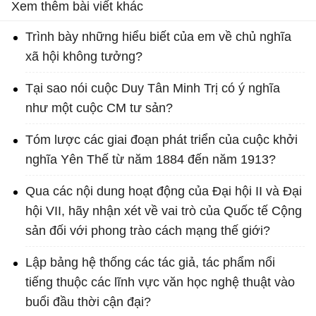
Xem thêm bài viết khác
Trình bày những hiểu biết của em về chủ nghĩa
xã hội không tưởng?
Tại sao nói cuộc Duy Tân Minh Trị có ý nghĩa
như một cuộc CM tư sản?
Tóm lược các giai đoạn phát triển của cuộc khởi
nghĩa Yên Thế từ năm 1884 đến năm 1913?
Qua các nội dung hoạt động của Đại hội II và Đại
hội VII, hãy nhận xét về vai trò của Quốc tế Cộng
sản đối với phong trào cách mạng thế giới?
Lập bảng hệ thống các tác giả, tác phẩm nổi
tiếng thuộc các lĩnh vực văn học nghệ thuật vào
buổi đầu thời cận đại?