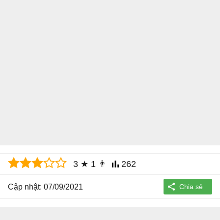
3
★
1
👨
262
Cập nhật: 07/09/2021