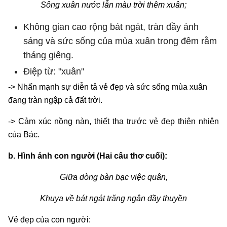
Sông xuân nước lẫn màu trời thêm xuân;
Không gian cao rộng bát ngát, tràn đầy ánh
sáng và sức sống của mùa xuân trong đêm rằm
tháng giêng.
Điệp từ: "xuân"
-> Nhấn mạnh sự diễn tả vẻ đẹp và sức sống mùa xuân
đang tràn ngập cả đất trời.
-> Cảm xúc nồng nàn, thiết tha trước vẻ đẹp thiên nhiên
của Bác.
b.
Hình ảnh con người (Hai câu thơ cuối):
Giữa dòng bàn bạc việc quân,
Khuya về bát ngát trăng ngân đầy thuyền
Vẻ đẹp của con người: