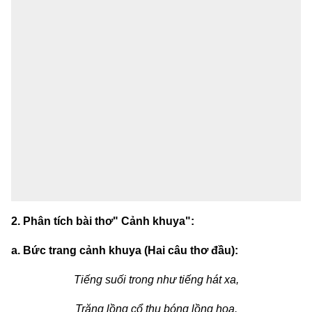
2. Phân tích bài thơ" Cảnh khuya":
a. Bức trang cảnh khuya (Hai câu thơ đầu):
Tiếng suối trong như tiếng hát xa,
Trăng lồng cổ thụ bóng lồng hoa.