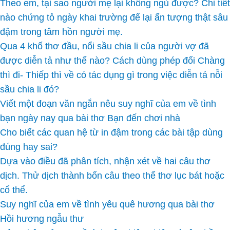
Theo em, tại sao người mẹ lại không ngủ được? Chi tiết
nào chứng tỏ ngày khai trường để lại ấn tượng thật sâu
đậm trong tâm hồn người mẹ.
Qua 4 khố thơ đầu, nổi sầu chia li của người vợ đã
được diễn tả như thế nào? Cách dùng phép đối Chàng
thì đi- Thiếp thì về có tác dụng gì trong việc diễn tả nỗi
sầu chia li đó?
Viết một đoạn văn ngắn nêu suy nghĩ của em về tình
bạn ngày nay qua bài thơ Bạn đến chơi nhà
Cho biết các quan hệ từ in đậm trong các bài tập dùng
đúng hay sai?
Dựa vào điều đã phân tích, nhận xét về hai câu thơ
dịch. Thử dịch thành bốn câu theo thể thơ lục bát hoặc
cổ thể.
Suy nghĩ của em về tình yêu quê hương qua bài thơ
Hồi hương ngẫu thư