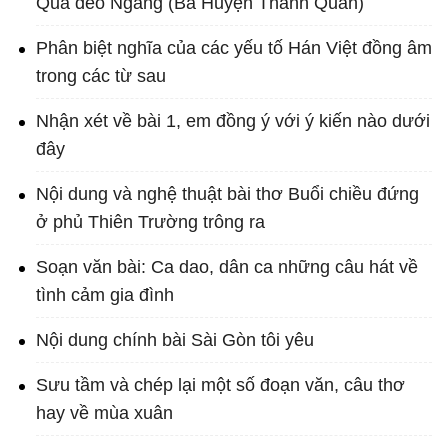
Qua đèo Ngang (Bà Huyện Thanh Quan)
Phân biệt nghĩa của các yếu tố Hán Việt đồng âm
trong các từ sau
Nhận xét về bài 1, em đồng ý với ý kiến nào dưới
đây
Nội dung và nghệ thuật bài thơ Buổi chiều đứng
ở phủ Thiên Trường trông ra
Soạn văn bài: Ca dao, dân ca những câu hát về
tình cảm gia đình
Nội dung chính bài Sài Gòn tôi yêu
Sưu tầm và chép lại một số đoạn văn, câu thơ
hay về mùa xuân