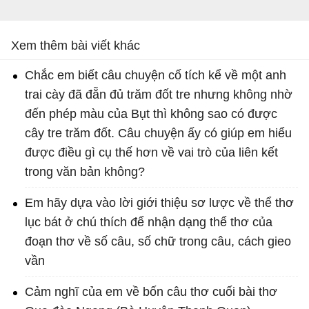
Xem thêm bài viết khác
Chắc em biết câu chuyện cố tích kể về một anh
trai cày đã đẵn đủ trăm đốt tre nhưng không nhờ
đến phép màu của Bụt thì không sao có được
cây tre trăm đốt. Câu chuyện ấy có giúp em hiểu
được điều gì cụ thế hơn về vai trò của liên kết
trong văn bản không?
Em hãy dựa vào lời giới thiệu sơ lược về thể thơ
lục bát ở chú thích để nhận dạng thể thơ của
đoạn thơ về số câu, số chữ trong câu, cách gieo
vần
Cảm nghĩ của em về bốn câu thơ cuối bài thơ