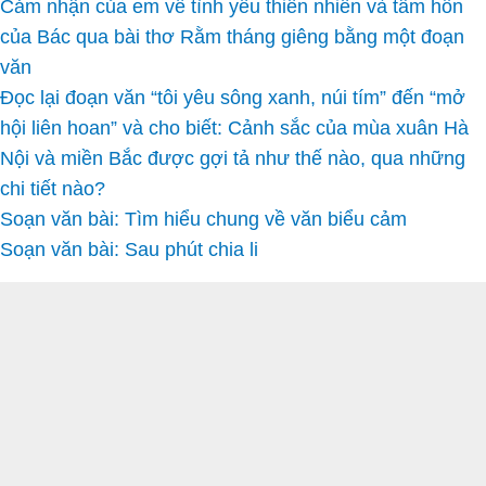
Cảm nhận của em về tình yêu thiên nhiên và tâm hồn
của Bác qua bài thơ Rằm tháng giêng bằng một đoạn
văn
Đọc lại đoạn văn “tôi yêu sông xanh, núi tím” đến “mở
hội liên hoan” và cho biết: Cảnh sắc của mùa xuân Hà
Nội và miền Bắc được gợi tả như thế nào, qua những
chi tiết nào?
Soạn văn bài: Tìm hiểu chung về văn biểu cảm
Soạn văn bài: Sau phút chia li