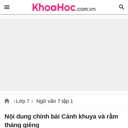
Lớp 7
Ngữ văn 7 tập 1
Nội dung chính bài Cảnh khuya và rằm
tháng giêng