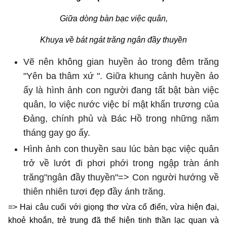
Giữa dòng bàn bạc việc quân,
Khuya về bát ngát trăng ngân đầy thuyền
Vẽ nên không gian huyền ảo trong đêm trăng
"Yên ba thâm xứ ". Giữa khung cảnh huyền ảo
ấy là hình ảnh con người đang tất bật bàn việc
quân, lo việc nước việc bí mật khẩn trương của
Đảng, chính phủ và Bác Hồ trong những năm
tháng gay go ấy.
Hình ảnh con thuyền sau lúc bàn bạc việc quân
trở về lướt đi phơi phới trong ngập tràn ánh
trăng"ngân đầy thuyền"=> Con người hướng về
thiên nhiên tươi đẹp đầy ánh trăng.
=> Hai câu cuối với giọng thơ vừa cổ điển, vừa hiện đại,
khoẻ khoắn, trẻ trung đã thể hiện tinh thần lạc quan và