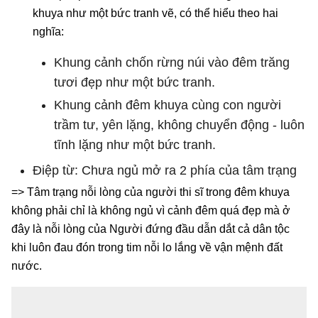
khuya như một bức tranh vẽ, có thể hiểu theo hai
nghĩa:
Khung cảnh chốn rừng núi vào đêm trăng
tươi đẹp như một bức tranh.
Khung cảnh đêm khuya cùng con người
trầm tư, yên lặng, không chuyển động - luôn
tĩnh lặng như một bức tranh.
Điệp từ: Chưa ngủ mở ra 2 phía của tâm trạng
=> Tâm trạng nỗi lòng của người thi sĩ trong đêm khuya
không phải chỉ là không ngủ vì cảnh đêm quá đẹp mà ở
đây là nỗi lòng của Người đứng đầu dẫn dắt cả dân tộc
khi luôn đau đón trong tim nỗi lo lắng về vận mệnh đất
nước.