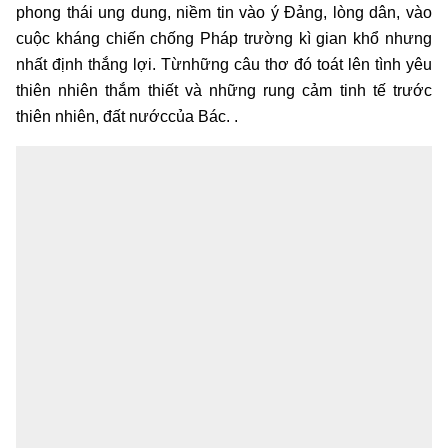
phong thái ung dung, niềm tin vào ý Đảng, lòng dân, vào
cuộc kháng chiến chống Pháp trường kì gian khổ nhưng
nhất định thắng lợi. Từnhững câu thơ đó toát lên tình yêu
thiên nhiên thắm thiết và những rung cảm tinh tế trước
thiên nhiên, đất nướccủa Bác. .