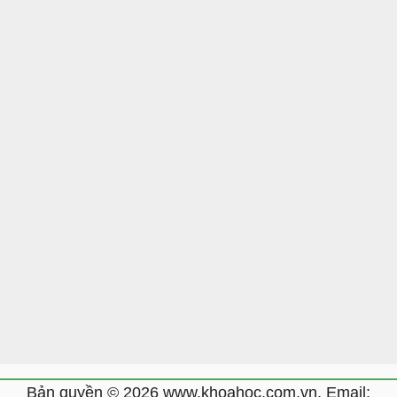
Bản quyền © 2026 www.khoahoc.com.vn. Email: