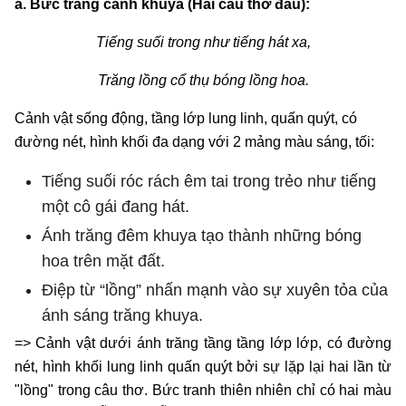
a.
Bức trang cảnh khuya (Hai câu thơ đầu):
Tiếng suối trong như tiếng hát xa,
Trăng lồng cổ thụ bóng lồng hoa.
Cảnh vật sống động, tầng lớp lung linh, quấn quýt, có
đường nét, hình khối đa dạng với 2 mảng màu sáng, tối:
Tiếng suối róc rách êm tai trong trẻo như tiếng
một cô gái đang hát.
Ánh trăng đêm khuya tạo thành những bóng
hoa trên mặt đất.
Điệp từ “lồng” nhấn mạnh vào sự xuyên tỏa của
ánh sáng trăng khuya.
=> Cảnh vật dưới ánh trăng tầng tầng lớp lớp, có đường
nét, hình khối lung linh quấn quýt bởi sự lặp lại hai lần từ
"lồng" trong câu thơ. Bức tranh thiên nhiên chỉ có hai màu