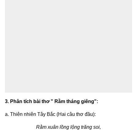
3. Phân tích bài thơ " Rằm tháng giêng":
a. Thiên nhiên Tây Bắc (Hai câu thơ đầu):
Rằm xuân lồng lộng trăng soi,