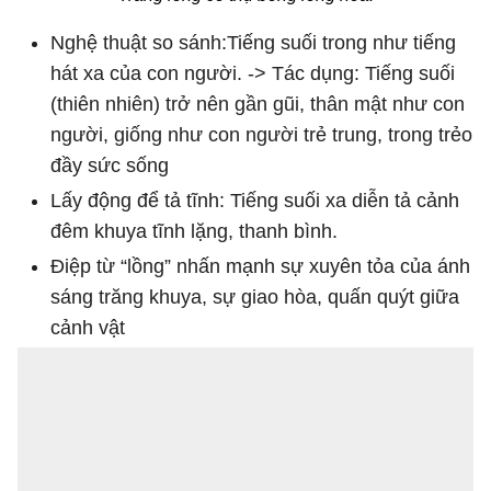
Nghệ thuật so sánh:Tiếng suối trong như tiếng
hát xa của con người. -> Tác dụng: Tiếng suối
(thiên nhiên) trở nên gần gũi, thân mật như con
người, giống như con người trẻ trung, trong trẻo
đầy sức sống
Lấy động để tả tĩnh: Tiếng suối xa diễn tả cảnh
đêm khuya tĩnh lặng, thanh bình.
Điệp từ “lồng” nhấn mạnh sự xuyên tỏa của ánh
sáng trăng khuya, sự giao hòa, quấn quýt giữa
cảnh vật