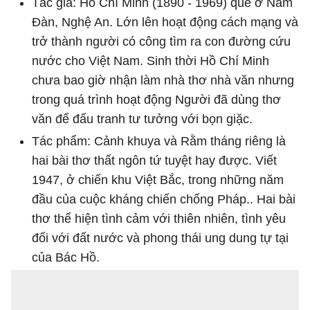
Tác giả: Hồ Chí Minh (1890 - 1969) quê ở Nam
Đàn, Nghệ An. Lớn lên hoạt động cách mạng và
trở thành người có công tìm ra con đường cứu
nước cho Việt Nam. Sinh thời Hồ Chí Minh
chưa bao giờ nhận làm nhà thơ nhà văn nhưng
trong quá trình hoạt động Người đã dùng thơ
văn để đấu tranh tư tưởng với bọn giặc.
Tác phẩm: Cảnh khuya và Rằm tháng riêng là
hai bài thơ thất ngôn tứ tuyệt hay được. Viết
1947, ở chiến khu Việt Bắc, trong những năm
đầu của cuộc kháng chiến chống Pháp.. Hai bài
thơ thể hiện tình cảm với thiên nhiên, tình yêu
đối với đất nước và phong thái ung dung tự tại
của Bác Hồ.