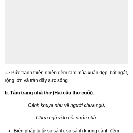
=> Bức tranh thiên nhiên đêm rằm mùa xuân đẹp, bát ngát,
rộng lớn và tràn đầy sức sống
b.
Tâm trạng nhà thơ (Hai câu thơ cuối):
Cảnh khuya như vẽ người chưa ngủ,
Chưa ngủ vì lo nỗi nước nhà.
Biện pháp tu từ so sánh: so sánh khung cảnh đêm