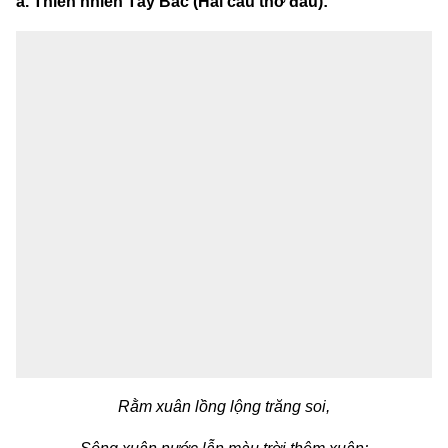
a. Thiên nhiên Tây Bắc (Hai câu thơ đầu):
Rằm xuân lồng lộng trăng soi,