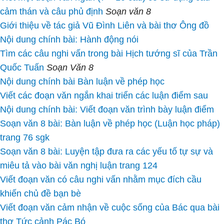
cảm thán và câu phủ định
Soạn văn 8
Giới thiệu về tác giả Vũ Đình Liên và bài thơ Ông đồ
Nội dung chính bài: Hành động nói
Tìm các câu nghi vấn trong bài Hịch tướng sĩ của Trần
Quốc Tuấn
Soạn Văn 8
Nội dung chính bài Bàn luận về phép học
Viết các đoạn văn ngắn khai triển các luận điểm sau
Nội dung chính bài: Viết đoạn văn trình bày luận điểm
Soạn văn 8 bài: Bàn luận về phép học (Luận học pháp)
trang 76 sgk
Soạn văn 8 bài: Luyện tập đưa ra các yếu tố tự sự và
miêu tả vào bài văn nghị luận trang 124
Viết đoạn văn có câu nghi vấn nhằm mục đích cầu
khiến chủ đề bạn bè
Viết đoạn văn cảm nhận về cuộc sống của Bác qua bài
thơ Tức cảnh Pác Bó