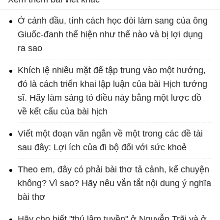
Ở cảnh đầu, tính cách học đòi làm sang của ông
Giuốc-đanh thể hiện như thế nào và bị lợi dụng
ra sao
Khích lệ nhiều mặt để tập trung vào một hướng,
đó là cách triển khai lập luận của bài Hịch tướng
sĩ. Hãy làm sáng tỏ điều này bằng một lược đồ
về kết cấu của bài hịch
Viết một đoạn văn ngắn về một trong các đề tài
sau đây: Lợi ích của đi bộ đối với sức khoẻ
Theo em, đây có phải bài thơ tả cảnh, kể chuyện
không? Vì sao? Hãy nêu vắn tắt nội dung ý nghĩa
bài thơ
Hãy cho biết "thú lâm tuyền" ở Nguyễn Trãi và ở