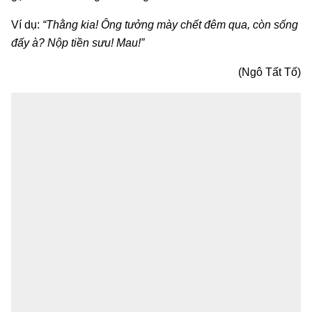
Ví dụ:
“Thằng kia! Ông tưởng mày chết đêm qua, còn sống
đấy à? Nộp tiền sưu! Mau!”
(Ngô Tất Tố)