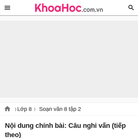
Lớp 8
Soạn văn 8 tập 2
Nội dung chính bài: Câu nghi vấn (tiếp
theo)