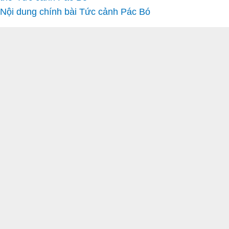
Nội dung chính bài Tức cảnh Pác Bó