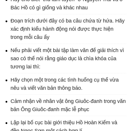
Bác Hồ có gì giống và khác nhau
Đoạn trích dưới đây có ba câu chứa từ hứa. Hãy
xác định kiểu hành động nói được thực hiện
trong mỗi câu ấy
Nếu phải viết một bài tập làm văn để giải thích vì
sao có thể nói rằng giáo dục là chìa khóa của
tương lai thì:
Hãy chọn một trong các tình huống cụ thể vừa
nêu và viết văn bản thông báo.
Cảm nhận về nhân vật ông Giuôc-đanh trong văn
bản Ông Giuôc-đanh mặc lễ phục
Lập lại bố cục bài giới thiệu Hồ Hoàn Kiếm và
đền Ngọc Sơn một cách hợp lí