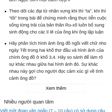
Theo dõi các đại từ nhân xưng khi thì “ta”, khi thì
“tôi” trong bài để chứng minh rằng thực tiễn cuộc
sống từng trải của bản thân Ru-xô luôn bổ sung
sinh động cho các lí lẽ của ông khi ông lập luận
Hãy phân tích hình ảnh ông đồ ngồi viết chữ nho
ngày Tết trong hai khổ thơ đầu và hình ảnh của
chính ông đồ ở khổ 3,4. Hãy so sánh để làm rõ
sự khác nhau giữa hai hình ảnh đó. Sự khác
nhau này gợi cho người đọc cảm xúc gì về tình
cảnh ông đồ?
Xem thêm
Nhiều người quan tâm
Viết một đoạn văn ngắn (7 – 10 câu) có sử dụng câu