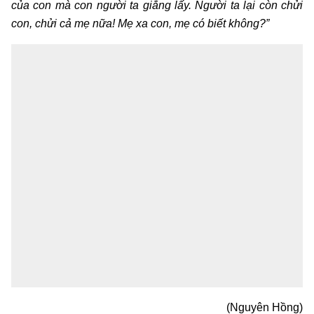
của con mà con người ta giằng lấy. Người ta lại còn chửi
con, chửi cả mẹ nữa! Mẹ xa con, mẹ có biết không?”
(Nguyên Hồng)