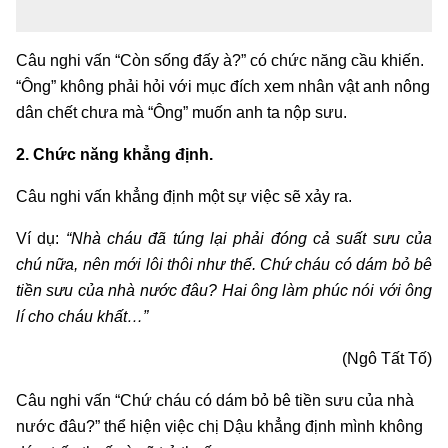
Câu nghi vấn “Còn sống đấy à?” có chức năng cầu khiến.
“Ông” không phải hỏi với mục đích xem nhân vật anh nông
dân chết chưa mà “Ông” muốn anh ta nộp sưu.
2. Chức năng khẳng định.
Câu nghi vấn khẳng định một sự việc sẽ xảy ra.
Ví dụ:
“Nhà cháu đã túng lại phải đóng cả suất sưu của
chú nữa, nên mới lôi thôi như thế. Chứ cháu có dám bỏ bê
tiền sưu của nhà nước đâu? Hai ông làm phúc nói với ông
lí cho cháu khất…”
(Ngô Tất Tố)
Câu nghi vấn “Chứ cháu có dám bỏ bê tiền sưu của nhà
nước đâu?” thể hiện việc chị Dậu khẳng định mình không