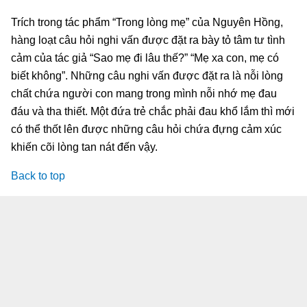
Trích trong tác phẩm “Trong lòng mẹ” của Nguyên Hồng,
hàng loạt câu hỏi nghi vấn được đặt ra bày tỏ tâm tư tình
cảm của tác giả “Sao mẹ đi lâu thế?” “Mẹ xa con, mẹ có
biết không”. Những câu nghi vấn được đặt ra là nỗi lòng
chất chứa người con mang trong mình nỗi nhớ mẹ đau
đáu và tha thiết. Một đứa trẻ chắc phải đau khổ lắm thì mới
có thể thốt lên được những câu hỏi chứa đựng cảm xúc
khiến cõi lòng tan nát đến vậy.
Back to top