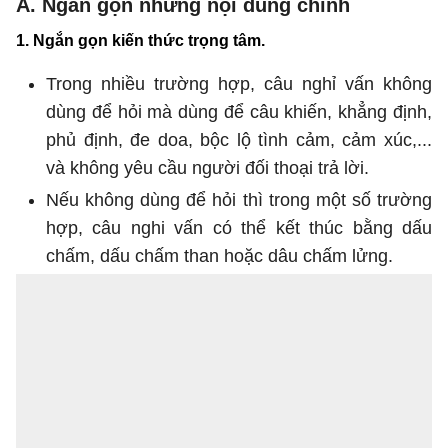
A. Ngắn gọn những nội dung chính
1. Ngắn gọn kiến thức trọng tâm.
Trong nhiều trường hợp, câu nghỉ vấn không
dùng để hỏi mà dùng để câu khiến, khẳng định,
phủ định, đe doa, bộc lộ tình cảm, cảm xúc,...
và không yêu cầu người đối thoại trả lời.
Nếu không dùng để hỏi thì trong một số trường
hợp, câu nghi vấn có thể kết thúc bằng dấu
chấm, dấu chấm than hoặc dâu chấm lửng.