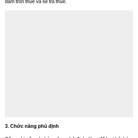
dám trốn thuế và sẽ trả thuế.
3. Chức năng phủ định