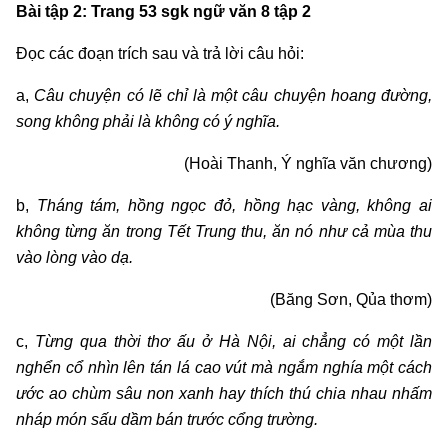
Bài tập 2: Trang 53 sgk ngữ văn 8 tập 2
Đọc các đoạn trích sau và trả lời câu hỏi:
a,
Câu chuyện có lẽ chỉ là một câu chuyện hoang đường,
song không phải là không có ý nghĩa.
(Hoài Thanh, Ý nghĩa văn chương)
b,
Tháng tám, hồng ngọc đỏ, hồng hạc vàng, không ai
không từng ăn trong Tết Trung thu, ăn nó như cả mùa thu
vào lòng vào dạ.
(Băng Sơn, Qủa thơm)
c,
Từng qua thời thơ ấu ở Hà Nội, ai chẳng có một lần
nghển cổ nhìn lên tán lá cao vút mà ngắm nghía một cách
ước ao chùm sâu non xanh hay thích thú chia nhau nhấm
nháp món sấu dầm bán trước cổng trường.