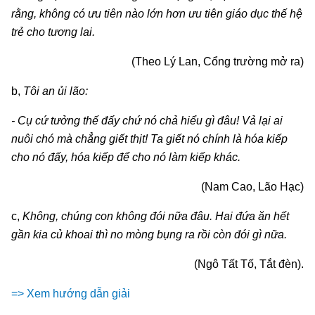
rằng, không có ưu tiên nào lớn hơn ưu tiên giáo dục thế hệ
trẻ cho tương lai.
(Theo Lý Lan, Cổng trường mở ra)
b,
Tôi an ủi lão:
- Cụ cứ tưởng thế đấy chứ nó chả hiểu gì đâu! Vả lại ai
nuôi chó mà chẳng giết thịt! Ta giết nó chính là hóa kiếp
cho nó đấy, hóa kiếp để cho nó làm kiếp khác.
(Nam Cao, Lão Hạc)
c,
Không, chúng con không đói nữa đâu. Hai đứa ăn hết
gần kia củ khoai thì no mòng bụng ra rồi còn đói gì nữa.
(Ngô Tất Tố, Tắt đèn).
=> Xem hướng dẫn giải