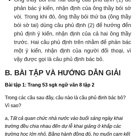
phản bác ý kiến, nhận định của ông thầy bói sờ
vòi. Trong khi đó, ông thầy bói thứ ba (ông thầy
bói sờ tai) dùng câu phủ định (2) để hướng đến
phủ định ý kiến, nhận định của cả hai ông thầy
trước. Hai câu phủ định trên nhằm để phản bác
một ý kiến, nhận định của người đối thoại, vì
vậy được gọi là câu phủ định bác bỏ.
B. BÀI TẬP VÀ HƯỚNG DẪN GIẢI
Bài tập 1: Trang 53 sgk ngữ văn 8 tập 2
Trong các câu sau đây, câu nào là câu phủ định bác bỏ?
Vì sao?
a,
Tất cả quan chức nhà nước vào buổi sáng ngày khai
trường đều chia nhau đến dự lễ khai giảng ở khắp các
trường học lớn nhỏ. Bằng hành động đó, họ muốn cam kết