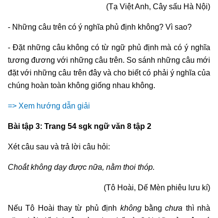
(Tạ Việt Anh, Cây sấu Hà Nội)
- Những câu trên có ý nghĩa phủ định không? Vì sao?
- Đặt những câu không có từ ngữ phủ định mà có ý nghĩa
tương đương với những câu trên. So sánh những câu mới
đặt với những câu trên đây và cho biết có phải ý nghĩa của
chúng hoàn toàn không giống nhau không.
=> Xem hướng dẫn giải
Bài tập 3: Trang 54 sgk ngữ văn 8 tập 2
Xét câu sau và trả lời câu hỏi:
Choắt không dạy được nữa, nằm thoi thóp.
(Tô Hoài, Dế Mèn phiêu lưu kí)
Nếu Tô Hoài thay từ phủ định
không
bằng
chưa
thì nhà