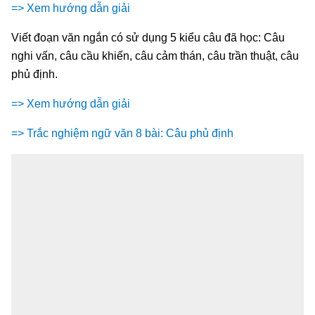
=> Xem hướng dẫn giải
Viết đoạn văn ngắn có sử dụng 5 kiểu câu đã học: Câu
nghi vấn, câu cầu khiến, câu cảm thán, câu trần thuật, câu
phủ định.
=> Xem hướng dẫn giải
=> Trắc nghiệm ngữ văn 8 bài: Câu phủ định