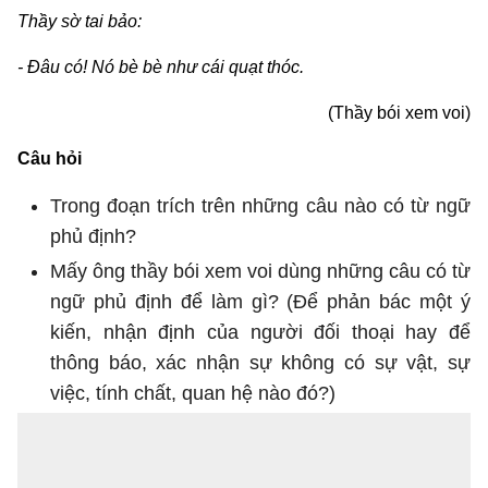
Thầy sờ tai bảo:
- Đâu có! Nó bè bè như cái quạt thóc.
(Thầy bói xem voi)
Câu hỏi
Trong đoạn trích trên những câu nào có từ ngữ
phủ định?
Mấy ông thầy bói xem voi dùng những câu có từ
ngữ phủ định để làm gì? (Để phản bác một ý
kiến, nhận định của người đối thoại hay để
thông báo, xác nhận sự không có sự vật, sự
việc, tính chất, quan hệ nào đó?)