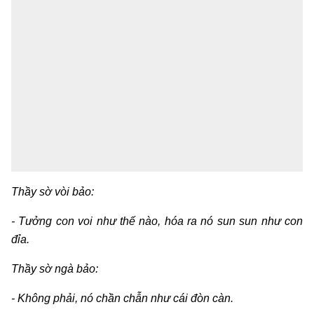
Thầy sờ vòi bảo:
- Tưởng con voi như thế nào, hóa ra nó sun sun như con
đỉa.
Thầy sờ ngà bảo:
- Không phải, nó chần chẫn như cái đòn càn.