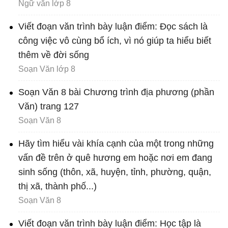
Ngữ văn lớp 8
Viết đoạn văn trình bày luận điểm: Đọc sách là
công việc vô cùng bổ ích, vì nó giúp ta hiểu biết
thêm về đời sống
Soạn Văn lớp 8
Soạn Văn 8 bài Chương trình địa phương (phần
Văn) trang 127
Soạn Văn 8
Hãy tìm hiểu vài khía cạnh của một trong những
vấn đề trên ở quê hương em hoặc nơi em đang
sinh sống (thôn, xã, huyện, tỉnh, phường, quận,
thị xã, thành phố...)
Soạn Văn 8
Viết đoạn văn trình bày luận điểm: Học tập là