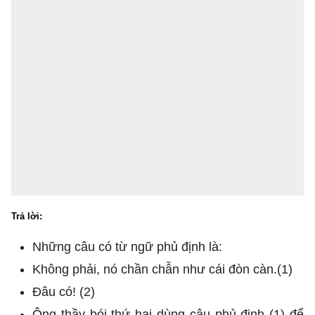
Trả lời:
Những câu có từ ngữ phủ định là:
Không phải, nó chần chẫn như cái đòn càn.(1)
Đâu có! (2)
Ông thầy bói thứ hai dùng câu phủ định (1) để