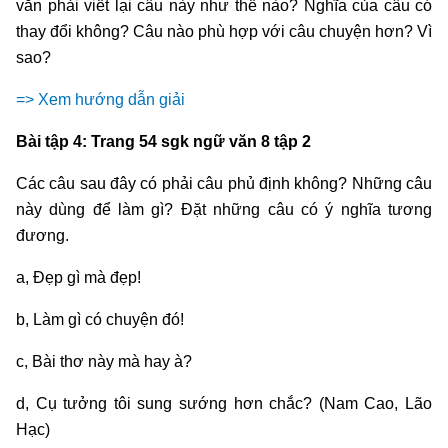
văn phải viết lại câu này như thế nào? Nghĩa của câu có
thay đổi không? Câu nào phù hợp với câu chuyện hơn? Vì
sao?
=> Xem hướng dẫn giải
Bài tập 4: Trang 54 sgk ngữ văn 8 tập 2
Các câu sau đây có phải câu phủ định không? Những câu
này dùng để làm gì? Đặt những câu có ý nghĩa tương
đương.
a, Đẹp gì mà đẹp!
b, Làm gì có chuyện đó!
c, Bài thơ này mà hay à?
d, Cụ tưởng tôi sung sướng hơn chắc? (Nam Cao, Lão
Hạc)