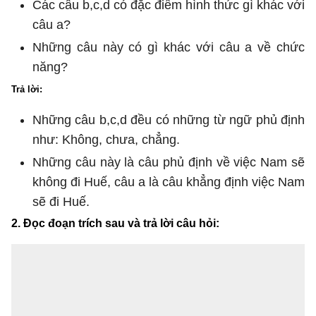
Các câu b,c,d có đặc điểm hình thức gì khác với
câu a?
Những câu này có gì khác với câu a về chức
năng?
Trả lời:
Những câu b,c,d đều có những từ ngữ phủ định
như: Không, chưa, chẳng.
Những câu này là câu phủ định về việc Nam sẽ
không đi Huế, câu a là câu khẳng định việc Nam
sẽ đi Huế.
2. Đọc đoạn trích sau và trả lời câu hỏi: