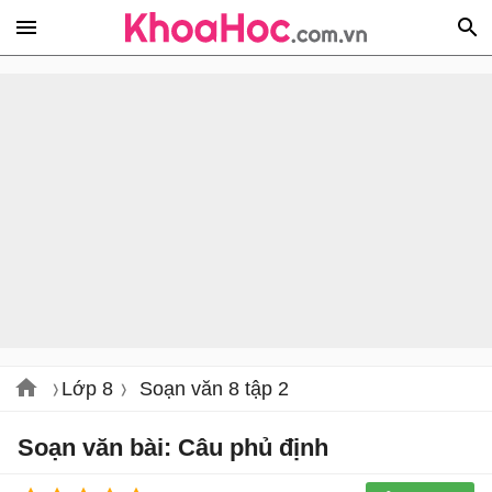
Lớp 8
Soạn văn 8 tập 2
Soạn văn bài: Câu phủ định