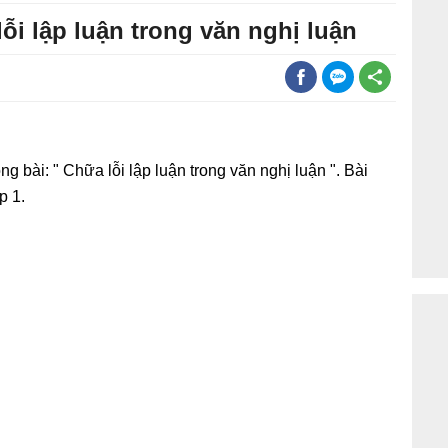
ỗi lập luận trong văn nghị luận
g bài: " Chữa lỗi lập luận trong văn nghị luận ". Bài
p 1.