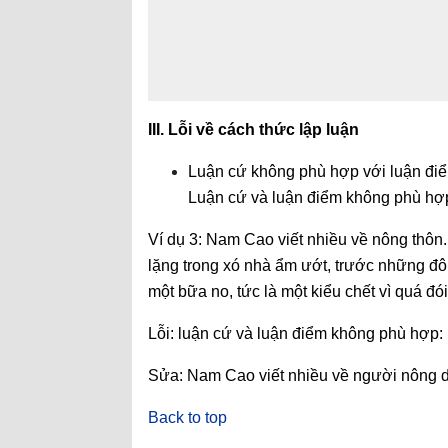
III. Lỗi về cách thức lập luận
Luận cứ không phù hợp với luận điểm
Luận cứ và luận điểm không phù hợ
Ví dụ 3: Nam Cao viết nhiều về nông thôn.
lặng trong xó nhà ẩm ướt, trước những đôi m
một bữa no, tức là một kiểu chết vì quá đ
Lỗi: luận cứ và luận điểm không phù hợp:
Sửa:
Nam Cao viết nhiều về người nông 
Back to top