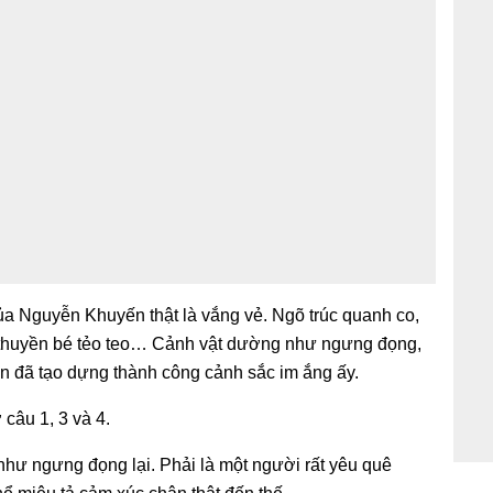
ủa Nguyễn Khuyến thật là vắng vẻ. Ngõ trúc quanh co,
c thuyền bé tẻo teo… Cảnh vật dường như ngưng đọng,
ến đã tạo dựng thành công cảnh sắc im ắng ấy.
 câu 1, 3 và 4.
 như ngưng đọng lại. Phải là một người rất yêu quê