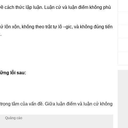
 về cách thức lập luận. Luận cứ và luận điểm không phù
ứ lộn xộn, không theo trật tự lô –gic, và không đúng tiến
.
ững lỗi sau:
 trọng tâm của vấn đề. Giữa luận điểm và luận cứ không