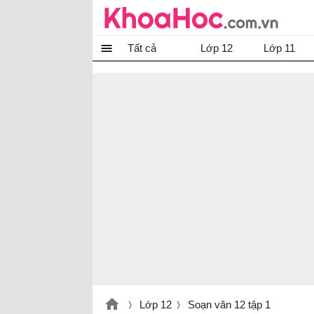
Tất cả
Lớp 12
Lớp 11
Lớp 12
Soạn văn 12 tập 1