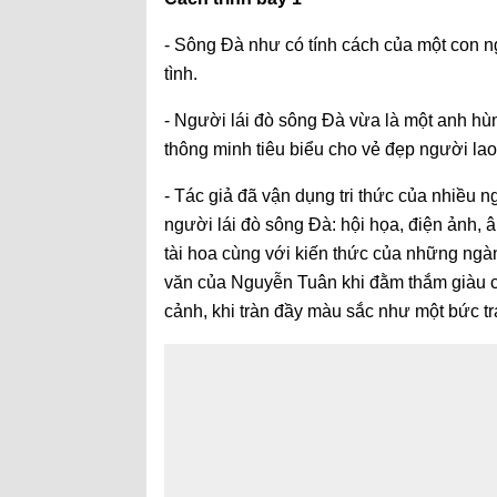
- Sông Đà như có tính cách của một con n
tình.
- Người lái đò sông Đà vừa là một anh hùn
thông minh tiêu biểu cho vẻ đẹp người la
- Tác giả đã vận dụng tri thức của nhiều
người lái đò sông Đà: hội họa, điện ảnh,
tài hoa cùng với kiến thức của những ngành
văn của Nguyễn Tuân khi đằm thắm giàu c
cảnh, khi tràn đầy màu sắc như một bức t