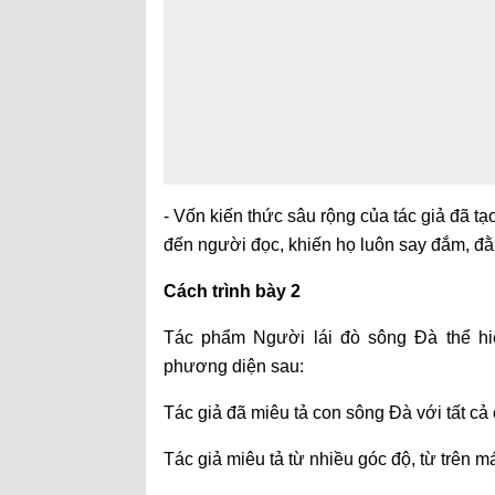
- Vốn kiến thức sâu rộng của tác giả đã tạ
đến người đọc, khiến họ luôn say đắm, đ
Cách trình bày 2
Tác phẩm Người lái đò sông Đà thể hi
phương diện sau:
Tác giả đã miêu tả con sông Đà với tất cả c
Tác giả miêu tả từ nhiều góc độ, từ trên 