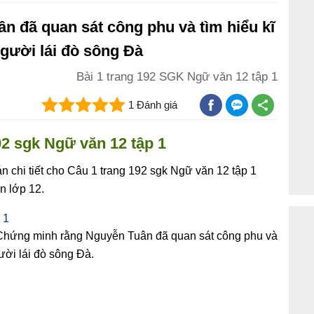
 đã quan sát công phu và tìm hiểu kĩ
người lái đò sông Đà
Bài 1 trang 192 SGK Ngữ văn 12 tập 1
1 Đánh giá
92 sgk Ngữ văn 12 tập 1
 chi tiết cho Câu 1 trang 192 sgk Ngữ văn 12 tập 1
n lớp 12.
 1
Chứng minh rằng Nguyễn Tuân đã quan sát công phu và
ười lái đò sông Đà.