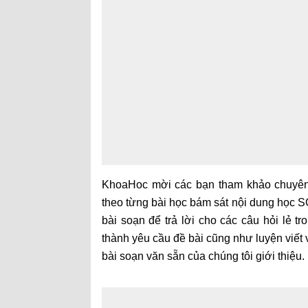
KhoaHoc mời các bạn tham khảo chuy
theo từng bài học bám sát nội dung học 
bài soạn để trả lời cho các câu hỏi lẻ t
thành yêu cầu đề bài cũng như luyện viết
bài soạn văn sẵn của chúng tôi giới thiệu.