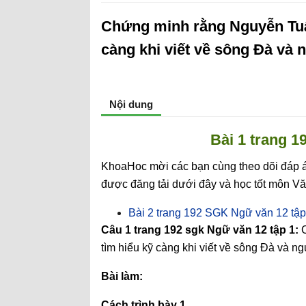
Chứng minh rằng Nguyễn Tuân
càng khi viết về sông Đà và 
Nội dung
Bài 1 trang 1
KhoaHoc mời các bạn cùng theo dõi đáp án
được đăng tải dưới đây và học tốt môn Vă
Bài 2 trang 192 SGK Ngữ văn 12 tập
Câu 1 trang 192 sgk Ngữ văn 12 tập 1:
tìm hiểu kỹ càng khi viết về sông Đà và ng
Bài làm:
Cách trình bày 1