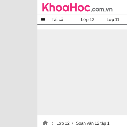
Tất cả
Lớp 12
Lớp 11
Lớp 12
Soạn văn 12 tập 1