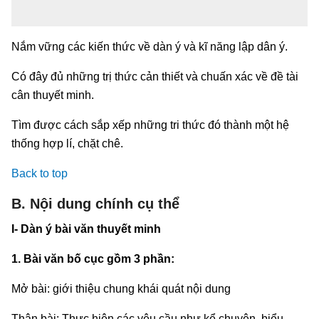
Nắm vững các kiến thức về dàn ý và kĩ năng lập dân ý.
Có đây đủ những trị thức cản thiết và chuấn xác về đề tài
cân thuyết minh.
Tìm được cách sắp xếp những tri thức đó thành một hệ
thống hợp lí, chặt chê.
Back to top
B. Nội dung chính cụ thể
I- Dàn ý bài văn thuyết minh
1. Bài văn bố cục gồm 3 phần:
Mở bài: giới thiệu chung khái quát nội dung
Thân bài: Thực hiện các yêu cầu như kể chuyện, biểu