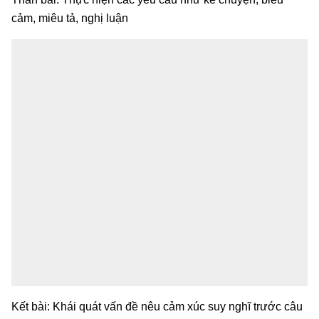
cảm, miêu tả, nghị luận
Kết bài: Khái quát vấn đề nêu cảm xúc suy nghĩ trước câu