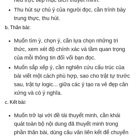
Thu hút sự chú ý của ngưòi đọc, cần trình bày
trung thực, thu hút.
b. Thân bài:
Muốn tìm ý, chọn ý, cần lựa chọn những tri
thức, xem xét độ chính xác và tầm quan trọng
của mỗi thông tin đốì vối bạn đọc.
Muốn sắp xếp ý, cần nghiên cứu cấu trúc của
bài viết một cách phù hợp, sao cho trật tự trước
sau, trật tự logic... giữa các ý tạo ra vẻ đẹp cân
xứng và có ý nghĩa.
c. Kết bài:
Muốn trở lại với đề tài thuyết minh, cần khái
quát toàn bộ nội dung đã thuyết minh trong
phần thân bài, dùng câu văn liên kết để chuyển