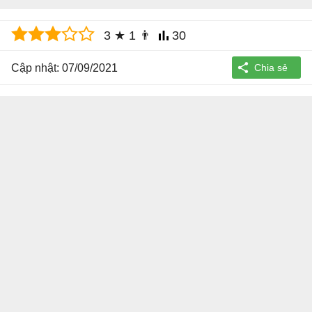
3
★
1
👨
30
Cập nhật: 07/09/2021