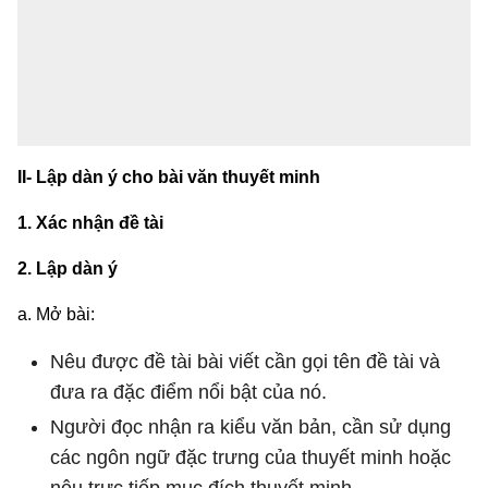
II- Lập dàn ý cho bài văn thuyết minh
1. Xác nhận đề tài
2. Lập dàn ý
a. Mở bài:
Nêu được đề tài bài viết cần gọi tên đề tài và
đưa ra đặc điểm nổi bật của nó.
Người đọc nhận ra kiểu văn bản, cần sử dụng
các ngôn ngữ đặc trưng của thuyết minh hoặc
nêu trực tiếp mục đích thuyết minh.