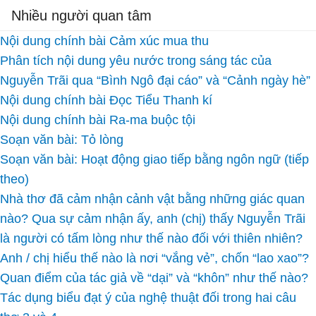
Nhiều người quan tâm
Nội dung chính bài Cảm xúc mua thu
Phân tích nội dung yêu nước trong sáng tác của
Nguyễn Trãi qua “Bình Ngô đại cáo” và “Cảnh ngày hè”
Nội dung chính bài Đọc Tiểu Thanh kí
Nội dung chính bài Ra-ma buộc tội
Soạn văn bài: Tỏ lòng
Soạn văn bài: Hoạt động giao tiếp bằng ngôn ngữ (tiếp
theo)
Nhà thơ đã cảm nhận cảnh vật bằng những giác quan
nào? Qua sự cảm nhận ấy, anh (chị) thấy Nguyễn Trãi
là người có tấm lòng như thế nào đối với thiên nhiên?
Anh / chị hiểu thế nào là nơi “vắng vẻ”, chốn “lao xao”?
Quan điểm của tác giả về “dại” và “khôn” như thế nào?
Tác dụng biểu đạt ý của nghệ thuật đối trong hai câu