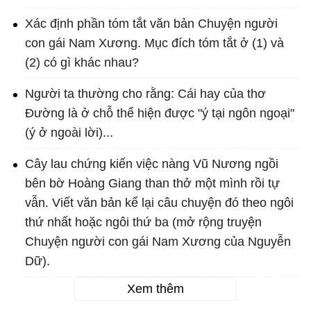
Xác định phần tóm tắt văn bản Chuyện người
con gái Nam Xương. Mục đích tóm tắt ở (1) và
(2) có gì khác nhau?
Người ta thường cho rằng: Cái hay của thơ
Đường là ở chỗ thể hiện được "ý tại ngôn ngoại"
(ý ở ngoài lời)...
Cây lau chứng kiến việc nàng Vũ Nương ngồi
bên bờ Hoàng Giang than thở một mình rồi tự
vẫn. Viết văn bản kể lại câu chuyện đó theo ngôi
thứ nhất hoặc ngôi thứ ba (mở rộng truyện
Chuyện người con gái Nam Xương của Nguyễn
Dữ).
Xem thêm