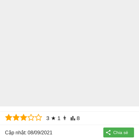
3
★
1
👨
8
Cập nhật: 08/09/2021