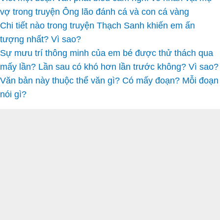
vợ trong truyện Ông lão đánh cá và con cá vàng
Chi tiết nào trong truyện Thạch Sanh khiến em ấn
tượng nhất? Vì sao?
Sự mưu trí thông minh của em bé được thử thách qua
mấy lần? Lần sau có khó hơn lần trước không? Vì sao?
Văn bản này thuộc thể văn gì? Có mấy đoạn? Mỗi đoạn
nói gì?