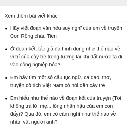
Xem thêm bài viết khác
Hãy viết đoạn văn nêu suy nghĩ của em về truyện
Con Rồng cháu Tiên
Ở đoạn kết, tác giả đã hình dung như thế nào về
vị trí của cây tre trong tương lai khi đất nước ta đi
vào công nghiệp hóa?
Em hãy tìm một số câu tục ngữ, ca dao, thơ,
truyện cổ tích Việt Nam có nói đến cây tre
Em hiểu như thế nào về đoạn kết của truyện (Tôi
không trả lời mẹ... lòng nhân hậu của em con
đấy)? Qua đó, em có cảm nghĩ như thế nào về
nhân vật người anh?