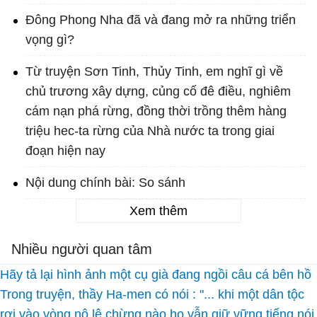
Đông Phong Nha đã và đang mở ra những triển
vọng gì?
Từ truyện Sơn Tinh, Thủy Tinh, em nghĩ gì về
chủ trương xây dựng, củng cố đê điều, nghiêm
cám nạn phá rừng, đồng thời trồng thêm hàng
triệu hec-ta rừng của Nhà nước ta trong giai
đoạn hiện nay
Nội dung chính bài: So sánh
Xem thêm
Nhiều người quan tâm
Hãy tả lại hình ảnh một cụ già đang ngồi câu cá bên hồ
Trong truyện, thầy Ha-men có nói : "... khi một dân tộc
rơi vào vòng nô lệ chừng nào họ vẫn giữ vững tiếng nói