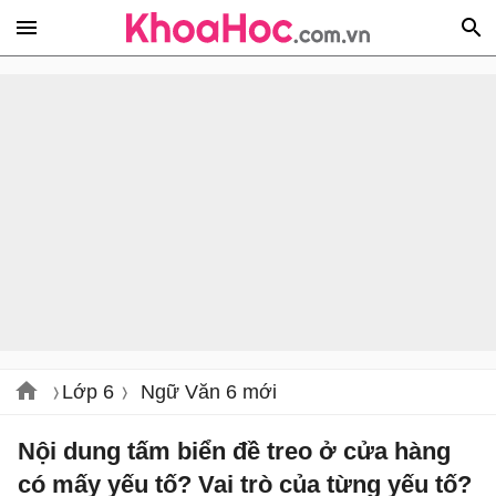
Lớp 6
Ngữ Văn 6 mới
Nội dung tấm biển đề treo ở cửa hàng
có mấy yếu tố? Vai trò của từng yếu tố?