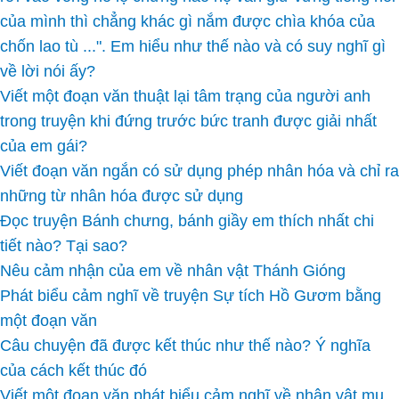
của mình thì chẳng khác gì nắm được chìa khóa của
chốn lao tù ...". Em hiểu như thế nào và có suy nghĩ gì
về lời nói ấy?
Viết một đoạn văn thuật lại tâm trạng của người anh
trong truyện khi đứng trước bức tranh được giải nhất
của em gái?
Viết đoạn văn ngắn có sử dụng phép nhân hóa và chỉ ra
những từ nhân hóa được sử dụng
Đọc truyện Bánh chưng, bánh giầy em thích nhất chi
tiết nào? Tại sao?
Nêu cảm nhận của em về nhân vật Thánh Gióng
Phát biểu cảm nghĩ về truyện Sự tích Hồ Gươm bằng
một đoạn văn
Câu chuyện đã được kết thúc như thế nào? Ý nghĩa
của cách kết thúc đó
Viết một đoạn văn phát biểu cảm nghĩ về nhân vật mụ