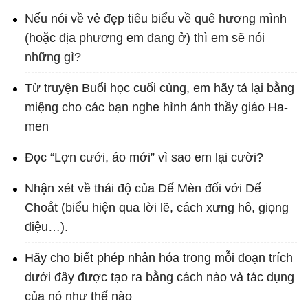
Nếu nói về vẻ đẹp tiêu biểu về quê hương mình
(hoặc địa phương em đang ở) thì em sẽ nói
những gì?
Từ truyện Buổi học cuối cùng, em hãy tả lại bằng
miệng cho các bạn nghe hình ảnh thầy giáo Ha-
men
Đọc “Lợn cưới, áo mới” vì sao em lại cười?
Nhận xét về thái độ của Dế Mèn đối với Dế
Choắt (biểu hiện qua lời lẽ, cách xưng hô, giọng
điệu…).
Hãy cho biết phép nhân hóa trong mỗi đoạn trích
dưới đây được tạo ra bằng cách nào và tác dụng
của nó như thế nào