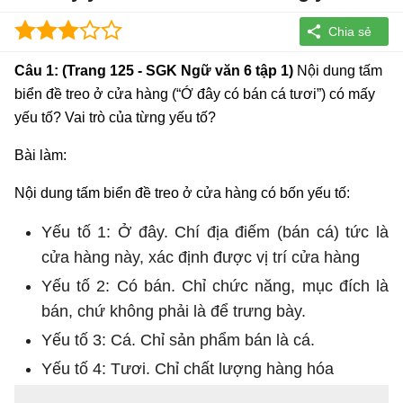
Câu 1: (Trang 125 - SGK Ngữ văn 6 tập 1)
Nội dung tấm
biển đề treo ở cửa hàng (“Ớ đây có bán cá tươi”) có mấy
yếu tố? Vai trò của từng yếu tố?
Bài làm:
Nội dung tấm biển đề treo ở cửa hàng có bốn yếu tố:
Yếu tố 1: Ở đây. Chí địa điếm (bán cá) tức là
cửa hàng này, xác định được vị trí cửa hàng
Yếu tố 2: Có bán. Chỉ chức năng, mục đích là
bán, chứ không phải là để trưng bày.
Yếu tố 3: Cá. Chỉ sản phẩm bán là cá.
Yếu tố 4: Tươi. Chỉ chất lượng hàng hóa