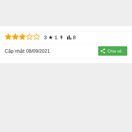
3
★
1
👨
8
Cập nhật: 08/09/2021