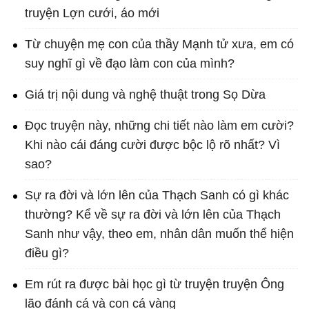
truyện Lợn cưới, áo mới
Từ chuyện mẹ con của thầy Mạnh tử xưa, em có
suy nghĩ gì về đạo làm con của mình?
Giá trị nội dung và nghệ thuật trong Sọ Dừa
Đọc truyện này, những chi tiết nào làm em cười?
Khi nào cái đáng cười được bộc lộ rõ nhất? Vì
sao?
Sự ra đời và lớn lên của Thạch Sanh có gì khác
thường? Kể về sự ra đời và lớn lên của Thạch
Sanh như vậy, theo em, nhân dân muốn thể hiện
điều gì?
Em rút ra được bài học gì từ truyện truyện Ông
lão đánh cá và con cá vàng