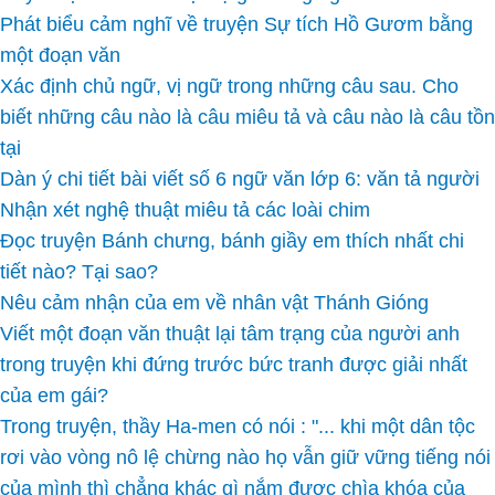
Phát biểu cảm nghĩ về truyện Sự tích Hồ Gươm bằng
một đoạn văn
Xác định chủ ngữ, vị ngữ trong những câu sau. Cho
biết những câu nào là câu miêu tả và câu nào là câu tồn
tại
Dàn ý chi tiết bài viết số 6 ngữ văn lớp 6: văn tả người
Nhận xét nghệ thuật miêu tả các loài chim
Đọc truyện Bánh chưng, bánh giầy em thích nhất chi
tiết nào? Tại sao?
Nêu cảm nhận của em về nhân vật Thánh Gióng
Viết một đoạn văn thuật lại tâm trạng của người anh
trong truyện khi đứng trước bức tranh được giải nhất
của em gái?
Trong truyện, thầy Ha-men có nói : "... khi một dân tộc
rơi vào vòng nô lệ chừng nào họ vẫn giữ vững tiếng nói
của mình thì chẳng khác gì nắm được chìa khóa của