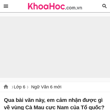
Lớp 6
Ngữ Văn 6 mới
Qua bài văn này, em cảm nhận được gì
về vùng Cà Mau cực Nam của Tổ quốc?