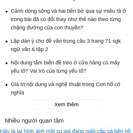
Cảnh dòng sông và hai bên bờ qua sự miêu tả ở
trong bài đã có đổi thay như thế nào theo từng
chặng đường của con thuyền?
Lập dàn ý cho đề văn trong câu 3 trang 71 sgk
ngữ văn 6 tập 2
Nội dung tấm biển đề treo ở cửa hàng có mấy
yếu tố? Vai trò của từng yếu tố?
Giá trị nội dung và nghệ thuật trong Con hổ có
nghĩa
Xem thêm
Nhiều người quan tâm
Hãy tả lại hình ảnh một cụ già đang ngồi câu cá bên hồ