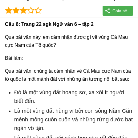
Câu 6: Trang 22 sgk Ngữ văn 6 – tập 2
Qua bài văn này, em cảm nhận được gì về vùng Cà Mau
cực Nam của Tổ quốc?
Bài làm:
Qua bài văn, chúng ta cảm nhận về Cà Mau cực Nam của
tổ quốc là một mảnh đất với những ấn tượng nổi bật sau:
Đó là một vùng đất hoang sơ, xa xôi ít người
biết đến.
Là một vùng đất hùng vĩ bởi con sông Năm Căn
mênh mông cuồn cuộn và những rừng đước bạt
ngàn vô tận.
Là một vùng đất với cách họp chợ rất độc đáo