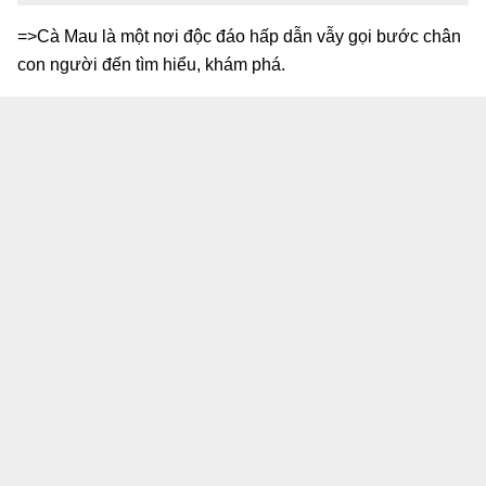
=>Cà Mau là một nơi độc đáo hấp dẫn vẫy gọi bước chân
con người đến tìm hiểu, khám phá.