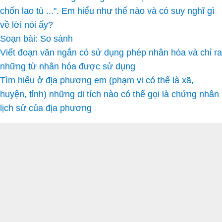
chốn lao tù ...". Em hiểu như thế nào và có suy nghĩ gì
về lời nói ấy?
Soạn bài: So sánh
Viết đoạn văn ngắn có sử dụng phép nhân hóa và chỉ ra
những từ nhân hóa được sử dụng
Tìm hiểu ở địa phương em (phạm vi có thể là xã,
huyện, tỉnh) những di tích nào có thể gọi là chứng nhân
lịch sử của địa phương