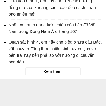
Dựa vào hình 1, em hãy cho biết các đường
đồng mức có khoảng cách cao đều cách nhau
bao nhiêu mét.
Nhận xét hình dạng lưới chiếu của bản đồ Việt
Nam trong Đông Nam Á ở trang 107
Quan sát hình 4, em hãy cho biết: ởnửa cầu Bắc,
vật chuyển động theo chiều kinh tuyến lệch về
bên trái hay bên phải so với hướng di chuyển
ban đầu.
Xem thêm