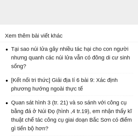
Xem thêm bài viết khác
Tại sao núi lửa gây nhiều tác hại cho con người
nhưng quanh các núi lửa vẫn có đông di cư sinh
sống?
[Kết nối tri thức] Giải địa lí 6 bài 9: Xác định
phương hướng ngoài thực tế
Quan sát hình 3 (tr. 21) và so sánh với công cụ
bằng đá ở Núi Đọ (hình ,4 tr.19), em nhận thấy kĩ
thuật chế tác công cụ giai doạn Bắc Sơn có điểm
gì tiến bộ hơn?