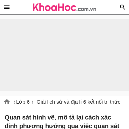
Lớp 6
Giải lịch sử và địa lí 6 kết nối tri thức
Quan sát hình vẽ, mô tả lại cách xác
định phương hướng qua việc quan sát