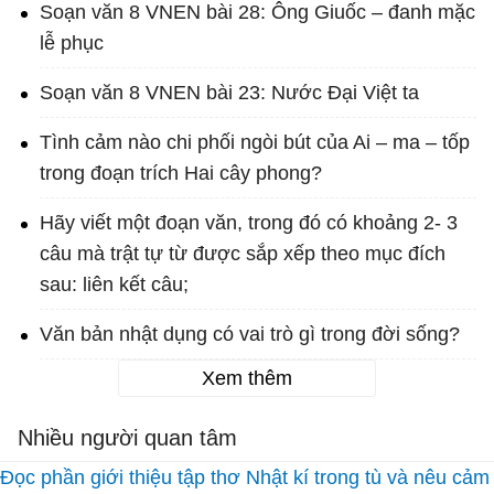
Soạn văn 8 VNEN bài 28: Ông Giuốc – đanh mặc
lễ phục
Soạn văn 8 VNEN bài 23: Nước Đại Việt ta
Tình cảm nào chi phối ngòi bút của Ai – ma – tốp
trong đoạn trích Hai cây phong?
Hãy viết một đoạn văn, trong đó có khoảng 2- 3
câu mà trật tự từ được sắp xếp theo mục đích
sau: liên kết câu;
Văn bản nhật dụng có vai trò gì trong đời sống?
Xem thêm
Nhiều người quan tâm
Đọc phần giới thiệu tập thơ Nhật kí trong tù và nêu cảm