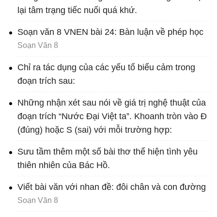
lại tâm trạng tiếc nuối quá khứ.
Soạn văn 8 VNEN bài 24: Bàn luận về phép học
Soạn Văn 8
Chỉ ra tác dụng của các yếu tố biểu cảm trong
đoạn trích sau:
Những nhận xét sau nói về giá trị nghệ thuật của
đoạn trích “Nước Đại Việt ta”. Khoanh tròn vào Đ
(đúng) hoặc S (sai) với mỗi trường hợp:
Sưu tầm thêm một số bài thơ thể hiện tình yêu
thiên nhiên của Bác Hồ.
Viết bài văn với nhan đề: đôi chân và con đường
Soạn Văn 8