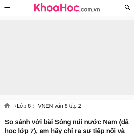
Lớp 8
VNEN văn 8 tập 2
So sánh với bài Sông núi nước Nam (đã
học lớp 7), em hãy chỉ ra sự tiếp nối và