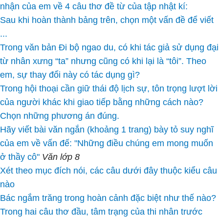
nhận của em về 4 câu thơ đề từ của tập nhật kí:
Sau khi hoàn thành bảng trên, chọn một vấn đề để viết
...
Trong văn bản Đi bộ ngao du, có khi tác giả sử dụng đại
từ nhân xưng “ta” nhưng cũng có khi lại là “tôi”. Theo
em, sự thay đổi này có tác dụng gì?
Trong hội thoại cần giữ thái độ lịch sự, tôn trọng lượt lời
của người khác khi giao tiếp bằng những cách nào?
Chọn những phương án đúng.
Hãy viết bài văn ngắn (khoảng 1 trang) bày tỏ suy nghĩ
của em về vấn đế: "Những điều chúng em mong muốn
ở thầy cô"
Văn lớp 8
Xét theo mục đích nói, các câu dưới đây thuộc kiểu câu
nào
Bác ngắm trăng trong hoàn cảnh đặc biệt như thế nào?
Trong hai câu thơ đầu, tâm trạng của thi nhân trước