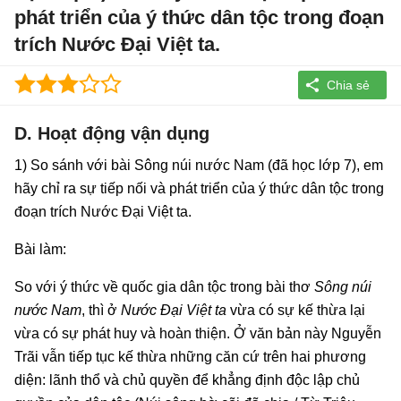
phát triển của ý thức dân tộc trong đoạn
trích Nước Đại Việt ta.
D. Hoạt động vận dụng
1) So sánh với bài Sông núi nước Nam (đã học lớp 7), em
hãy chỉ ra sự tiếp nối và phát triển của ý thức dân tộc trong
đoạn trích Nước Đại Việt ta.
Bài làm:
So với ý thức về quốc gia dân tộc trong bài thơ
Sông núi
nước Nam
, thì ở
Nước Đại Việt ta
vừa có sự kế thừa lại
vừa có sự phát huy và hoàn thiện. Ở văn bản này Nguyễn
Trãi vẫn tiếp tục kế thừa những căn cứ trên hai phương
diện: lãnh thổ và chủ quyền để khẳng định độc lập chủ