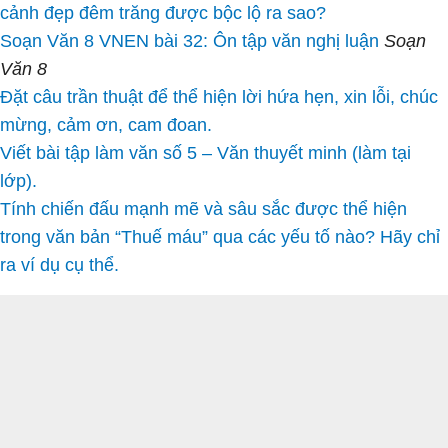
cảnh đẹp đêm trăng được bộc lộ ra sao?
Soạn Văn 8 VNEN bài 32: Ôn tập văn nghị luận
Soạn
Văn 8
Đặt câu trần thuật để thể hiện lời hứa hẹn, xin lỗi, chúc
mừng, cảm ơn, cam đoan.
Viết bài tập làm văn số 5 – Văn thuyết minh (làm tại
lớp).
Tính chiến đấu mạnh mẽ và sâu sắc được thể hiện
trong văn bản “Thuế máu” qua các yếu tố nào? Hãy chỉ
ra ví dụ cụ thể.