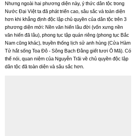
Nhưng ngoài hai phương diện này, ý thức dân tộc trong
Nước Đại Việt ta đã phát triển cao, sâu sắc và toàn diện
hơn khi khẳng định độc lập chủ quyền của dân tộc trên 3
phương diện mới: Nền văn hiến lâu đời (vốn xưng nền
văn hiến đã lâu), phong tục tập quán riêng (phong tục Bắc
Nam cũng khác), truyền thống lịch sử anh hùng (Cửa Hàm
Tử hắt sống Toa Đô - Sông Bạch Đằng giết tươi Ô Mã). Có
thể nói, quan niệm của Nguyễn Trãi về chủ quyền độc lập
dân tộc đã toàn diện và sâu sắc hơn.