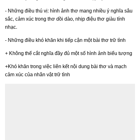
- Những điều thú vị: hình ảnh thơ mang nhiều ý nghĩa sâu
sắc, cảm xúc trong thơ dồi dào, nhịp điệu thơ giàu tính
nhạc.
- Những điều khó khăn khi tiếp cận một bài thơ trữ tình
+ Không thể cắt nghĩa đầy đủ một số hình ảnh biểu tượng
+Khó khăn trong việc liên kết nội dung bài thơ và mạch
cảm xúc của nhân vật trữ tình