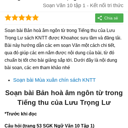
Soạn Văn 10 tập 1 - Kết nối tri thức
Soạn bài Bản hoà âm ngôn từ trong Tiếng thu của Lưu
Trọng Lư sách KNTT được Khoahoc sưu tầm và đăng tải.
Bài này hướng dẫn các em soạn Văn một cách chi tiết,
qua đó giúp các em nắm được nội dung của bài, từ đó
chuẩn bị tốt cho bài giảng sắp tới. Dưới đây là nội dung
bài soạn, các em tham khảo nhé
Soạn bài Mùa xuân chín sách KNTT
Soạn bài Bản hoà âm ngôn từ trong
Tiếng thu của Lưu Trọng Lư
*Trước khi đọc
Câu hỏi (trang 53 SGK Ngữ Văn 10 Tập 1)