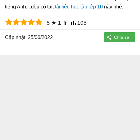
tiếng Anh....đều có tại,
tài liệu học tập lớp 10
này nhé.
5
★
1
👨
105
Cập nhật: 25/06/2022