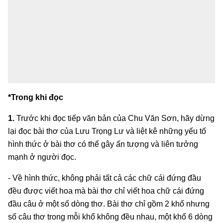
*Trong khi đọc
1.
Trước khi đọc tiếp văn bản của Chu Văn Sơn, hãy dừng
lại đọc bài thơ của Lưu Trọng Lư và liệt kê những yếu tố
hình thức ở bài thơ có thể gây ấn tượng và liên tưởng
mạnh ở người đọc.
- Về hình thức, không phải tất cả các chữ cái đứng đầu
đều được viết hoa mà bài thơ chỉ viết hoa chữ cái đứng
đầu câu ở một số dòng thơ. Bài thơ chỉ gồm 2 khổ nhưng
số câu thơ trong mỗi khổ không đều nhau, một khổ 6 dòng