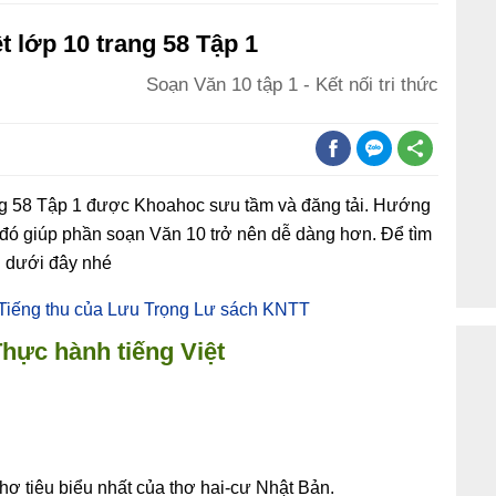
t lớp 10 trang 58 Tập 1
Soạn Văn 10 tập 1 - Kết nối tri thức
ang 58 Tập 1 được Khoahoc sưu tầm và đăng tải. Hướng
từ đó giúp phần soạn Văn 10 trở nên dễ dàng hơn. Để tìm
u dưới đây nhé
 Tiếng thu của Lưu Trọng Lư sách KNTT
hực hành tiếng Việt
thơ tiêu biểu nhất của thơ hai-cư Nhật Bản.