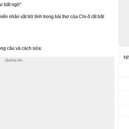
 ư bất ngờ”
n nhân vật trữ tình trong bài thơ của Chi-ô rất bất
rong câu và cách sửa:
Nh