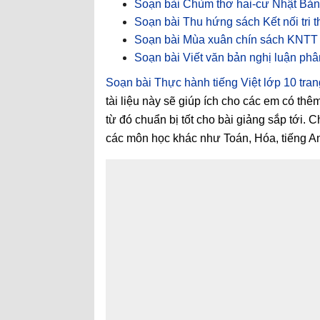
Soạn bài Chùm thơ hai-cư Nhật Bả
Soạn bài Thu hứng sách Kết nối tri 
Soạn bài Mùa xuân chín sách KNTT
Soạn bài Viết văn bản nghị luận phâ
Soạn bài Thực hành tiếng Việt lớp 10 tra
tài liệu này sẽ giúp ích cho các em có thê
từ đó chuẩn bị tốt cho bài giảng sắp tới. 
các môn học khác như Toán, Hóa, tiếng Anh