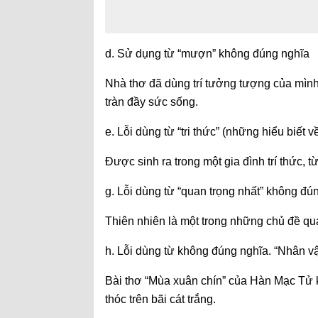
d. Sử dụng từ “mượn” không đúng nghĩa
Nhà thơ đã dùng trí tưởng tượng của mình
tràn đầy sức sống.
e. Lỗi dùng từ “tri thức” (những hiểu biết 
Được sinh ra trong một gia đình trí thức, 
g. Lỗi dùng từ “quan trọng nhất” không đú
Thiên nhiên là một trong những chủ đề qu
h. Lỗi dùng từ không đúng nghĩa. “Nhân vật
Bài thơ “Mùa xuân chín” của Hàn Mạc Tử 
thóc trên bãi cát trắng.