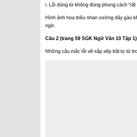
i. Lỗi dùng từ không đúng phong cách “rất
Hình ảnh hoa triêu nhan vướng dây gàu khiế
ngờ.
Câu 2 (trang 59 SGK Ngữ Văn 10 Tập 1)
Những câu mắc lỗi về sắp xếp trật tự từ t