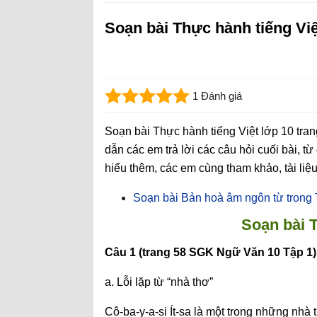
Soạn bài Thực hành tiếng Việ
1 Đánh giá
Soạn bài Thực hành tiếng Việt lớp 10 tr
dẫn các em trả lời các câu hỏi cuối bài, 
hiểu thêm, các em cùng tham khảo, tài liệ
Soạn bài Bản hoà âm ngôn từ trong
Soạn bài T
Câu 1 (trang 58 SGK Ngữ Văn 10 Tập 1)
a. Lỗi lặp từ “nhà thơ”
Cô-ba-y-a-si Ít-sa là một trong những nhà 