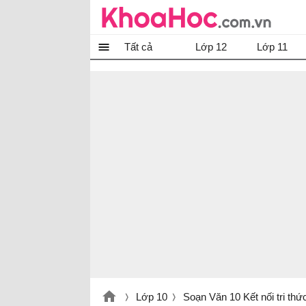
Tất cả
Lớp 12
Lớp 11
Lớp 10
Soạn Văn 10 Kết nối tri thứ