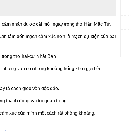
g cảm nhận được cái mới ngay trong thơ Hàn Mặc Tử.
 quan tâm đến mạch cảm xúc hơn là mạch sự kiện của bài
n trong thơ hai-cư Nhật Bản
c nhưng vẫn có những khoảng trống khơi gợi liên
này là cách gieo vần độc đáo.
ợng thanh đóng vai trò quan trọng.
 cảm xúc của mình một cách rất phóng khoáng.