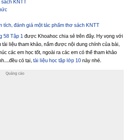
n sách KNTT
thức
n tích, đánh giá một tác phẩm thơ sách KNTT
ng 58 Tập 1
được Khoahoc chia sẻ trên đây. Hy vọng với
m tài liệu tham khảo, nắm được nội dung chính của bài,
Chúc các em học tốt, ngoài ra các em có thể tham khảo
....đều có tại,
tài liệu học tập lớp 10
này nhé.