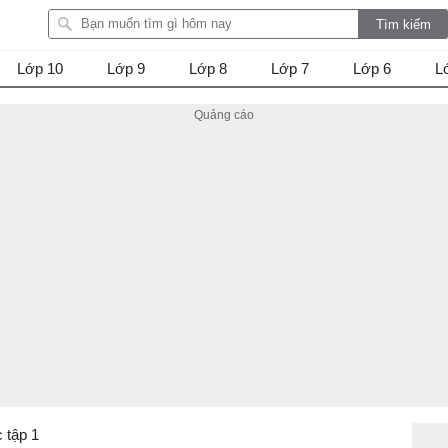
Lớp 10
Lớp 9
Lớp 8
Lớp 7
Lớp 6
L
c tập 1