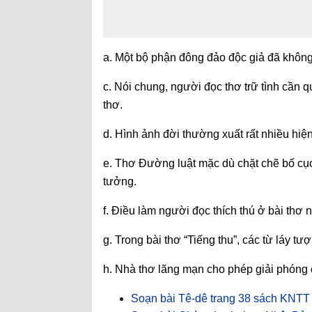
a. Một bộ phận đông đảo độc giả đã khôn
c. Nói chung, người đọc thơ trữ tình cần
thơ.
d. Hình ảnh đời thường xuất rất nhiều hiệ
e. Thơ Đường luật mặc dù chặt chẽ bố cụ
tưởng.
f. Điều làm người đọc thích thú ở bài thơ 
g. Trong bài thơ “Tiếng thu”, các từ láy tư
h. Nhà thơ lãng mạn cho phép giải phóng
Soạn bài Tê-dê trang 38 sách KNTT