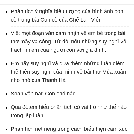
Phân tích ý nghĩa biểu tượng của hình ảnh con
cò trong bài Con cò của Chế Lan Viên
Viết một đoạn văn cảm nhận về em bé trong bài
thơ mây và sóng. Từ đó, nêu những suy nghĩ về
trách nhiệm của người con với gia đình.
Em hãy suy nghĩ và đưa thêm những luận điểm
thể hiện suy nghĩ của mình về bài thơ Mùa xuân
nho nhỏ của Thanh Hải
Soạn văn bài: Con chó bấc
Qua đó,em hiểu phân tích có vai trò như thế nào
trong lập luận
Phân tích nét riêng trong cách biểu hiện cảm xúc