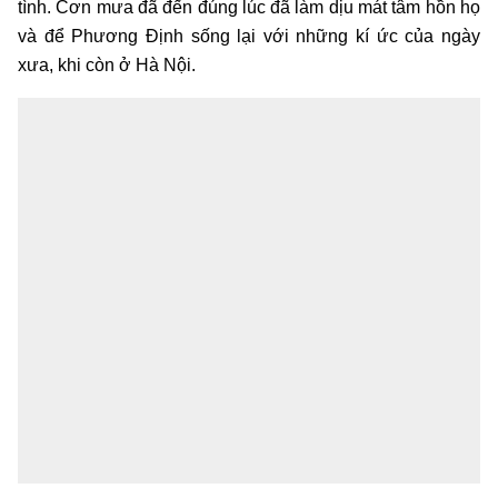
tình. Cơn mưa đã đến đúng lúc đã làm dịu mát tâm hồn họ
và để Phương Định sống lại với những kí ức của ngày
xưa, khi còn ở Hà Nội.