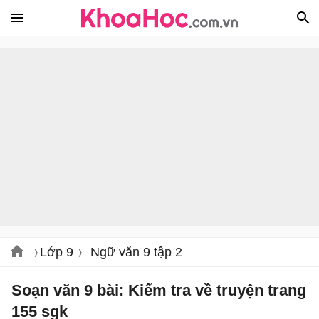
Lớp 9
Ngữ văn 9 tập 2
Soạn văn 9 bài: Kiểm tra về truyện trang
155 sgk