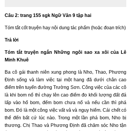
Câu 2: trang 155 sgk Ngữ Văn 9 tập hai
Tóm tắt cốt truyện hay nội dung tác phẩm (hoặc đoạn trích)
Trả lời
Tóm tắt truyện ngắn Những ngôi sao xa xôi của Lê
Minh Khuê
Ba cô gái thanh niên xung phong là Nho, Thao, Phương
Định sống và làm việc tại một hang đã dưới chân cao
điểm trên tuyến đường Trường Sơn. Công việc của các cô
là khi bom nổ thì chạy lên cao điểm đo khối lượng đất đá
lấp vào hố bom, đếm bom chưa nổ và nếu cần thì phá
bom. Đó là một công việc vất vả và nguy hiểm. Cái chết có
thể đến bất cứ lúc nào. Trong một lần phá bom, Nho bị
thương. Chị Thao và Phương Định đã chăm sóc Nho tận