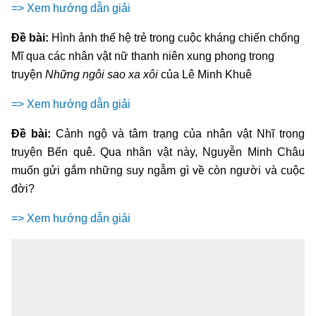
=> Xem hướng dẫn giải
Đề bài:
Hình ảnh thế hệ trẻ trong cuộc kháng chiến chống
Mĩ qua các nhân vật nữ thanh niên xung phong trong
truyện
Những ngôi sao xa xôi
của Lê Minh Khuê
=> Xem hướng dẫn giải
Đề bài:
Cảnh ngộ và tâm trạng của nhân vật Nhĩ trong
truyện Bến quê. Qua nhân vật này, Nguyễn Minh Châu
muốn gửi gắm những suy ngẫm gì về còn người và cuộc
đời?
=> Xem hướng dẫn giải