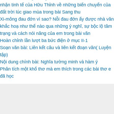
nhận tinh tế của Hữu Thỉnh về những biến chuyển của
đất trời lúc giao mùa trong bài Sang thu
Xi-mông đau đớn vì sao? Nỗi đau đớn ấy được nhà văn
khắc hoạ như thế nào qua những ý nghĩ, sự bộc lộ tâm
trạng và cách nói năng của em trong bài văn
Hoàn chỉnh lần lượt ba bức điện ở mục II-1
Soạn văn bài: Liên kết câu và liên kết đoạn văn( Luyện
tập)
Nội dung chính bài: Nghĩa tường minh và hàm ý
Phân tích một khổ thơ mà em thích trong các bài thơ e
đã học