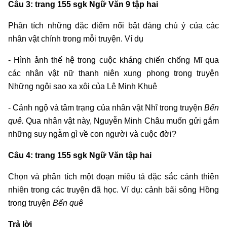
Câu 3: trang 155 sgk Ngữ Văn 9 tập hai
Phân tích những đặc điểm nổi bật đáng chú ý của các
nhân vật chính trong mỗi truyện. Ví dụ
- Hình ảnh thế hệ trong cuộc kháng chiến chống Mĩ qua
các nhân vật nữ thanh niên xung phong trong truyện
Những ngôi sao xa xôi của Lê Minh Khuê
- Cảnh ngộ và tâm trạng của nhân vật Nhĩ trong truyện
Bến
quê.
Qua nhân vật này, Nguyễn Minh Châu muốn gửi gắm
những suy ngẫm gì về con người và cuộc đời?
Câu 4: trang 155 sgk Ngữ Văn tập hai
Chọn và phân tích một đoạn miêu tả đặc sắc cảnh thiên
nhiên trong các truyện đã học. Ví dụ: cảnh bãi sông Hồng
trong truyện
Bến quê
Trả lời