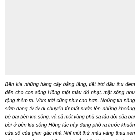
Bên kia những hàng cây bằng lăng, tiết trời đầu thu đem
đến cho con sông Hồng một màu đỏ nhạt, mặt sông như
rộng thêm ra. Vòm trời cũng như cao hơn. Những tia nắng
sớm đang từ từ di chuyển từ mặt nước lên những khoảng
bờ bãi bên kia sông, và cả một vùng phù sa lâu đời của bãi
bồi ở bên kia sông Hồng lúc này đang phô ra trước khuôn
cửa sổ của gian gác nhà Nhĩ một thứ màu vàng thau xen