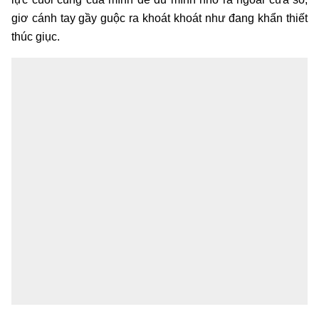
giơ cánh tay gầy guộc ra khoát khoát như đang khẩn thiết
thúc giục.