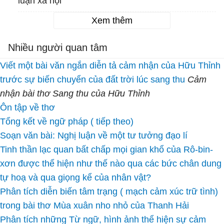
luận xã hội
Xem thêm
Nhiều người quan tâm
Viết một bài văn ngắn diễn tả cảm nhận của Hữu Thỉnh
trước sự biến chuyển của đất trời lúc sang thu
Cảm
nhận bài thơ Sang thu của Hữu Thỉnh
Ôn tập về thơ
Tổng kết về ngữ pháp ( tiếp theo)
Soạn văn bài: Nghị luận về một tư tưởng đạo lí
Tinh thần lạc quan bất chấp mọi gian khổ của Rô-bin-
xơn được thể hiện như thế nào qua các bức chân dung
tự hoạ và qua giọng kể của nhân vật?
Phân tích diễn biến tâm trạng ( mạch cảm xúc trữ tình)
trong bài thơ Mùa xuân nho nhỏ của Thanh Hải
Phân tích những Từ ngữ, hình ảnh thể hiện sự cảm