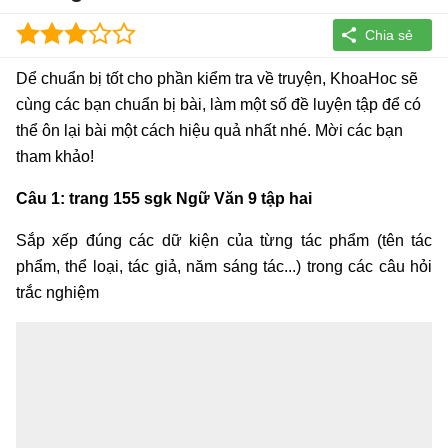
Dể chuẩn bị tốt cho phần kiểm tra về truyện, KhoaHoc sẽ
cùng các bạn chuẩn bị bài, làm một số đề luyện tập để có
thể ôn lại bài một cách hiệu quả nhất nhé. Mời các bạn
tham khảo!
Câu 1: trang 155 sgk Ngữ Văn 9 tập hai
Sắp xếp đúng các dữ kiện của từng tác phẩm (tên tác
phẩm, thể loại, tác giả, năm sáng tác...) trong các câu hỏi
trắc nghiệm