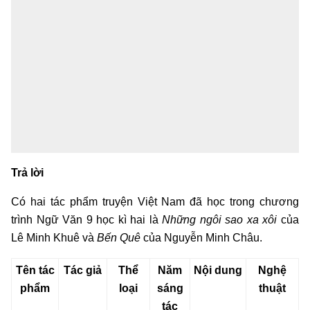
Trả lời
Có hai tác phẩm truyện Việt Nam đã học trong chương
trình Ngữ Văn 9 học kì hai là
Những ngôi sao xa xôi
của
Lê Minh Khuê và
Bến Quê
của Nguyễn Minh Châu.
Tên tác
Tác giả
Thể
Năm
Nội dung
Nghệ
phẩm
loại
sáng
thuật
tác