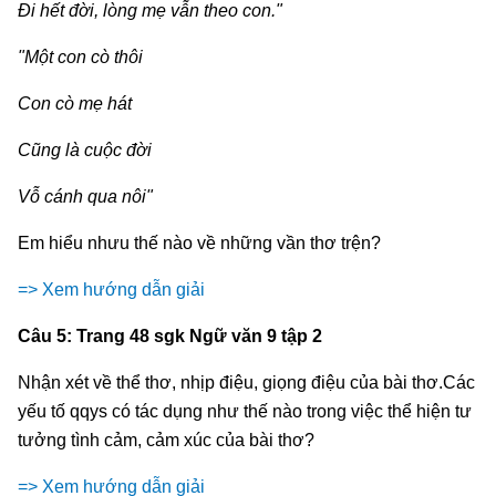
Đi hết đời, lòng mẹ vẫn theo con."
"Một con cò thôi
Con cò mẹ hát
Cũng là cuộc đời
Vỗ cánh qua nôi"
Em hiểu nhưu thế nào về những vần thơ trện?
=> Xem hướng dẫn giải
Câu 5: Trang 48 sgk Ngữ văn 9 tập 2
Nhận xét về thể thơ, nhịp điệu, giọng điệu của bài thơ.Các
yếu tố qqys có tác dụng như thế nào trong việc thể hiện tư
tưởng tình cảm, cảm xúc của bài thơ?
=> Xem hướng dẫn giải