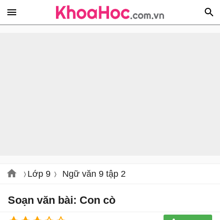
Lớp 9
Ngữ văn 9 tập 2
Soạn văn bài: Con cò