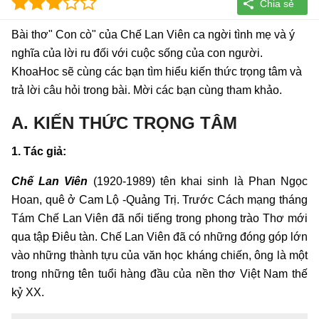
Bài thơ" Con cò" của Chế Lan Viên ca ngời tình mẹ và ý
nghĩa của lời ru đối với cuộc sống của con người.
KhoaHoc sẽ cùng các bạn tìm hiểu kiến thức trọng tâm và
trả lời câu hỏi trong bài. Mời các bạn cùng tham khảo.
A. KIẾN THỨC TRỌNG TÂM
1. Tác giả:
Chế Lan Viên
(1920-1989) tên khai sinh là Phan Ngọc
Hoan, quê ở Cam Lộ
-
Quảng Trị. Trước Cách mạng tháng
Tám Chế Lan Viên đã nổi tiếng trong phong trào Thơ mới
qua tập Điêu tàn. Chế Lan Viên đã có những đóng góp lớn
vào những thành tựu của văn học kháng chiến, ông là một
trong những tên tuổi hàng đầu của nền thơ Việt Nam thế
kỷ XX.