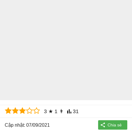
3
★
1
👨
31
Cập nhật: 07/09/2021