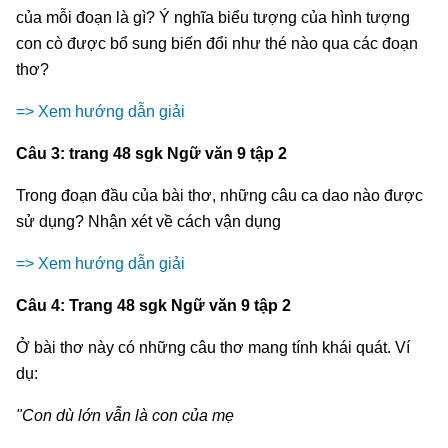
của mỗi đoạn là gì? Ý nghĩa biểu tượng của hình tượng
con cò được bổ sung biến đổi như thé nào qua các đoạn
thơ?
=> Xem hướng dẫn giải
Câu 3: trang 48 sgk Ngữ văn 9 tập 2
Trong đoạn đầu của bài thơ, những câu ca dao nào được
sử dụng? Nhận xét về cách vận dụng
=> Xem hướng dẫn giải
Câu 4: Trang 48 sgk Ngữ văn 9 tập 2
Ở bài thơ này có những câu thơ mang tính khái quát. Ví
dụ:
"Con dù lớn vẫn là con của mẹ