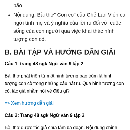
bão
.
Nội dung: Bài thơ" Con cò" của Chế Lan Viên ca
ngời tình mẹ và ý nghĩa của lời ru đối với cuộc
sống của con người qua việc khai thác hình
tượng con cò.
B. BÀI TẬP VÀ HƯỚNG DẪN GIẢI
Câu 1: trang 48 sgk Ngữ văn 9 tập 2
Bài thơ phát triển từ một hình tượng bao trùm là hình
tượng con cò trong những câu hát ru. Qua hình tượng con
cò, tác giả nhằm nói về điều gì?
=> Xem hướng dẫn giải
Câu 2: Trang 48 sgk Ngữ văn 9 tập 2
Bài thơ được tác giả chia làm ba đoạn. Nội dung chính