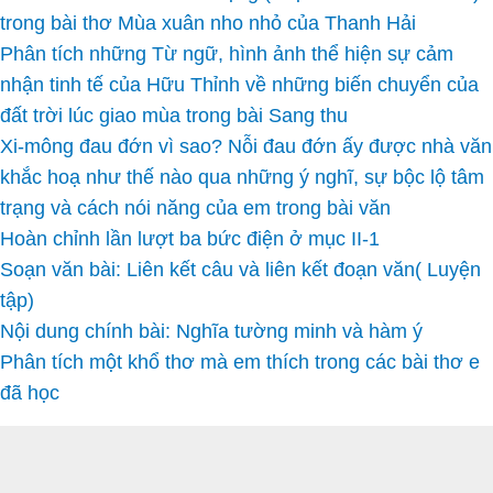
trong bài thơ Mùa xuân nho nhỏ của Thanh Hải
Phân tích những Từ ngữ, hình ảnh thể hiện sự cảm
nhận tinh tế của Hữu Thỉnh về những biến chuyển của
đất trời lúc giao mùa trong bài Sang thu
Xi-mông đau đớn vì sao? Nỗi đau đớn ấy được nhà văn
khắc hoạ như thế nào qua những ý nghĩ, sự bộc lộ tâm
trạng và cách nói năng của em trong bài văn
Hoàn chỉnh lần lượt ba bức điện ở mục II-1
Soạn văn bài: Liên kết câu và liên kết đoạn văn( Luyện
tập)
Nội dung chính bài: Nghĩa tường minh và hàm ý
Phân tích một khổ thơ mà em thích trong các bài thơ e
đã học