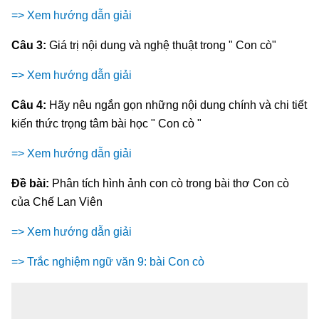
=> Xem hướng dẫn giải
Câu 3:
Giá trị nội dung và nghệ thuật trong " Con cò"
=> Xem hướng dẫn giải
Câu 4:
Hãy nêu ngắn gọn những nội dung chính và chi tiết
kiến thức trọng tâm bài học " Con cò "
=> Xem hướng dẫn giải
Đề bài:
Phân tích hình ảnh con cò trong bài thơ Con cò
của Chế Lan Viên
=> Xem hướng dẫn giải
=> Trắc nghiệm ngữ văn 9: bài Con cò