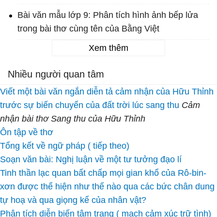
Bài văn mẫu lớp 9: Phân tích hình ảnh bếp lửa
trong bài thơ cùng tên của Bằng Việt
Xem thêm
Nhiều người quan tâm
Viết một bài văn ngắn diễn tả cảm nhận của Hữu Thỉnh
trước sự biến chuyển của đất trời lúc sang thu
Cảm
nhận bài thơ Sang thu của Hữu Thỉnh
Ôn tập về thơ
Tổng kết về ngữ pháp ( tiếp theo)
Soạn văn bài: Nghị luận về một tư tưởng đạo lí
Tinh thần lạc quan bất chấp mọi gian khổ của Rô-bin-
xơn được thể hiện như thế nào qua các bức chân dung
tự hoạ và qua giọng kể của nhân vật?
Phân tích diễn biến tâm trạng ( mạch cảm xúc trữ tình)