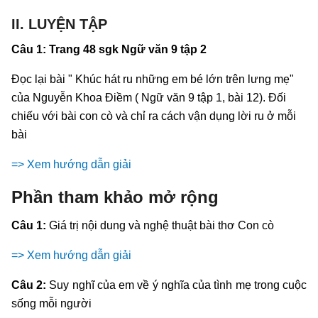
II. LUYỆN TẬP
Câu 1: Trang 48 sgk Ngữ văn 9 tập 2
Đọc lại bài " Khúc hát ru những em bé lớn trên lưng mẹ"
của Nguyễn Khoa Điềm ( Ngữ văn 9 tập 1, bài 12). Đối
chiếu với bài con cò và chỉ ra cách vận dụng lời ru ở mỗi
bài
=> Xem hướng dẫn giải
Phần tham khảo mở rộng
Câu 1:
Giá trị nội dung và nghệ thuật bài thơ Con cò
=> Xem hướng dẫn giải
Câu 2:
Suy nghĩ của em về ý nghĩa của tình mẹ trong cuộc
sống mỗi người