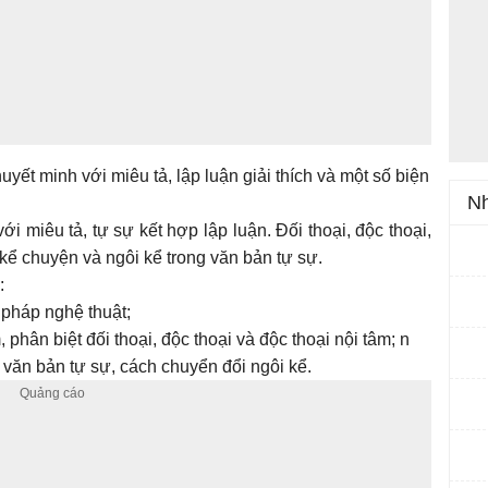
uyết minh với miêu tả, lập luận giải thích và một số biện
Nh
ới miêu tả, tự sự kết hợp lập luận. Đối thoại, độc thoại,
 kể chuyện và ngôi kể trong văn bản tự sự.
:
 pháp nghệ thuật;
 phân biệt đối thoại, độc thoại và độc thoại nội tâm; n
văn bản tự sự, cách chuyển đổi ngôi kể.