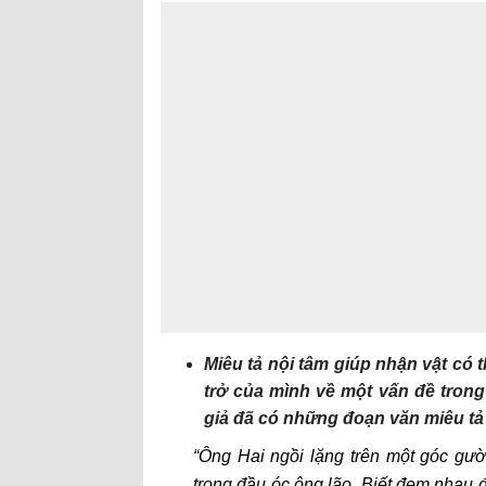
Miêu tả nội tâm giúp nhận vật có 
trở của mình về một vấn đề tron
giả đã có những đoạn văn miêu tả
“Ông Hai ngồi lặng trên một góc gườn
trong đầu óc ông lão. Biết đem nhau 