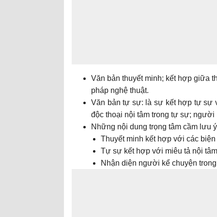
Văn bản thuyết minh; kết hợp giữa th
pháp nghệ thuật.
Văn bản tự sự: là sự kết hợp tự sự v
độc thoại nội tâm trong tự sự; người
Những nội dung trọng tâm cầm lưu ý
Thuyết minh kết hợp với các biện
Tự sự kết hợp với miêu tả nội tâm,
Nhận diện người kể chuyện trong 