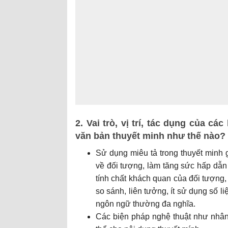
2. Vai trò, vị trí, tác dụng của c
văn bản thuyết minh như thế nào? 
Sử dụng miêu tả trong thuyết minh 
về đối tượng, làm tăng sức hấp dẫn
tính chất khách quan của đối tượng,
so sánh, liên tưởng, ít sử dụng số l
ngôn ngữ thường đa nghĩa.
Các biện pháp nghệ thuật như nhân