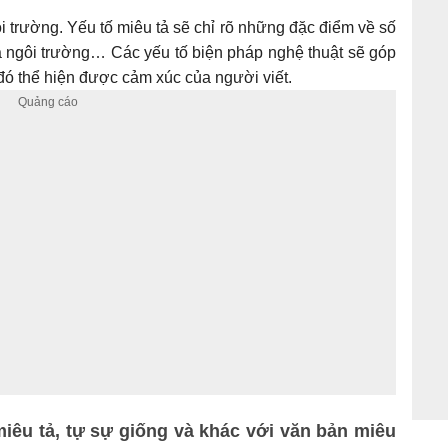
i trường. Yếu tố miêu tả sẽ chỉ rõ những đặc điểm về số
 ngôi trường… Các yếu tố biện pháp nghệ thuật sẽ góp
 đó thể hiện được cảm xúc của người viết.
miêu tả, tự sự giống và khác với văn bản miêu