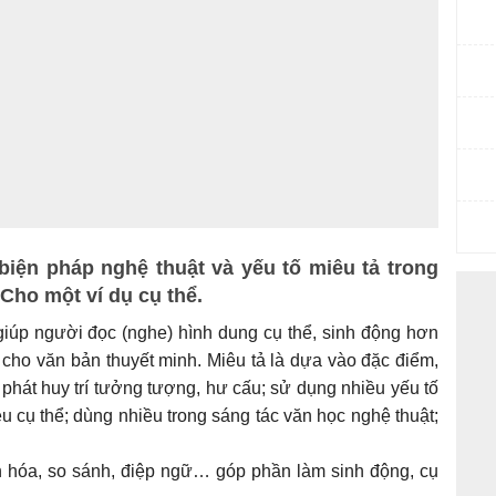
ác biện pháp nghệ thuật và yếu tố miêu tả trong
Cho một ví dụ cụ thể.
giúp người đọc (nghe) hình dung cụ thể, sinh động hơn
 cho văn bản thuyết minh. Miêu tả là dựa vào đặc điểm,
 phát huy trí tưởng tượng, hư cấu; sử dụng nhiều yếu tố
iệu cụ thể; dùng nhiều trong sáng tác văn học nghệ thuật;
 hóa, so sánh, điệp ngữ… góp phần làm sinh động, cụ