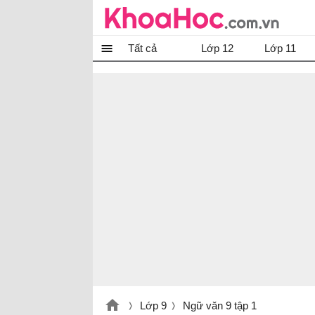
Tất cả
Lớp 12
Lớp 11
Lớp 9
Ngữ văn 9 tập 1