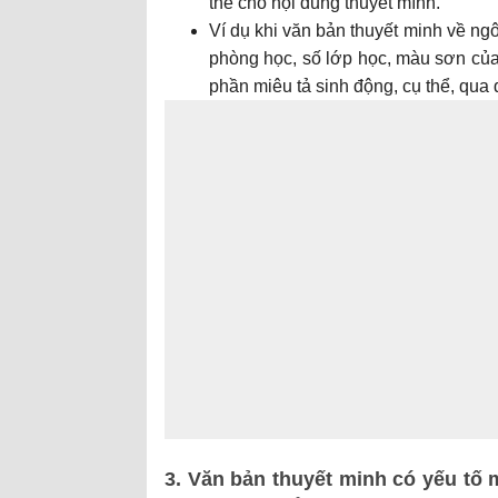
thể cho nội dung thuyết mính.
Ví dụ khi văn bản thuyết minh về ngô
phòng học, số lớp học, màu sơn của
phần miêu tả sinh động, cụ thể, qua
3. Văn bản thuyết minh có yếu tố 