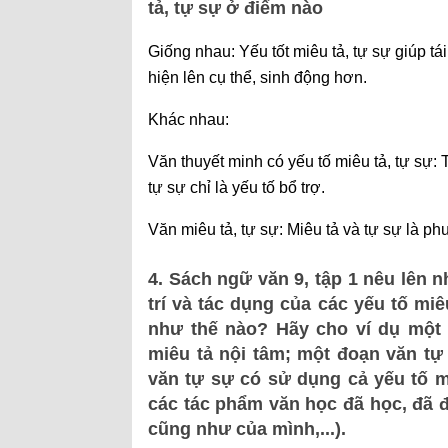
tả, tự sự ở điểm nào
Giống nhau: Yếu tốt miêu tả, tự sự giúp tá
hiện lên cụ thể, sinh động hơn.
Khác nhau:
Văn thuyết minh có yếu tố miêu tả, tự sự:
tự sự chỉ là yếu tố bổ trợ.
Văn miêu tả, tự sự: Miêu tả và tự sự là ph
4. Sách ngữ văn 9, tập 1 nêu lên n
trí và tác dụng của các yếu tố miê
như thế nào? Hãy cho ví dụ một 
miêu tả nội tâm; một đoạn văn tự
văn tự sự có sử dụng cả yếu tố mi
các tác phẩm văn học đã học, đã 
cũng như của mình,...).