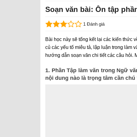
Soạn văn bài: Ôn tập phầ
1 Đánh giá
Bài học này sẽ tổng kết lại các kiến thức v
củ các yếu tố miêu tả, lập luận trong làm 
hướng dẫn soạn văn chi tiết các câu hỏi.
1. Phần Tập làm văn trong Ngữ vă
nội dung nào là trọng tâm cần chú