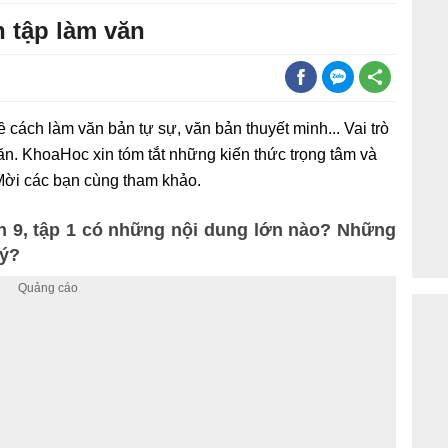
n tập làm văn
ề cách làm văn bản tự sự, văn bản thuyết minh... Vai trò
văn. KhoaHoc xin tóm tắt những kiến thức trọng tâm và
 Mời các bạn cùng tham khảo.
n 9, tập 1 có những nội dung lớn nào? Những
 ý?