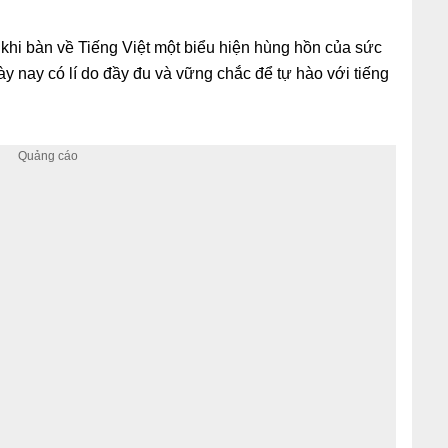
 khi bàn về Tiếng Việt một biểu hiện hùng hồn của sức
y nay có lí do đầy đu và vững chắc để tự hào với tiếng