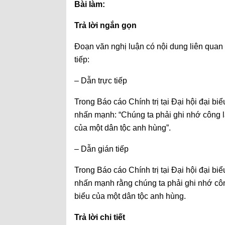
Bài làm:
Trả lời ngắn gọn
Đoạn văn nghị luận có nội dung liên quan đ
tiếp:
– Dẫn trực tiếp
Trong Báo cáo Chính trị tại Đại hội đại bi
nhấn mạnh: “Chúng ta phải ghi nhớ công lao
của một dân tộc anh hùng”.
– Dẫn gián tiếp
Trong Báo cáo Chính trị tại Đại hội đại bi
nhấn mạnh rằng chúng ta phải ghi nhớ công 
biểu của một dân tộc anh hùng.
Trả lời chi tiết