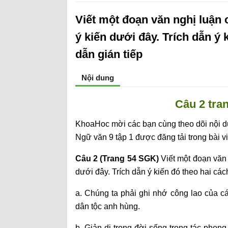
Viết một đoạn văn nghị luận 
ý kiến dưới đây. Trích dẫn ý 
dẫn gián tiếp
Nội dung
Câu 2 tra
KhoaHoc mời các bạn cùng theo dõi nội dun
Ngữ văn 9 tập 1 được đăng tải trong bài vi
Câu 2 (Trang 54 SGK)
Viết một đoạn văn 
dưới đây. Trích dẫn ý kiến đó theo hai cách
a. Chúng ta phải ghi nhớ công lao của các
dân tộc anh hùng.
b. Giản dị trong đời sống trong tác phon