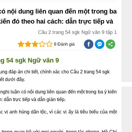
có nội dung liên quan đến một trong ba
kiến đó theo hai cách: dẫn trực tiếp và
Câu 2 trang 54 sgk Ngữ văn 9 tập 1
8 Đánh giá
ng 54 sgk Ngữ văn 9
g đáp án chi tiết, chính xác cho Câu 2 trang 54 sgk
ết dưới đây.
nghị luận có nội dung liên quan đến một trong ba ý kiến
: dẫn trực tiếp và dẫn gián tiếp.
 vị anh hùng dân tộc, vì các vị ấy là tiêu biểu của một
g, trong quan hệ với mọi người, trong tác phong, Hồ Chí