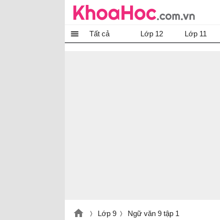
Tất cả
Lớp 12
Lớp 11
Lớp 9
Ngữ văn 9 tập 1