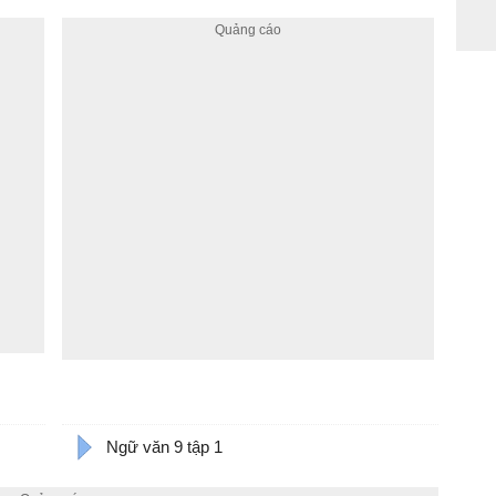
Ngữ văn 9 tập 1