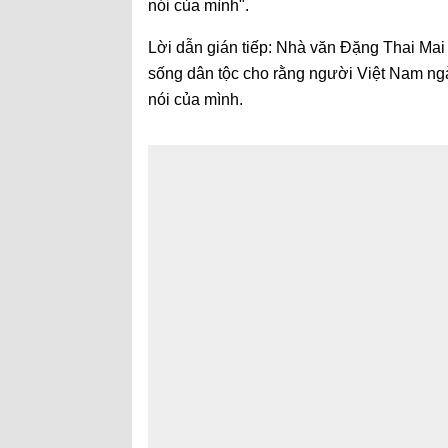
nói của mình".
Lời dẫn gián tiếp: Nhà văn Đặng Thai Mai
sống dân tộc cho rằng người Việt Nam ngà
nói của mình.