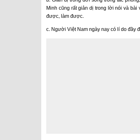
Minh cũng rất giản dị trong lời nói và b
được, làm được.
c. Người Việt Nam ngày nay có lí do đầy đ