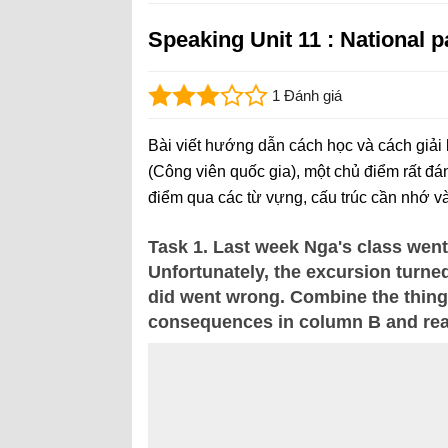
Speaking Unit 11 : National p
1 Đánh giá
Bài viết hướng dẫn cách học và cách giải 
(Công viên quốc gia), một chủ điểm rất đ
điểm qua các từ vựng, cấu trúc cần nhớ và
Task 1. Last week Nga's class wen
Unfortunately, the excursion turned
did went wrong. Combine the thing
consequences in column B and rea