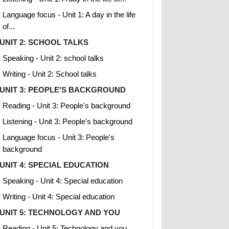
Language focus - Unit 1: A day in the life
of...
UNIT 2: SCHOOL TALKS
Speaking - Unit 2: school talks
Writing - Unit 2: School talks
UNIT 3: PEOPLE'S BACKGROUND
Reading - Unit 3: People's background
Listening - Unit 3: People's background
Language focus - Unit 3: People's
background
UNIT 4: SPECIAL EDUCATION
Speaking - Unit 4: Special education
Writing - Unit 4: Special education
UNIT 5: TECHNOLOGY AND YOU
Reading - Unit 5: Technology and you