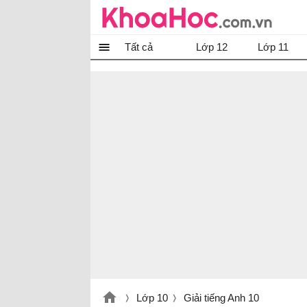
Tất cả
Lớp 12
Lớp 11
Lớp 10
Giải tiếng Anh 10