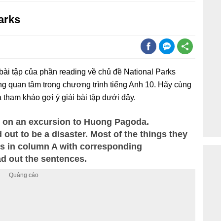
arks
bài tập của phần reading về chủ đề National Parks
áng quan tâm trong chương trình tiếng Anh 10. Hãy cùng
 tham khảo gợi ý giải bài tập dưới đây.
t on an excursion to Huong Pagoda.
 out to be a disaster. Most of the things they
s in column A with corresponding
d out the sentences.