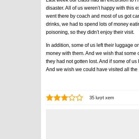
disaster. All of us weren't happy with thi
went there by coach and most of us got ca
drinks, we had to spend lots of money eat
poisoning, so they didn't enjoy their visit.
In addition, some of us left their luggage 
money with them. And we wish that some 
they had not gotten lost. And if some of us 
And we wish we could have visited all the
35 lượt xem