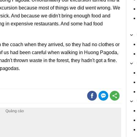
s excursion because most of things we did went wrong. We
rsick. And because we didn't bring enough food and
ing in expensive restaurants. And some had food
on the coach when they arrived, so they had no clothes or
of us had been careful when walking in Huong Pagoda,
hadn't thrown waste in the forest, they hadn't got a fine.
 pagodas.