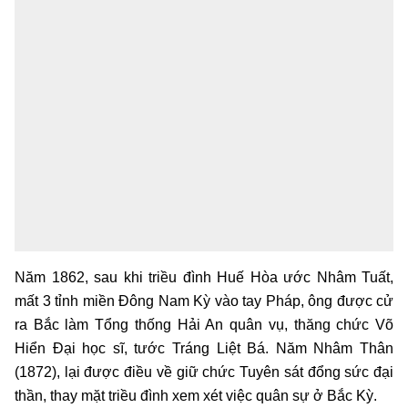
Năm 1862, sau khi triều đình Huế Hòa ước Nhâm Tuất,
mất 3 tỉnh miền Đông Nam Kỳ vào tay Pháp, ông được cử
ra Bắc làm Tổng thống Hải An quân vụ, thăng chức Võ
Hiển Đại học sĩ, tước Tráng Liệt Bá. Năm Nhâm Thân
(1872), lại được điều về giữ chức Tuyên sát đổng sức đại
thần, thay mặt triều đình xem xét việc quân sự ở Bắc Kỳ.