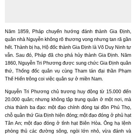
Năm 1859, Pháp chuyển hướng đánh thành Gia Định,
quân nhà Nguyễn không rõ thương vong nhưng tan rã gần
hết. Thành bị hạ, Hộ đốc thành Gia Định là Võ Duy Ninh tự
vẫn. Sau đó, Pháp đã cho phá hủy thành Gia Định. Năm
1860, Nguyễn Tri Phương được sung chức Gia Định quân
thứ, Thống đốc quân vụ cùng Tham tán đại thần Phạm
Thế Hiển trông coi việc quân sự ở miền Nam.
Nguyễn Tri Phương chủ trương huy động từ 15.000 đến
20.000 quân; nhưng không tập trung quân ở một nơi, mà
chia thành ba đạo: một đạo chính đóng tại đồn Phú Thọ,
chỗ quân thứ Gia Định hiện đóng; một đạo đóng ở phủ hạt
Tân An; một đạo đóng ở tỉnh hạt Biên Hòa. Ông hạ lệnh
phòng thủ các đường sông, ngòi lớn nhỏ, vừa đánh và