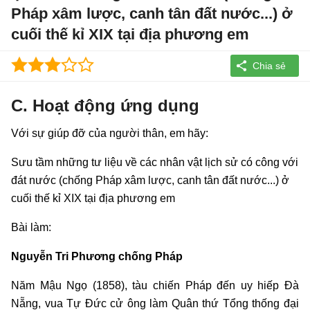
Pháp xâm lược, canh tân đất nước...) ở
cuối thế kỉ XIX tại địa phương em
C. Hoạt động ứng dụng
Với sự giúp đỡ của người thân, em hãy:
Sưu tầm những tư liệu về các nhân vật lịch sử có công với
đát nước (chống Pháp xâm lược, canh tân đất nước...) ở
cuối thế kỉ XIX tại địa phương em
Bài làm:
Nguyễn Tri Phương chống Pháp
Năm Mậu Ngọ (1858), tàu chiến Pháp đến uy hiếp Đà
Nẵng, vua Tự Đức cử ông làm Quân thứ Tổng thống đại