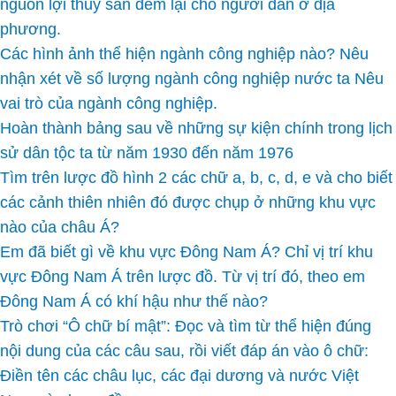
nguồn lợi thủy sản đem lại cho người dân ở địa
phương.
Các hình ảnh thể hiện ngành công nghiệp nào? Nêu
nhận xét về số lượng ngành công nghiệp nước ta Nêu
vai trò của ngành công nghiệp.
Hoàn thành bảng sau về những sự kiện chính trong lịch
sử dân tộc ta từ năm 1930 đến năm 1976
Tìm trên lược đồ hình 2 các chữ a, b, c, d, e và cho biết
các cảnh thiên nhiên đó được chụp ở những khu vực
nào của châu Á?
Em đã biết gì về khu vực Đông Nam Á? Chỉ vị trí khu
vực Đông Nam Á trên lược đồ. Từ vị trí đó, theo em
Đông Nam Á có khí hậu như thế nào?
Trò chơi “Ô chữ bí mật”: Đọc và tìm từ thể hiện đúng
nội dung của các câu sau, rồi viết đáp án vào ô chữ:
Điền tên các châu lục, các đại dương và nước Việt