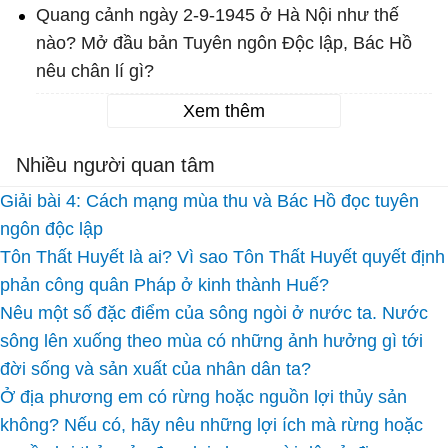
Quang cảnh ngày 2-9-1945 ở Hà Nội như thế
nào? Mở đầu bản Tuyên ngôn Độc lập, Bác Hồ
nêu chân lí gì?
Xem thêm
Nhiều người quan tâm
Giải bài 4: Cách mạng mùa thu và Bác Hồ đọc tuyên
ngôn độc lập
Tôn Thất Huyết là ai? Vì sao Tôn Thất Huyết quyết định
phản công quân Pháp ở kinh thành Huế?
Nêu một số đặc điểm của sông ngòi ở nước ta. Nước
sông lên xuống theo mùa có những ảnh hưởng gì tới
đời sống và sản xuất của nhân dân ta?
Ở địa phương em có rừng hoặc nguồn lợi thủy sản
không? Nếu có, hãy nêu những lợi ích mà rừng hoặc