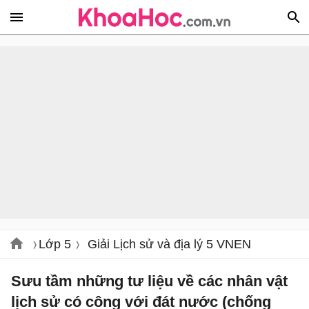
Lớp 5
Giải Lịch sử và địa lý 5 VNEN
Sưu tầm những tư liệu về các nhân vật
lịch sử có công với đát nước (chống