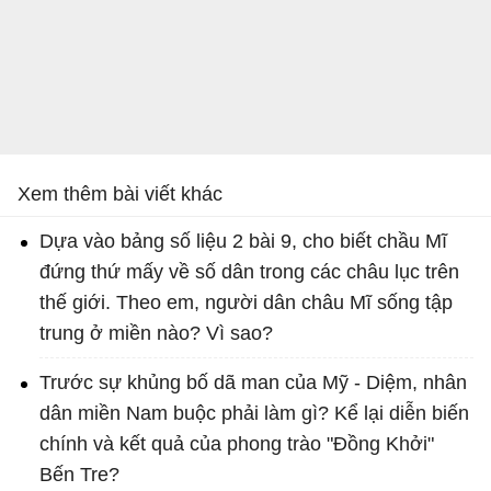
Xem thêm bài viết khác
Dựa vào bảng số liệu 2 bài 9, cho biết chầu Mĩ
đứng thứ mấy về số dân trong các châu lục trên
thế giới. Theo em, người dân châu Mĩ sống tập
trung ở miền nào? Vì sao?
Trước sự khủng bố dã man của Mỹ - Diệm, nhân
dân miền Nam buộc phải làm gì? Kể lại diễn biến
chính và kết quả của phong trào "Đồng Khởi"
Bến Tre?