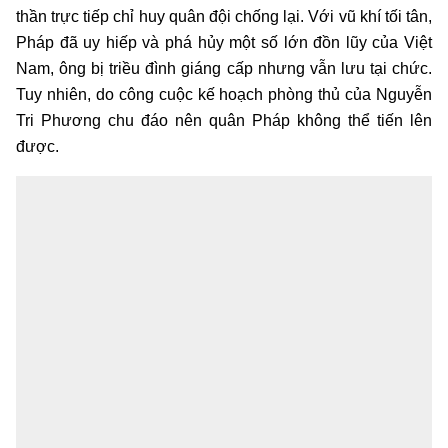
thần trực tiếp chỉ huy quân đội chống lại. Với vũ khí tối tân,
Pháp đã uy hiếp và phá hủy một số lớn đồn lũy của Việt
Nam, ông bị triều đình giáng cấp nhưng vẫn lưu tại chức.
Tuy nhiên, do công cuộc kế hoạch phòng thủ của Nguyễn
Tri Phương chu đáo nên quân Pháp không thể tiến lên
được.