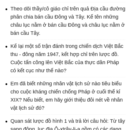
Theo dõi thầy/cô giáo chỉ trên quả Địa cầu đường
phân chia bán cầu Đông và Tây. Kể tên những
châu lục nằm ở bán cầu Đông và châu lục nằm ở
bán cầu Tây.
Kể lại một số trận đánh trong chiến dịch Việt Bắc
thu - đông năm 1947, kết hợp chỉ trên lược đồ.
Cuộc tấn công lên Việt Bắc của thực dân Pháp
có kết cục như thế nào?
Em đã biết những nhân vật lịch sử nào tiêu biểu
cho cuộc kháng chiến chống Pháp ở cuối thể kỉ
XIX? Nếu biết, em hãy giới thiệu đôi nét về nhân
vật lịch sử đó?
Quan sát lược đồ hình 1 và trả lời câu hỏi: Từ tây
sang đông, lục địa Ô-xtrây-li-a gồm có các dạng