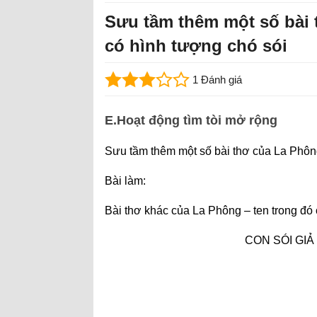
Sưu tầm thêm một số bài 
có hình tượng chó sói
1 Đánh giá
E.Hoạt động tìm tòi mở rộng
Sưu tầm thêm một số bài thơ của La Phông
Bài làm:
Bài thơ khác của La Phông – ten trong đó 
CON SÓI GI