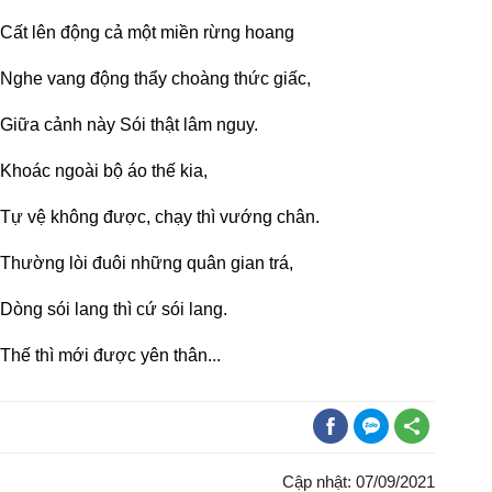
Cất lên động cả một miền rừng hoang
Nghe vang động thẩy choàng thức giấc,
Giữa cảnh này Sói thật lâm nguy.
Khoác ngoài bộ áo thế kia,
Tự vệ không được, chạy thì vướng chân.
Thường lòi đuôi những quân gian trá,
Dòng sói lang thì cứ sói lang.
Thế thì mới được yên thân...
Cập nhật: 07/09/2021