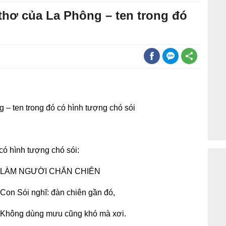
thơ của La Phông – ten trong đó
 – ten trong đó có hình tượng chó sói
có hình tượng chó sói:
Ả LÀM NGƯỜI CHĂN CHIÊN
Con Sói nghĩ: đàn chiên gần đó,
Không dùng mưu cũng khó mà xơi.