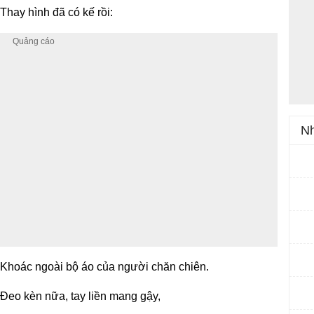
Thay hình đã có kế rồi:
Nh
Khoác ngoài bộ áo của người chăn chiên.
Đeo kèn nữa, tay liền mang gậy,