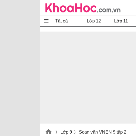
Tất cả
Lớp 12
Lớp 11
Lớp 9
Soạn văn VNEN 9 tập 2