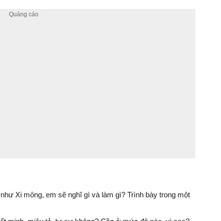
như Xi mông, em sẽ nghĩ gì và làm gì? Trình bày trong một