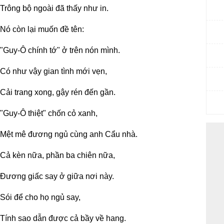
Trông bộ ngoài đã thấy như in.
Nó còn lại muốn đề tên:
"Guy-Ô chính tớ" ở trên nón mình.
Có như vậy gian tình mới vẹn,
Cải trang xong, gậy rén đến gần.
"Guy-Ô thiệt" chốn cỏ xanh,
Mệt mê đương ngủ cùng anh Cẩu nhà.
Cả kèn nữa, phần ba chiên nữa,
Đương giấc say ở giữa nơi này.
Sói để cho họ ngủ say,
Tính sao dẫn được cả bầy về hang.