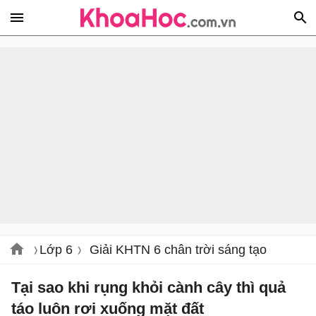
Lớp 6
Giải KHTN 6 chân trời sáng tạo
Tại sao khi rụng khỏi cành cây thì quả
táo luôn rơi xuống mặt đất