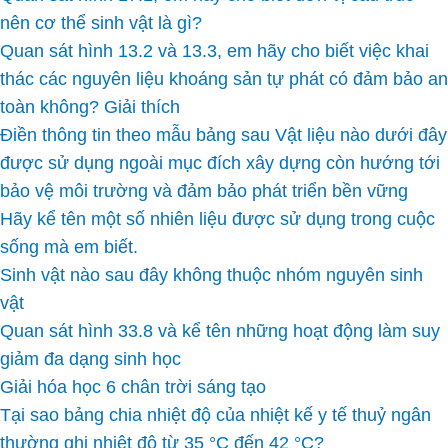
nên cơ thể sinh vật là gì?
Quan sát hình 13.2 và 13.3, em hãy cho biết việc khai
thác các nguyên liệu khoáng sản tự phát có đảm bảo an
toàn không? Giải thích
Điền thông tin theo mẫu bảng sau Vật liệu nào dưới đây
được sử dụng ngoài mục đích xây dựng còn hướng tới
bảo vệ môi trường và đảm bảo phát triển bền vững
Hãy kể tên một số nhiên liệu được sử dụng trong cuộc
sống mà em biết.
Sinh vật nào sau đây không thuộc nhóm nguyên sinh
vật
Quan sát hình 33.8 và kể tên những hoạt động làm suy
giảm đa dạng sinh học
Giải hóa học 6 chân trời sáng tạo
Tại sao bảng chia nhiệt độ của nhiệt kế y tế thuỷ ngân
thường ghi nhiệt độ từ 35 °C đến 42 °C?