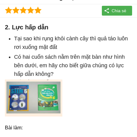
2. Lực hấp dẫn
Tại sao khi rụng khỏi cành cây thì quả táo luôn
rơi xuống mặt đất
Có hai cuốn sách nằm trên mặt bàn như hình
bên dưới, em hãy cho biết giữa chúng có lực
hấp dẫn không?
Bài làm: