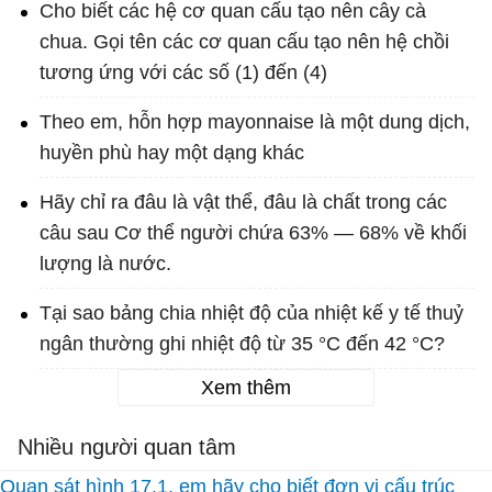
Cho biết các hệ cơ quan cấu tạo nên cây cà
chua. Gọi tên các cơ quan cấu tạo nên hệ chồi
tương ứng với các số (1) đến (4)
Theo em, hỗn hợp mayonnaise là một dung dịch,
huyền phù hay một dạng khác
Hãy chỉ ra đâu là vật thể, đâu là chất trong các
câu sau Cơ thể người chứa 63% — 68% về khối
lượng là nước.
Tại sao bảng chia nhiệt độ của nhiệt kế y tế thuỷ
ngân thường ghi nhiệt độ từ 35 °C đến 42 °C?
Xem thêm
Nhiều người quan tâm
Quan sát hình 17.1, em hãy cho biết đơn vị cấu trúc