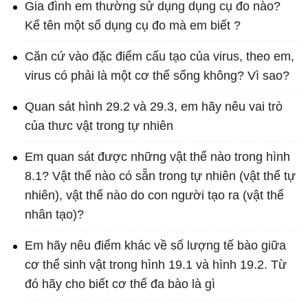
Gia đình em thường sử dụng dụng cụ đo nào?
Kể tên một số dụng cụ đo mà em biết ?
Căn cứ vào đặc điểm cấu tạo của virus, theo em,
virus có phải là một cơ thể sống không? Vì sao?
Quan sát hình 29.2 và 29.3, em hãy nêu vai trò
của thưc vật trong tự nhiên
Em quan sát được những vật thể nào trong hình
8.1? Vật thể nào có sẵn trong tự nhiên (vật thể tự
nhiên), vật thể nào do con người tạo ra (vật thể
nhân tạo)?
Em hãy nêu điểm khác về số lượng tế bào giữa
cơ thể sinh vật trong hình 19.1 và hình 19.2. Từ
đó hãy cho biết cơ thể đa bào là gì