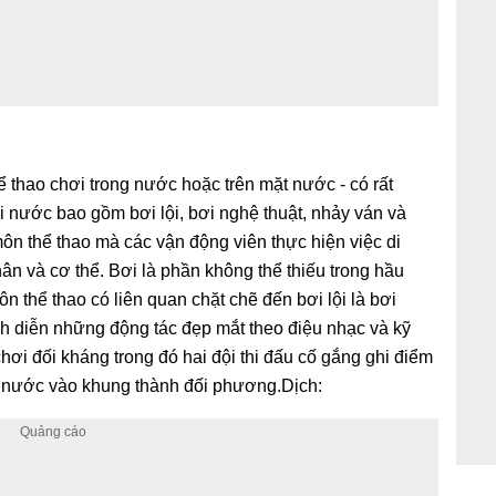
 thao chơi trong nước hoặc trên mặt nước - có rất
 nước bao gồm bơi lội, bơi nghệ thuật, nhảy ván và
ôn thể thao mà các vận động viên thực hiện việc di
n và cơ thể. Bơi là phần không thể thiếu trong hầu
n thể thao có liên quan chặt chẽ đến bơi lội là bơi
ình diễn những động tác đẹp mắt theo điệu nhạc và kỹ
chơi đối kháng trong đó hai đội thi đấu cố gắng ghi điểm
 nước vào khung thành đối phương.Dịch: