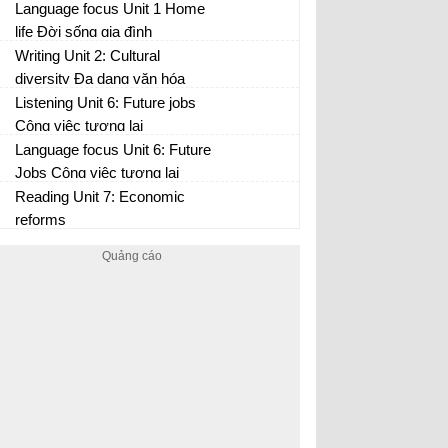
Language focus Unit 1 Home
life Đời sống gia đình
Writing Unit 2: Cultural
diversity Đa dạng văn hóa
Listening Unit 6: Future jobs
Công việc tương lai
Language focus Unit 6: Future
Jobs Công việc tương lai
Reading Unit 7: Economic
reforms