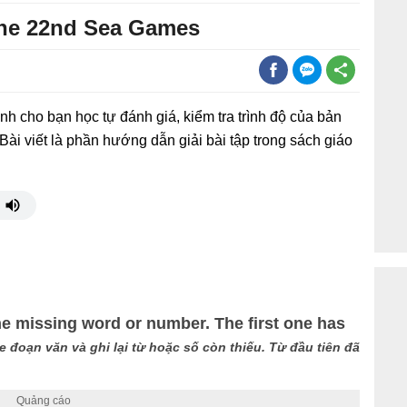
 The 22nd Sea Games
ành cho bạn học tự đánh giá, kiểm tra trình độ của bản
 Bài viết là phần hướng dẫn giải bài tập trong sách giáo
the missing word or number. The first one has
 đoạn văn và ghi lại từ hoặc số còn thiếu. Từ đầu tiên đã