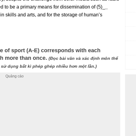
d to be a primary means for dissemination of (5)_
_
in skills and arts, and for the storage of human’s
e of sport (A-E) corresponds with each
ch more than once.
(Đọc bài văn và xác định môn thể
 sử dụng bất kì phép ghép nhiều hơn một lần.)