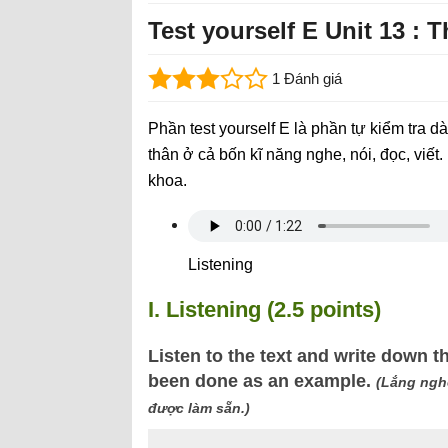
Test yourself E Unit 13 :
1 Đánh giá
Phần test yourself E là phần tự kiểm tra d
thân ở cả bốn kĩ năng nghe, nói, đọc, viết.
khoa.
Listening
I. Listening (2.5 points)
Listen to the text and write down 
been done as an example.
(Lắng nghe
được làm sẵn.)