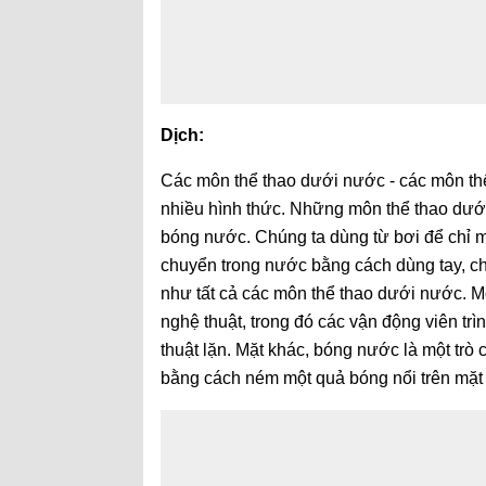
Dịch:
Các môn thể thao dưới nước - các môn thể
nhiều hình thức. Những môn thể thao dưới
bóng nước. Chúng ta dùng từ bơi để chỉ m
chuyển trong nước bằng cách dùng tay, châ
như tất cả các môn thể thao dưới nước. Mô
nghệ thuật, trong đó các vận động viên tr
thuật lặn. Mặt khác, bóng nước là một trò 
bằng cách ném một quả bóng nổi trên mặt