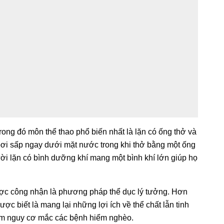
ng đó môn thể thao phổ biến nhất là lặn có ống thở và
 bơi sấp ngay dưới mặt nước trong khi thở bằng một ống
gười lặn có bình dưỡng khí mang một bình khí lớn giúp họ
ợc công nhận là phương pháp thể dục lý tưởng. Hơn
ợc biết là mang lại những lợi ích về thể chất lẫn tinh
 giảm nguy cơ mắc các bệnh hiểm nghèo.