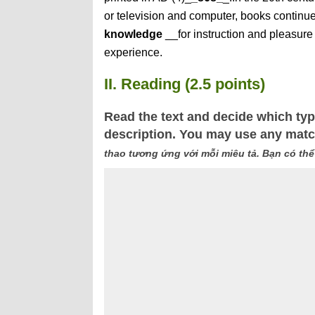
or television and computer, books continue
knowledge
__for instruction and pleasure 
experience.
II. Reading (2.5 points)
Read the text and decide which typ
description. You may use any mat
thao tương ứng với mỗi miêu tả. Bạn có thể