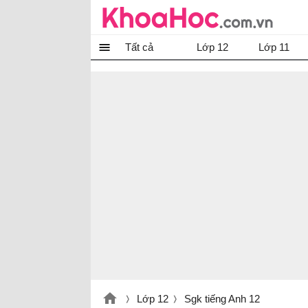
Tất cả
Lớp 12
Lớp 11
Lớp 12
Sgk tiếng Anh 12