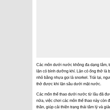
Các môn dưới nước không đa dạng lắm, tro
lặn có bình dưỡng khí. Lặn có ống thở là
nhỏ bằng nhựa gọi là snorkel. Trái lại, n
thở được khi lặn sâu dưới mặt nước.
Các môn thể thao dưới nước từ lâu đã đư
nữa, việc chơi các môn thể thao này còn đư
thần, giúp cải thiện trạng thái tâm lý và