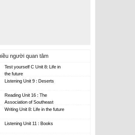
iều người quan tâm
Test yourself C Unit 8: Life in
the future
Listening Unit 9 : Deserts
Reading Unit 16 : The
Association of Southeast
Asian nations
Writing Unit 8: Life in the future
Listening Unit 11 : Books