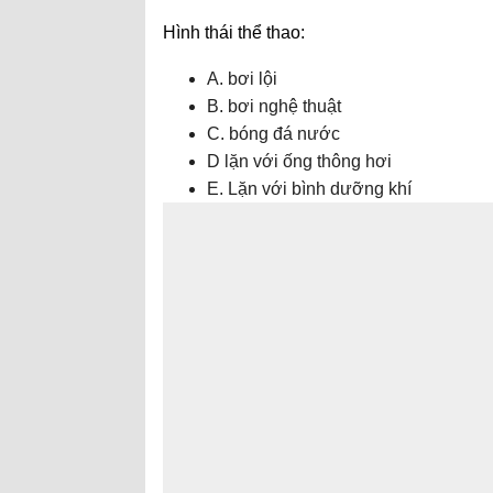
Hình thái thể thao:
A. bơi lội
B. bơi nghệ thuật
C. bóng đá nước
D lặn với ống thông hơi
E. Lặn với bình dưỡng khí