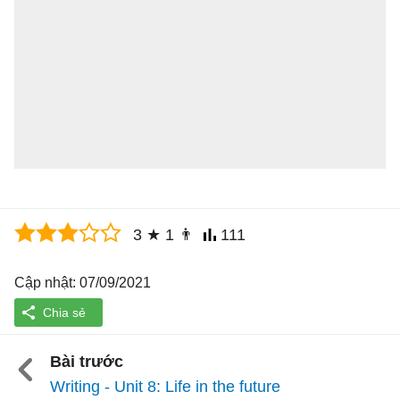
3
★
1
👨
111
Cập nhật: 07/09/2021
Bài trước
Writing - Unit 8: Life in the future