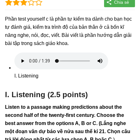
Phần test yourself c là phần tự kiểm tra dành cho bạn học
tự đánh giá, kiểm tra trình độ của bản thân ở cả bốn kĩ
năng nghe, nói, đọc, viết. Bài viết là phần hướng dẫn giải
bài tập trong sách giáo khoa.
I. Listening
I. Listening (2.5 points)
Listen to a passage making predictions about the
second half of the twenty-first century. Choose the
best answer from the options A, B or C. (Lắng nghe
một đoạn văn dự báo về nửa sau thế kỉ 21. Chọn câu
trả lời đúng nhất từ các lựa chọn A, B hoặc C.
)