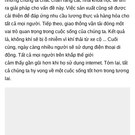
nhưng chúng ta chắc chắn rằng các nhà khoa học sẽ tìm
ra giải pháp cho vấn đề này. Việc sản xuất cũng sẽ được
cải thiện để đáp ứng nhu cầu lương thực và hàng hóa cho
tất cả mọi người. Tiếp theo, giao thông vận tải đóng một
vai trò quan trọng trong cuộc sống của chúng ta. Kết quả
là, không khí sẽ bị ô nhiễm vì khí thải từ xe cộ ... Cuối
cùng, ngày càng nhiều người sẽ sử dụng điện thoại di
động. Tất cả mọi người trên khắp thế giới
cảm thấy gần gũi hơn khi họ sử dụng internet. Tóm lại, tất
cả chúng ta hy vọng về một cuộc sống tốt hơn trong tương
lai.