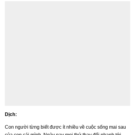
Dịch:
Con người từng biết được ít nhiều về cuộc sống mai sau
của con cái mình. Ngày nay mọi thứ thay đổi nhanh tới