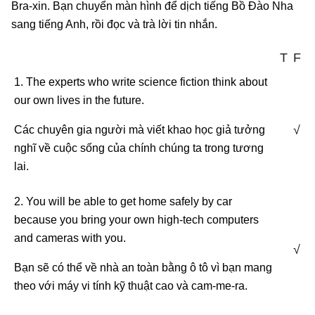
Bra-xin. Bạn chuyển màn hình để dịch tiếng Bồ Đào Nha
sang tiếng Anh, rồi đọc và trà lời tin nhắn.
T
F
1. The experts who write science fiction think about
our own lives in the future.
√
Các chuyên gia người mà viết khao học giả tưởng
nghĩ về cuộc sống của chính chúng ta trong tương
lai.
2. You will be able to get home safely by car
because you bring your own high-tech computers
and cameras with you.
√
Bạn sẽ có thể về nhà an toàn bằng ô tô vì bạn mang
theo với máy vi tính kỹ thuật cao và cam-me-ra.