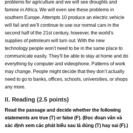
problems for agriculture and we will see droughts and
famine in Africa. We will even see these problems in
southern Europe. Attempts 10 produce an electric vehicle
will fail and we'll continue to use our normal cars in the
second half of the 21st century, however, the world's
supplies of petroleum will turn out. With the new
technology people won't need to be in the same place to
communicate easily. They'll be able to stay at home and do
everything by computer and videophone. Patterns of work
may change. People might decide that they don’t actually
need to go to banks, offices, schools, universities, or shops
any more.
II. Reading (2.5 points)
Read the passage and decide whether the following
statements are true (T) or false (F). (Đọc đoạn văn và
xác định xem các phát biểu sau là đúng (T) hay sai (F).)