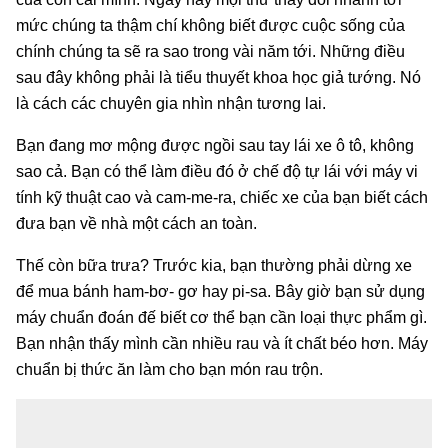
mức chúng ta thậm chí không biết được cuộc sống của
chính chúng ta sẽ ra sao trong vài năm tới. Những điều
sau đây không phải là tiểu thuyết khoa học giả tướng. Nó
là cách các chuyên gia nhìn nhận tương lai.
Bạn đang mơ mộng được ngồi sau tay lái xe ô tô, không
sao cả. Bạn có thể làm điều đó ở chế độ tự lái với máy vi
tính kỹ thuật cao và cam-me-ra, chiếc xe của bạn biết cách
đưa bạn về nhà một cách an toàn.
Thế còn bữa trưa? Trước kia, bạn thường phải dừng xe
để mua bánh ham-bơ- gơ hay pi-sa. Bây giờ bạn sử dụng
máy chuẩn đoán đế biết cơ thể bạn cần loại thực phẩm gì.
Bạn nhận thấy mình cần nhiều rau và ít chất béo hơn. Máy
chuẩn bị thức ăn làm cho bạn món rau trộn.