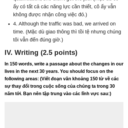
ấy có tất cả các năng lực cần thiết, cô ấy vẫn
không được nhận công việc đó.)
4. Although the traffic was bad, we arrived on
time. (Mặc dù giao thông thì tồi tệ nhưng chúng
tôi vẫn đến đúng giờ.)
IV. Writing (2.5 points)
In 150 words, write a passage about the changes in our
lives in the next 30 years. You should focus on the
following areas: (Viết đoạn văn khoảng 150 từ về các
sự thay đổi trong cuộc sống của chúng ta trong 30
năm tới. Bạn nên tập trung vào các lĩnh vực sau:)