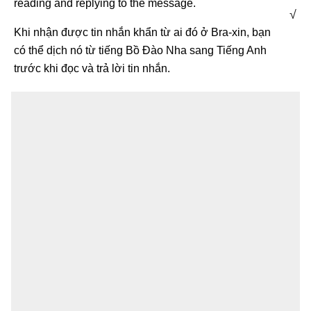
reading and replying to the message.
√
Khi nhận được tin nhắn khẩn từ ai đó ở Bra-xin, bạn
có thể dịch nó từ tiếng Bồ Đào Nha sang Tiếng Anh
trước khi đọc và trả lời tin nhắn.