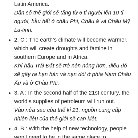
Latin America.
Dân số thế giới sẽ tăng từ 6 tỉ người lên 10 tỉ
người, hầu hết ở châu Phi, Châu á và Châu Mỹ
La-tinh.
2. C : The earth’s climate will become warmer,
which will create droughts and famine in
southern Europe and in Africa.
Khí hậu Trái Đất sẽ trở nên nóng hơn, điều đó
sẽ gây ra hạn hán và nạn đói ở phía Nam Châu
Âu và ở Châu Phi.
3. A : In the second half of the 21st century, the
world’s supplies of petroleum will run out.
Vào nửa sau của thế kỉ 21, nguồn cung cấp
nhiên liệu của thế giới sẽ cạn kiệt.
4. B : With the help of new technology, people
won’t need to be in the same place to