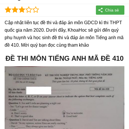
Cập nhật liên tục đề thi và đáp án môn GDCD kì thi THPT
quốc gia năm 2020. Dưới đây, KhoaHoc sẽ gửi đến quý
phụ huynh và học sinh đề thi và đáp án môn Tiếng anh mã
đề 410. Mời quý bạn đọc cùng tham khảo
ĐỀ THI MÔN TIẾNG ANH MÃ ĐỀ 410