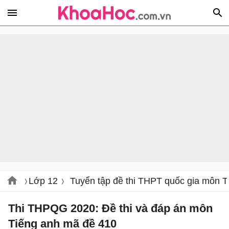
Lớp 12
Tuyển tập đề thi THPT quốc gia môn T
Thi THPQG 2020: Đề thi và đáp án môn
Tiếng anh mã đề 410