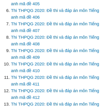
anh mã đề 405
Thi THPQG 2020: Đề thi và đáp án môn Tiếng
anh mã đề 406
Thi THPQG 2020: Đề thi và đáp án môn Tiếng
anh mã đề 407
Thi THPQG 2020: Đề thi và đáp án môn Tiếng
anh mã đề 408
Thi THPQG 2020: Đề thi và đáp án môn Tiếng
anh mã đề 409
Thi THPQG 2020: Đề thi và đáp án môn Tiếng
anh mã đề 410
Thi THPQG 2020: Đề thi và đáp án môn Tiếng
anh mã đề 411
Thi THPQG 2020: Đề thi và đáp án môn Tiếng
anh mã đề 412
Thi THPQG 2020: Đề thi và đáp án môn Tiếng