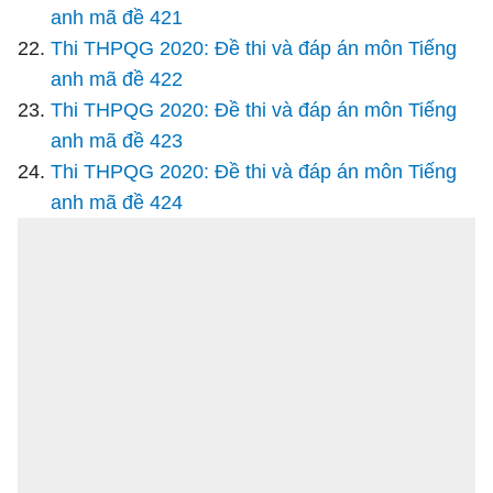
anh mã đề 421
Thi THPQG 2020: Đề thi và đáp án môn Tiếng
anh mã đề 422
Thi THPQG 2020: Đề thi và đáp án môn Tiếng
anh mã đề 423
Thi THPQG 2020: Đề thi và đáp án môn Tiếng
anh mã đề 424