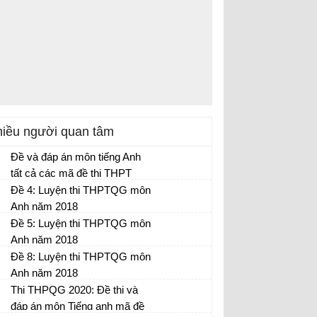
iều người quan tâm
Đề và đáp án môn tiếng Anh
tất cả các mã đề thi THPT
quốc gia năm 2017
Đề 4: Luyện thi THPTQG môn
Anh năm 2018
Đề 5: Luyện thi THPTQG môn
Anh năm 2018
Đề 8: Luyện thi THPTQG môn
Anh năm 2018
Thi THPQG 2020: Đề thi và
đáp án môn Tiếng anh mã đề