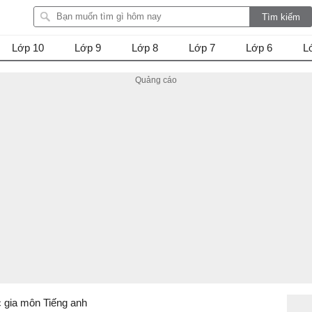
Lớp 10
Lớp 9
Lớp 8
Lớp 7
Lớp 6
L
c gia môn Tiếng anh