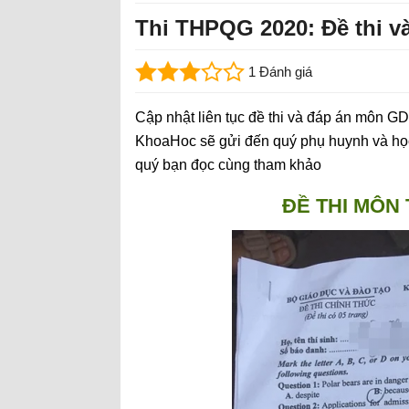
Thi THPQG 2020: Đề thi v
1 Đánh giá
Cập nhật liên tục đề thi và đáp án môn G
KhoaHoc sẽ gửi đến quý phụ huynh và học
quý bạn đọc cùng tham khảo
ĐỀ THI MÔN 