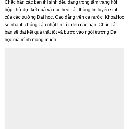
Chắc hẳn các bạn thí sinh đều đang trong tâm trạng hồi
hộp chờ đợi kết quả và dõi theo các thông tin tuyển sinh
của các trường Đại học, Cao đẳng trên cả nước. KhoaHoc
sẽ nhanh chóng cập nhật tin tức đến các bạn. Chúc các
bạn sẽ đạt kết quả thật tốt và bước vào ngôi trường Đại
học mà mình mong muốn.