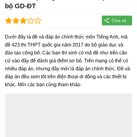
bộ GD-ĐT
Dưới đây là đề và đáp án chính thức môn Tiếng Anh, mã
đề 423 thi THPT quốc gia năm 2017 do bộ giáo dục và
đào tạo công bố. Các bạn thí sinh có mã đề như trên căn
cứ vào đây để đánh giá điểm sơ bộ. Trên mạng có thể có
nhiều đáp án, nhưng đây mới là đáp án chính thức. Đề và
đáp án đều xem tốt trên điện thoại di động và các thiết bị
khác. Mời các bạn cùng tham khảo