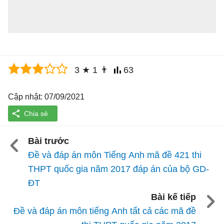
3
★
1
👨
63
Cập nhật: 07/09/2021
Bài trước
Đề và đáp án môn Tiếng Anh mã đề 421 thi
THPT quốc gia năm 2017 đáp án của bộ GD-
ĐT
Bài kế tiếp
Đề và đáp án môn tiếng Anh tất cả các mã đề