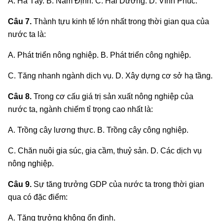
A. Hà Tây. B. Nam Định. C. Hải Dương. D. Vĩnh Phúc.
Câu 7.
Thành tựu kinh tế lớn nhất trong thời gian qua của
nước ta là:
A. Phát triển nông nghiệp. B. Phát triển công nghiệp.
C. Tăng nhanh ngành dịch vụ. D. Xây dựng cơ sở hạ tầng.
Câu 8.
Trong cơ cấu giá trị sản xuất nông nghiệp của
nước ta, ngành chiếm tỉ trọng cao nhất là:
A. Trồng cây lương thực. B. Trồng cây công nghiệp.
C. Chăn nuôi gia súc, gia cầm, thuỷ sản. D. Các dịch vụ
nông nghiệp.
Câu 9.
Sự tăng trưởng GDP của nước ta trong thời gian
qua có đặc điểm:
A. Tăng trưởng không ổn định.