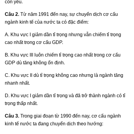
còn yếu.
Câu 2.
Từ năm 1991 đến nay, sự chuyển dịch cơ cấu
ngành kinh tế của nước ta có đặc điểm:
A. Khu vực I giảm dần tỉ trọng nhưng vẫn chiếm tỉ trọng
cao nhất trong cơ cấu GDP.
B. Khu vực III luôn chiếm tỉ trọng cao nhất trong cơ cấu
GDP dù tăng không ổn định.
C. Khu vực II dù tỉ trọng không cao nhưng là ngành tăng
nhanh nhất.
D. Khu vực I giảm dần tỉ trọng và đã trở thành ngành có tỉ
trọng thấp nhất.
Câu 3.
Trong giai đoạn từ 1990 đến nay, cơ cấu ngành
kinh tế nước ta đang chuyển dịch theo hướng: