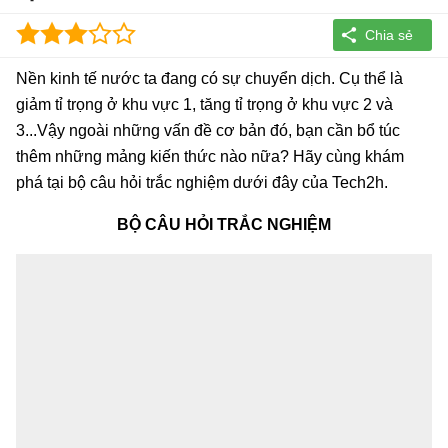
Nền kinh tế nước ta đang có sự chuyển dịch. Cụ thể là
giảm tỉ trọng ở khu vực 1, tăng tỉ trọng ở khu vực 2 và
3...Vậy ngoài những vấn đề cơ bản đó, bạn cần bổ túc
thêm những mảng kiến thức nào nữa? Hãy cùng khám
phá tại bộ câu hỏi trắc nghiệm dưới đây của Tech2h.
BỘ CÂU HỎI TRẮC NGHIỆM