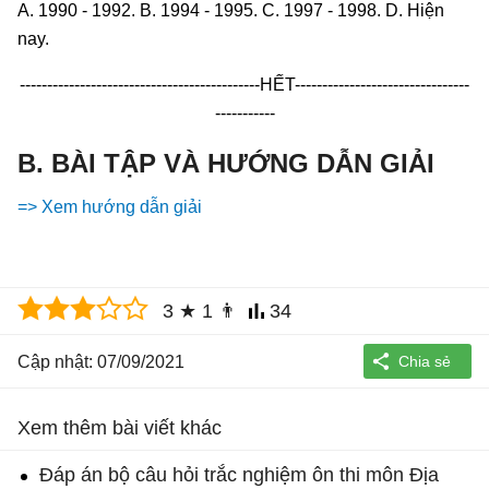
A. 1990 - 1992. B. 1994 - 1995. C. 1997 - 1998. D. Hiện
nay.
--------------------------------------------HẾT--------------------------------
-----------
B. BÀI TẬP VÀ HƯỚNG DẪN GIẢI
=> Xem hướng dẫn giải
3
★
1
👨
34
Cập nhật: 07/09/2021
Xem thêm bài viết khác
Đáp án bộ câu hỏi trắc nghiệm ôn thi môn Địa