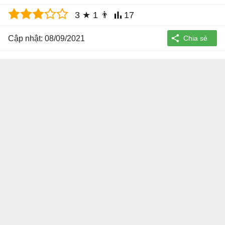
3
★
1
👨
17
Cập nhật: 08/09/2021