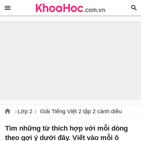
Lớp 2
Giải Tiếng Việt 2 tập 2 cánh diều
Tìm những từ thích hợp với mỗi dòng
theo gợi ý dưới đây. Viết vào mỗi ô