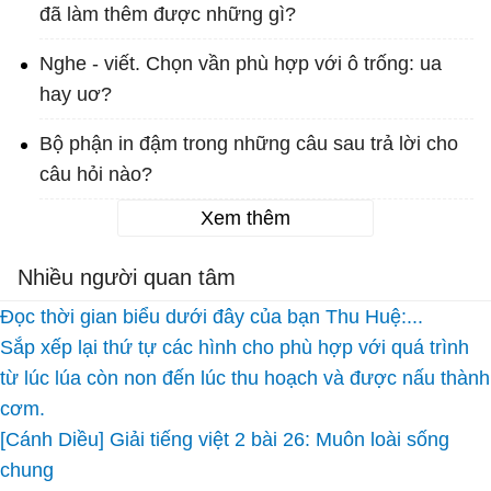
đã làm thêm được những gì?
Nghe - viết. Chọn vần phù hợp với ô trống: ua
hay uơ?
Bộ phận in đậm trong những câu sau trả lời cho
câu hỏi nào?
Xem thêm
Nhiều người quan tâm
Đọc thời gian biểu dưới đây của bạn Thu Huệ:...
Sắp xếp lại thứ tự các hình cho phù hợp với quá trình
từ lúc lúa còn non đến lúc thu hoạch và được nấu thành
cơm.
[Cánh Diều] Giải tiếng việt 2 bài 26: Muôn loài sống
chung