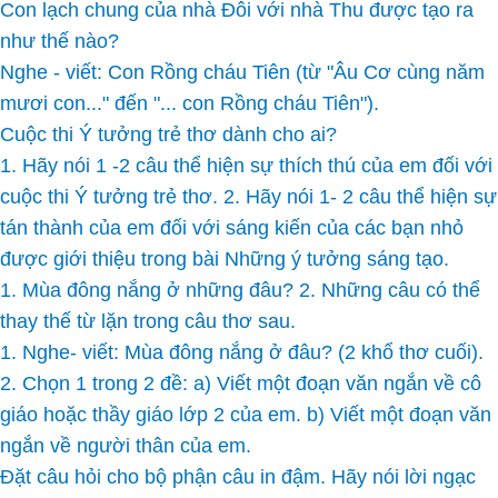
Con lạch chung của nhà Đôi với nhà Thu được tạo ra
như thế nào?
Nghe - viết: Con Rồng cháu Tiên (từ "Âu Cơ cùng năm
mươi con..." đến "... con Rồng cháu Tiên").
Cuộc thi Ý tưởng trẻ thơ dành cho ai?
1. Hãy nói 1 -2 câu thể hiện sự thích thú của em đối với
cuộc thi Ý tưởng trẻ thơ. 2. Hãy nói 1- 2 câu thể hiện sự
tán thành của em đối với sáng kiến của các bạn nhỏ
được giới thiệu trong bài Những ý tưởng sáng tạo.
1. Mùa đông nắng ở những đâu? 2. Những câu có thể
thay thế từ lặn trong câu thơ sau.
1. Nghe- viết: Mùa đông nắng ở đâu? (2 khổ thơ cuối).
2. Chọn 1 trong 2 đề: a) Viết một đoạn văn ngắn về cô
giáo hoặc thầy giáo lớp 2 của em. b) Viết một đoạn văn
ngắn về người thân của em.
Đặt câu hỏi cho bộ phận câu in đậm. Hãy nói lời ngạc