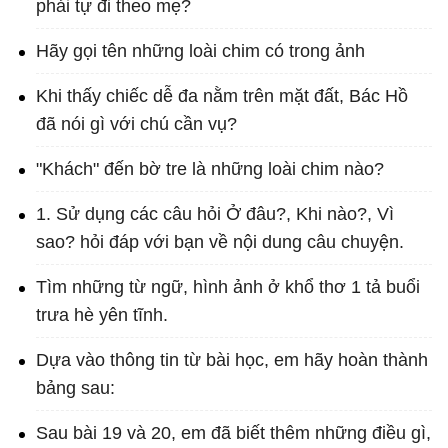
phải tự đi theo mẹ?
Hãy gọi tên những loài chim có trong ảnh
Khi thấy chiếc dễ đa nằm trên mặt đất, Bác Hồ
đã nói gì với chú cần vụ?
"Khách" đến bờ tre là những loài chim nào?
1. Sử dụng các câu hỏi Ở đâu?, Khi nào?, Vì
sao? hỏi đáp với bạn về nội dung câu chuyện.
Tìm những từ ngữ, hình ảnh ở khổ thơ 1 tả buổi
trưa hè yên tĩnh.
Dựa vào thông tin từ bài học, em hãy hoàn thành
bảng sau:
Sau bài 19 và 20, em đã biết thêm những điều gì,