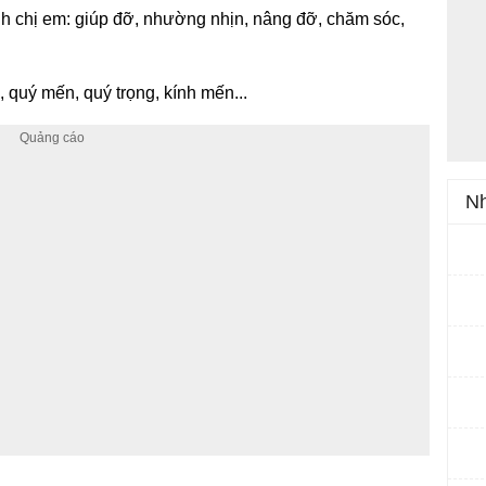
 anh chị em: giúp đỡ, nhường nhịn, nâng đỡ, chăm sóc,
 quý mến, quý trọng, kính mến...
Nh