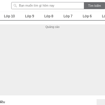
Lớp 10
Lớp 9
Lớp 8
Lớp 7
Lớp 6
L
diều