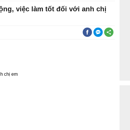
ng, việc làm tốt đối với anh chị
nh chị em