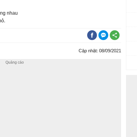
ơng nhau
hỏ.
Cập nhật: 08/09/2021