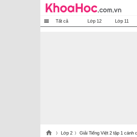
Tất cả
Lớp 12
Lớp 11
Lớp 2
Giải Tiếng Việt 2 tập 1 cánh 