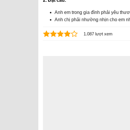
2. Đặt câu:
Anh em trong gia đình phải yêu thư
Anh chị phải nhường nhịn cho em n
1.087 lượt xem