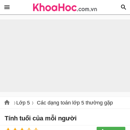
Lớp 5
Các dạng toán lớp 5 thường gặp
Tính tuổi của mỗi người