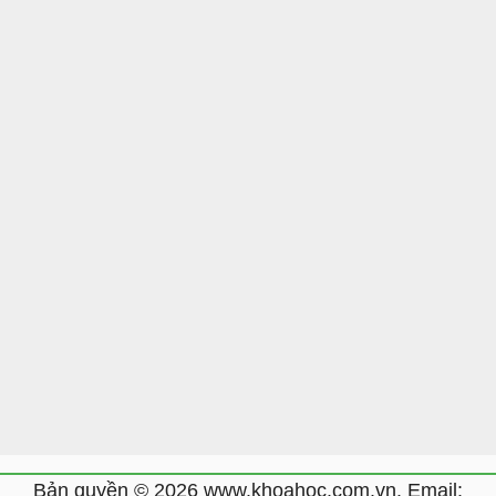
Bản quyền © 2026 www.khoahoc.com.vn. Email: